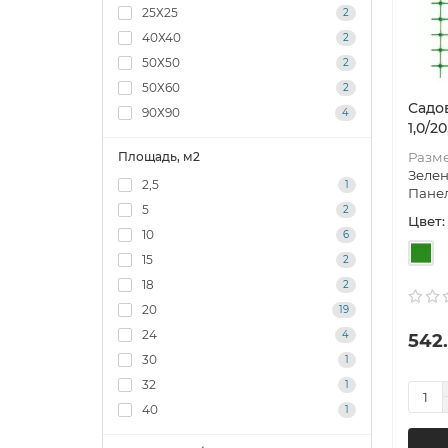
25Х25
2
40Х40
2
50Х50
2
50Х60
2
Садо
90Х90
4
1,0/2
Разме
Площадь, м2
Зеле
2,5
1
Пане
5
2
Цвет:
10
6
15
2
18
2
20
19
24
4
542.
30
1
32
1
40
1