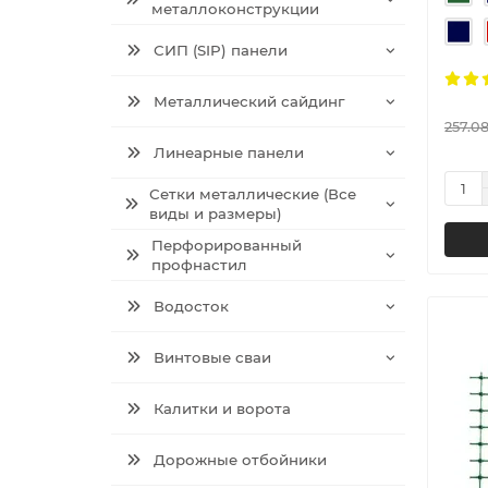
металлоконструкции
СИП (SIP) панели
Металлический сайдинг
257.08
Линеарные панели
Сетки металлические (Все
виды и размеры)
Перфорированный
профнастил
Водосток
Винтовые сваи
Калитки и ворота
Дорожные отбойники