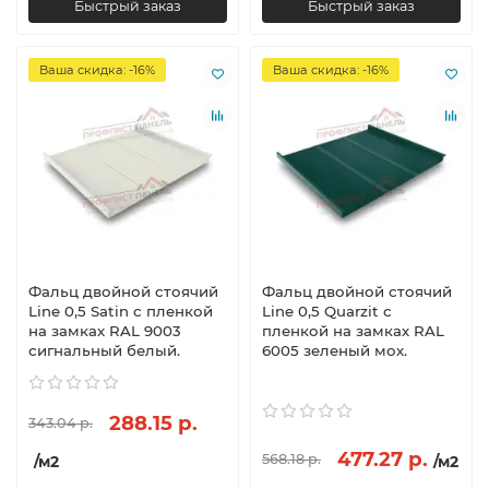
Быстрый заказ
Быстрый заказ
Ваша скидка: -16%
Ваша скидка: -16%
Фальц двойной стоячий
Фальц двойной стоячий
Line 0,5 Satin с пленкой
Line 0,5 Quarzit с
на замках RAL 9003
пленкой на замках RAL
сигнальный белый.
6005 зеленый мох.
288.15 р.
343.04 р.
477.27 р.
568.18 р.
/м2
/м2