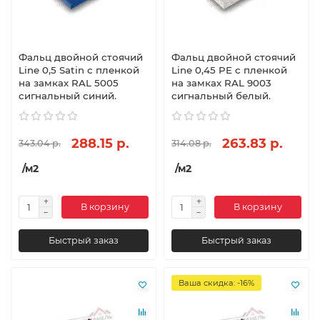
Фальц двойной стоячий
Фальц двойной стоячий
Line 0,5 Satin с пленкой
Line 0,45 PE с пленкой
на замках RAL 5005
на замках RAL 9003
сигнальный синий.
сигнальный белый.
288.15 р.
263.83 р.
343.04 р.
314.08 р.
/м2
/м2
В корзину
В корзину
Быстрый заказ
Быстрый заказ
Ваша скидка: -16%