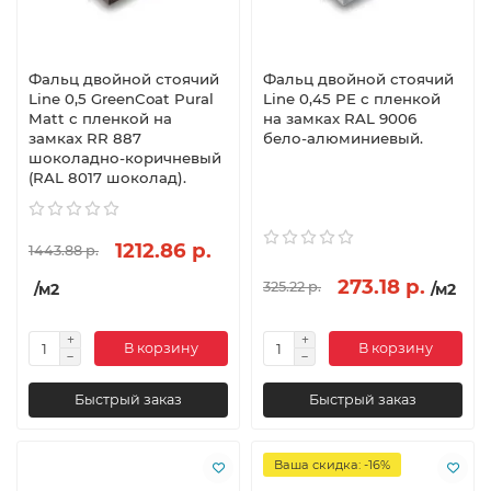
Фальц двойной стоячий
Фальц двойной стоячий
Line 0,5 GreenCoat Pural
Line 0,45 PE с пленкой
Matt с пленкой на
на замках RAL 9006
замках RR 887
бело-алюминиевый.
шоколадно-коричневый
(RAL 8017 шоколад).
1212.86 р.
1443.88 р.
273.18 р.
325.22 р.
/м2
/м2
В корзину
В корзину
Быстрый заказ
Быстрый заказ
Ваша скидка: -16%