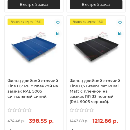
Быстрый заказ
Быстрый заказ
Ваша скидка: -16%
Ваша скидка: -16%
Фальц двойной стоячий
Фальц двойной стоячий
Line 0,7 PE с пленкой на
Line 0,5 GreenCoat Pural
замках RAL 5005
Matt с пленкой на
сигнальный синий.
замках RR 33 черный
(RAL 9005 черный).
398.55 р.
1212.86 р.
474.46 р.
1443.88 р.