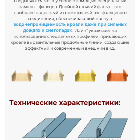
соединяются между собой с помощью специальных
замков – фальцев. Двойной стоячий фальц – это
наиболее надежный и герметичный тип фальцевого
соединения, обеспечивающий полную
водонепроницаемость кровли даже при сильных
дождях и снегопадах
. "Лайн" указывает на
использование специальных профилей, придающих
кровле выразительные продольные линии, создающие
эффектный и современный внешний вид.
Технические характеристики: