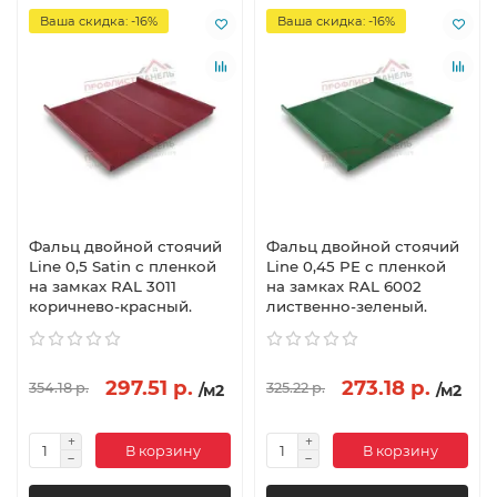
Ваша скидка: -16%
Ваша скидка: -16%
Фальц двойной стоячий
Фальц двойной стоячий
Line 0,5 Satin с пленкой
Line 0,45 PE с пленкой
на замках RAL 3011
на замках RAL 6002
коричнево-красный.
лиственно-зеленый.
297.51 р.
273.18 р.
354.18 р.
325.22 р.
/м2
/м2
В корзину
В корзину