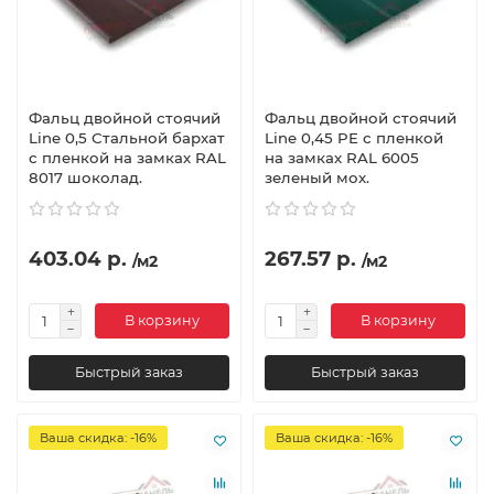
Фальц двойной стоячий
Фальц двойной стоячий
Line 0,5 Стальной бархат
Line 0,45 PE с пленкой
с пленкой на замках RAL
на замках RAL 6005
8017 шоколад.
зеленый мох.
403.04 р.
267.57 р.
/м2
/м2
В корзину
В корзину
Быстрый заказ
Быстрый заказ
Ваша скидка: -16%
Ваша скидка: -16%