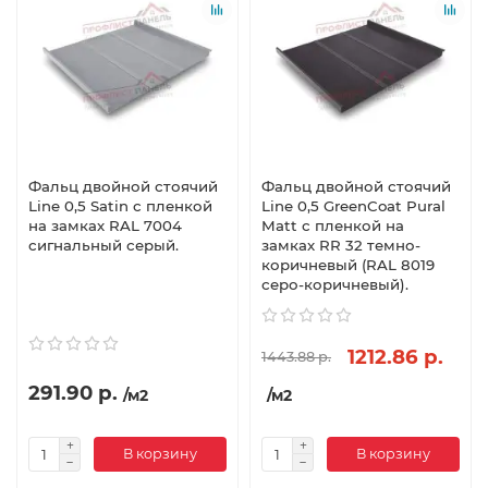
Фальц двойной стоячий
Фальц двойной стоячий
Line 0,5 Satin с пленкой
Line 0,5 GreenCoat Pural
на замках RAL 7004
Matt с пленкой на
сигнальный серый.
замках RR 32 темно-
коричневый (RAL 8019
серо-коричневый).
1212.86 р.
1443.88 р.
291.90 р.
/м2
/м2
В корзину
В корзину