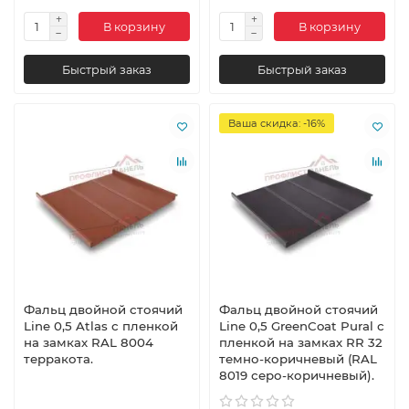
В корзину
В корзину
Быстрый заказ
Быстрый заказ
Ваша скидка: -16%
Фальц двойной стоячий
Фальц двойной стоячий
Line 0,5 Atlas с пленкой
Line 0,5 GreenCoat Pural с
на замках RAL 8004
пленкой на замках RR 32
терракота.
темно-коричневый (RAL
8019 серо-коричневый).