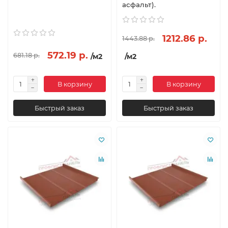
асфальт).
1212.86 р.
1443.88 р.
572.19 р.
681.18 р.
/м2
/м2
В корзину
В корзину
Быстрый заказ
Быстрый заказ