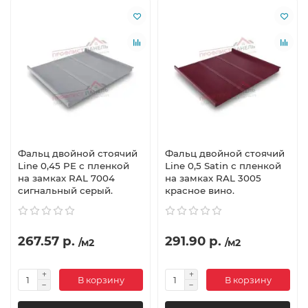
Фальц двойной стоячий
Фальц двойной стоячий
Line 0,45 PE с пленкой
Line 0,5 Satin с пленкой
на замках RAL 7004
на замках RAL 3005
сигнальный серый.
красное вино.
267.57 р.
291.90 р.
/м2
/м2
В корзину
В корзину