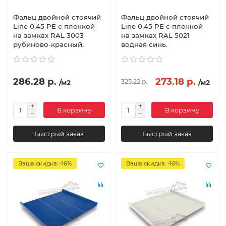
Фальц двойной стоячий
Фальц двойной стоячий
Line 0,45 PE с пленкой
Line 0,45 PE с пленкой
на замках RAL 3003
на замках RAL 5021
рубиново-красный.
водная синь.
286.28 р.
273.18 р.
325.22 р.
/м2
/м2
В корзину
В корзину
Быстрый заказ
Быстрый заказ
Ваша скидка: -16%
Ваша скидка: -16%