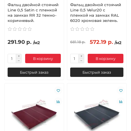
Фальц двойной стоячий
Фальц двойной стоячий
Line 0,5 Satin с пленкой
Line 0,5 Velur20 с
на замках RR 32 темно-
пленкой на замках RAL
коричневый.
6020 хромовая зелень.
291.90 р.
572.19 р.
681.18 р.
/м2
/м2
В корзину
В корзину
Быстрый заказ
Быстрый заказ