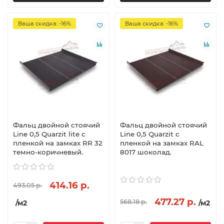
Ваша скидка: -16%
Ваша скидка: -16%
Фальц двойной стоячий
Фальц двойной стоячий
Line 0,5 Quarzit lite с
Line 0,5 Quarzit с
пленкой на замках RR 32
пленкой на замках RAL
темно-коричневый.
8017 шоколад.
414.16 р.
493.05 р.
477.27 р.
568.18 р.
/м2
/м2