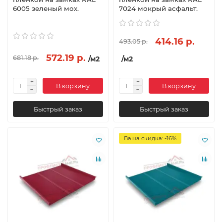
6005 зеленый мох.
7024 мокрый асфальт.
414.16 р.
493.05 р.
572.19 р.
681.18 р.
/м2
/м2
В корзину
В корзину
Быстрый заказ
Быстрый заказ
Ваша скидка: -16%