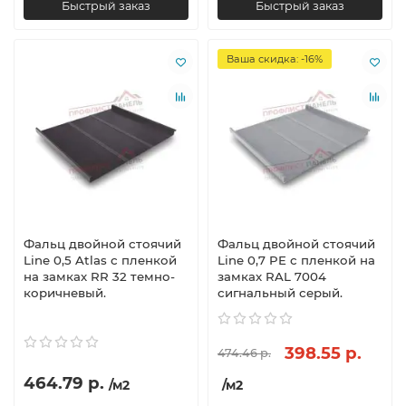
Быстрый заказ
Быстрый заказ
Ваша скидка: -16%
Фальц двойной стоячий
Фальц двойной стоячий
Line 0,5 Atlas с пленкой
Line 0,7 PE с пленкой на
на замках RR 32 темно-
замках RAL 7004
коричневый.
сигнальный серый.
398.55 р.
474.46 р.
464.79 р.
/м2
/м2