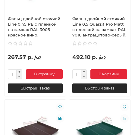
Фальц двойной стоячий
Фальц двойной стоячий
Line 0,45 PE с пленкой
Line 0,5 Quarzit Pro Matt
на замках RAL 3005
с пленкой на замках RAL
красное вино.
7016 антрацитово-серый.
267.57 р.
492.10 р.
/м2
/м2
В корзину
В корзину
Быстрый заказ
Быстрый заказ