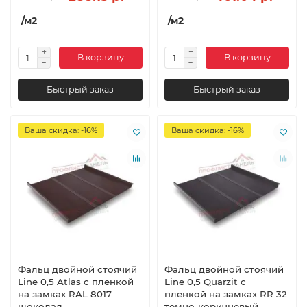
/м2
/м2
В корзину
В корзину
Быстрый заказ
Быстрый заказ
Ваша скидка: -16%
Ваша скидка: -16%
Фальц двойной стоячий
Фальц двойной стоячий
Line 0,5 Atlas с пленкой
Line 0,5 Quarzit с
на замках RAL 8017
пленкой на замках RR 32
шоколад.
темно-коричневый.