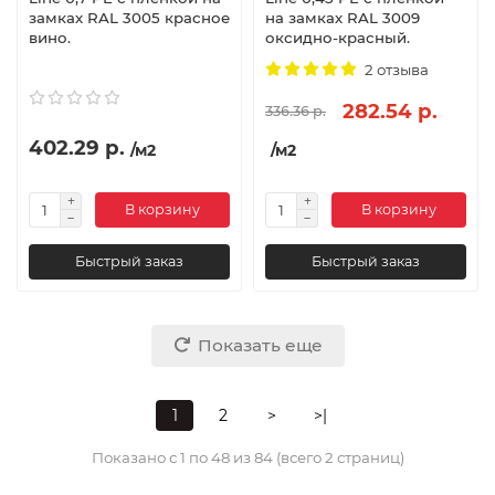
замках RAL 3005 красное
на замках RAL 3009
вино.
оксидно-красный.
2 отзыва
282.54 р.
336.36 р.
402.29 р.
/м2
/м2
В корзину
В корзину
Быстрый заказ
Быстрый заказ
Показать еще
1
2
>
>|
Показано с 1 по 48 из 84 (всего 2 страниц)