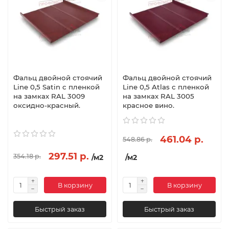
Фальц двойной стоячий
Фальц двойной стоячий
Line 0,5 Satin с пленкой
Line 0,5 Atlas с пленкой
на замках RAL 3009
на замках RAL 3005
оксидно-красный.
красное вино.
461.04 р.
548.86 р.
297.51 р.
354.18 р.
/м2
/м2
В корзину
В корзину
Быстрый заказ
Быстрый заказ