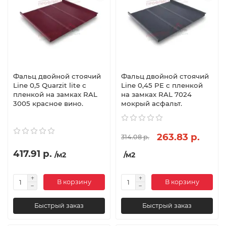
Фальц двойной стоячий
Фальц двойной стоячий
Line 0,5 Quarzit lite с
Line 0,45 PE с пленкой
пленкой на замках RAL
на замках RAL 7024
3005 красное вино.
мокрый асфальт.
263.83 р.
314.08 р.
417.91 р.
/м2
/м2
В корзину
В корзину
Быстрый заказ
Быстрый заказ