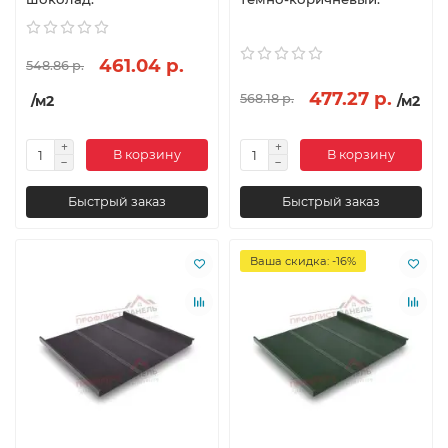
461.04 р.
548.86 р.
477.27 р.
568.18 р.
/м2
/м2
В корзину
В корзину
Быстрый заказ
Быстрый заказ
Ваша скидка: -16%