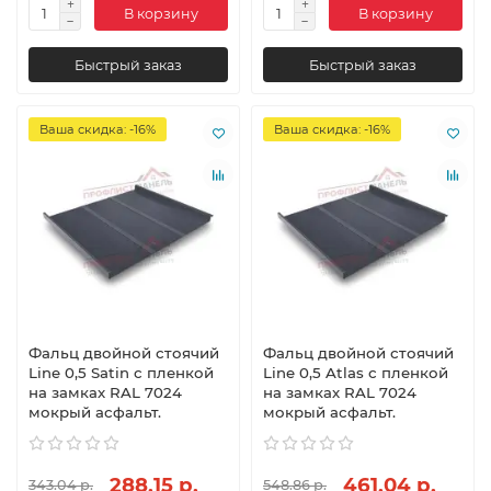
В корзину
В корзину
Быстрый заказ
Быстрый заказ
Ваша скидка: -16%
Ваша скидка: -16%
Фальц двойной стоячий
Фальц двойной стоячий
Line 0,5 Satin с пленкой
Line 0,5 Atlas с пленкой
на замках RAL 7024
на замках RAL 7024
мокрый асфальт.
мокрый асфальт.
288.15 р.
461.04 р.
343.04 р.
548.86 р.