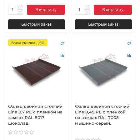
В корзину
В корзину
Быстрый заказ
Быстрый заказ
Ваша скидка: -16%
Фальц двойной стоячий
Фальц двойной стоячий
Line 0,7 PE с пленкой на
Line 0,45 PE с пленкой
замках RAL 8017
на замках RAL 7005
шоколад.
мышино-серый.