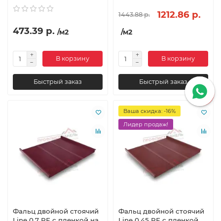
1212.86 р.
1443.88 р.
473.39 р.
/м2
/м2
В корзину
В корзину
Быстрый заказ
Быстрый заказ
Ваша скидка: -16%
Лидер продаж!
Фальц двойной стоячий
Фальц двойной стоячий
Line 0,7 PE с пленкой на
Line 0,45 PE с пленкой