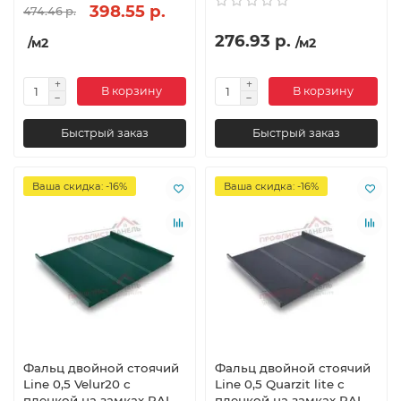
398.55 р.
474.46 р.
276.93 р.
/м2
/м2
В корзину
В корзину
Быстрый заказ
Быстрый заказ
Ваша скидка: -16%
Ваша скидка: -16%
Фальц двойной стоячий
Фальц двойной стоячий
Line 0,5 Velur20 с
Line 0,5 Quarzit lite с
пленкой на замках RAL
пленкой на замках RAL