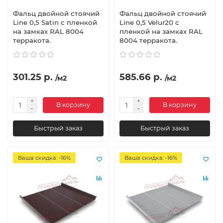
Фальц двойной стоячий
Фальц двойной стоячий
Line 0,5 Satin с пленкой
Line 0,5 Velur20 с
на замках RAL 8004
пленкой на замках RAL
терракота.
8004 терракота.
301.25 р.
585.66 р.
/м2
/м2
В корзину
В корзину
Быстрый заказ
Быстрый заказ
Ваша скидка: -16%
Ваша скидка: -16%