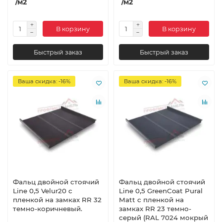
/м2
/м2
В корзину
В корзину
Быстрый заказ
Быстрый заказ
Ваша скидка: -16%
Ваша скидка: -16%
Фальц двойной стоячий
Фальц двойной стоячий
Line 0,5 Velur20 с
Line 0,5 GreenCoat Pural
пленкой на замках RR 32
Matt с пленкой на
темно-коричневый.
замках RR 23 темно-
серый (RAL 7024 мокрый