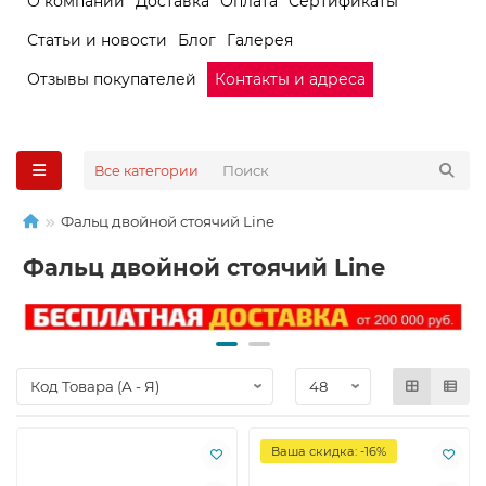
О компании
Доставка
Оплата
Сертификаты
Статьи и новости
Блог
Галерея
Отзывы покупателей
Контакты и адреса
Все категории
Фальц двойной стоячий Line
Фальц двойной стоячий Line
Ваша скидка: -16%