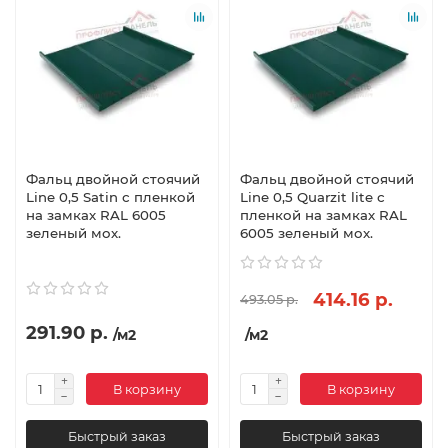
Фальц двойной стоячий
Фальц двойной стоячий
Line 0,5 Satin с пленкой
Line 0,5 Quarzit lite с
на замках RAL 6005
пленкой на замках RAL
зеленый мох.
6005 зеленый мох.
414.16 р.
493.05 р.
291.90 р.
/м2
/м2
В корзину
В корзину
Быстрый заказ
Быстрый заказ