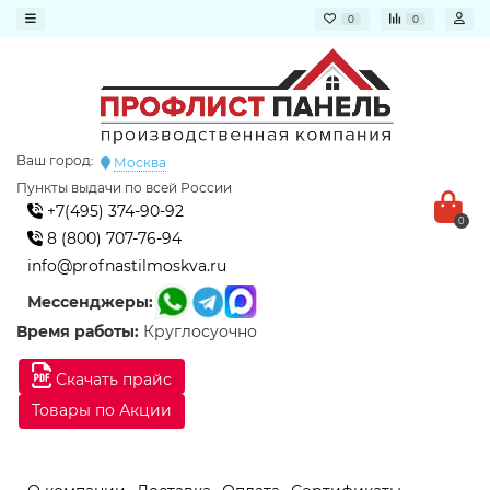
0
0
Ваш город:
Москва
Пункты выдачи по всей России
+7(495) 374-90-92
0
8 (800) 707-76-94
info@profnastilmoskva.ru
Мессенджеры:
Время работы:
Круглосуочно
Скачать прайс
Товары по Акции