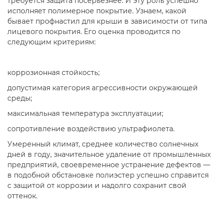
требуется защита посерьезнее. И эту роль успешно
исполняет полимерное покрытие. Узнаем, какой
бывает профнастил для крыши в зависимости от типа
лицевого покрытия. Его оценка проводится по
следующим критериям:
коррозионная стойкость;
допустимая категория агрессивности окружающей
среды;
максимальная температура эксплуатации;
сопротивление воздействию ультрафиолета.
Умеренный климат, среднее количество солнечных
дней в году, значительное удаление от промышленных
предприятий, своевременное устранение дефектов —
в подобной обстановке полиэстер успешно справится
с защитой от коррозии и надолго сохранит свой
оттенок.