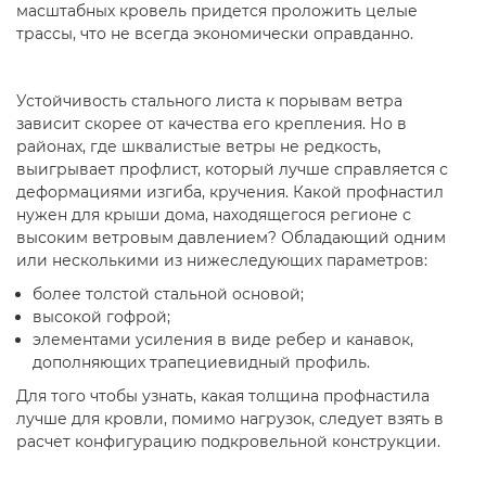
масштабных кровель придется проложить целые
трассы, что не всегда экономически оправданно.
Устойчивость стального листа к порывам ветра
зависит скорее от качества его крепления. Но в
районах, где шквалистые ветры не редкость,
выигрывает профлист, который лучше справляется с
деформациями изгиба, кручения. Какой профнастил
нужен для крыши дома, находящегося регионе с
высоким ветровым давлением? Обладающий одним
или несколькими из нижеследующих параметров:
более толстой стальной основой;
высокой гофрой;
элементами усиления в виде ребер и канавок,
дополняющих трапециевидный профиль.
Для того чтобы узнать, какая толщина профнастила
лучше для кровли, помимо нагрузок, следует взять в
расчет конфигурацию подкровельной конструкции.