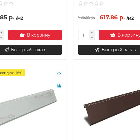
85 р.
617.86 р.
735.55 р.
/м2
/м2
В корзину
В корзин
Быстрый заказ
Быстрый заказ
скидка: -16%