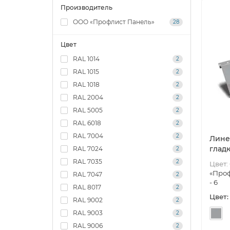
Производитель
ООО «Профлист Панель»
28
Цвет
RAL 1014
2
RAL 1015
2
RAL 1018
2
RAL 2004
2
RAL 5005
2
RAL 6018
2
RAL 7004
2
Лине
гладк
RAL 7024
2
RAL 7035
2
Цвет:
«Проф
RAL 7047
2
- 6
RAL 8017
2
Цвет:
RAL 9002
2
RAL 9003
2
RAL 9006
2