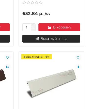
632.84 р.
/м2
у
В корзину
Быстрый заказ
Ваша скидка: -16%