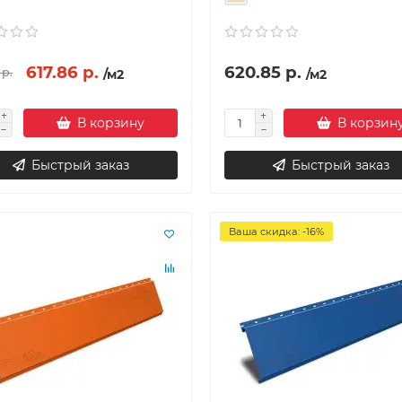
617.86 р.
620.85 р.
 р.
/м2
/м2
В корзину
В корзин
Быстрый заказ
Быстрый заказ
Ваша скидка: -16%