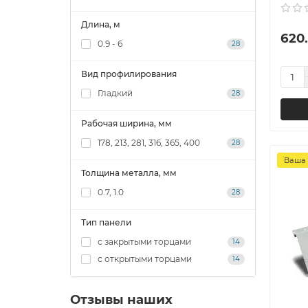
Длина, м
620.
0.9 - 6
28
Вид профилирования
Гладкий
28
Рабочая ширина, мм
178, 213, 281, 316, 365, 400
28
Ваша 
Толщина металла, мм
0.7, 1.0
28
Тип панели
с закрытыми торцами
14
с открытыми торцами
14
Отзывы наших