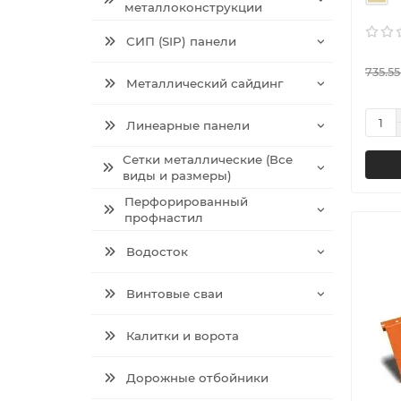
металлоконструкции
СИП (SIP) панели
735.55
Металлический сайдинг
Линеарные панели
Сетки металлические (Все
виды и размеры)
Перфорированный
профнастил
Водосток
Винтовые сваи
Калитки и ворота
Дорожные отбойники