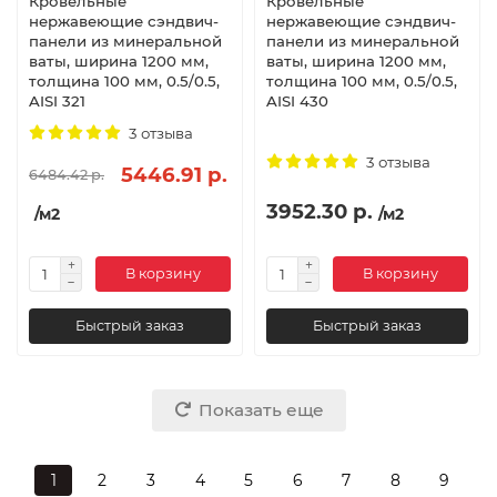
Кровельные
Кровельные
нержавеющие сэндвич-
нержавеющие сэндвич-
панели из минеральной
панели из минеральной
ваты, ширина 1200 мм,
ваты, ширина 1200 мм,
толщина 100 мм, 0.5/0.5,
толщина 100 мм, 0.5/0.5,
AISI 321
AISI 430
3 отзыва
3 отзыва
5446.91 р.
6484.42 р.
3952.30 р.
/м2
/м2
В корзину
В корзину
Быстрый заказ
Быстрый заказ
Показать еще
1
2
3
4
5
6
7
8
9