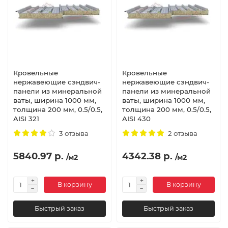
Кровельные
Кровельные
нержавеющие сэндвич-
нержавеющие сэндвич-
панели из минеральной
панели из минеральной
ваты, ширина 1000 мм,
ваты, ширина 1000 мм,
толщина 200 мм, 0.5/0.5,
толщина 200 мм, 0.5/0.5,
AISI 321
AISI 430
3 отзыва
2 отзыва
5840.97 р.
4342.38 р.
/м2
/м2
В корзину
В корзину
Быстрый заказ
Быстрый заказ