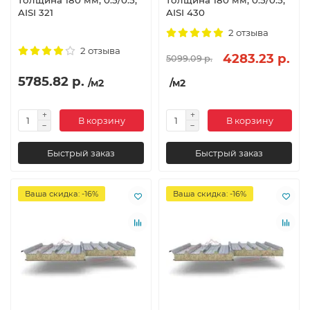
толщина 180 мм, 0.5/0.5,
толщина 180 мм, 0.5/0.5,
AISI 321
AISI 430
2 отзыва
2 отзыва
4283.23 р.
5099.09 р.
5785.82 р.
/м2
/м2
В корзину
В корзину
Быстрый заказ
Быстрый заказ
Ваша скидка: -16%
Ваша скидка: -16%