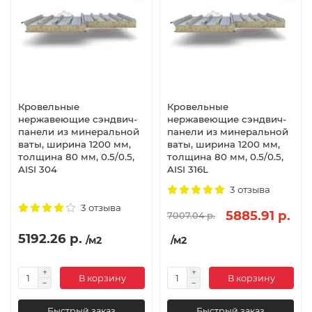
Кровельные
Кровельные
нержавеющие сэндвич-
нержавеющие сэндвич-
панели из минеральной
панели из минеральной
ваты, ширина 1200 мм,
ваты, ширина 1200 мм,
толщина 80 мм, 0.5/0.5,
толщина 80 мм, 0.5/0.5,
AISI 304
AISI 316L
3 отзыва
3 отзыва
5885.91 р.
7007.04 р.
5192.26 р.
/м2
/м2
В корзину
В корзину
Быстрый заказ
Быстрый заказ