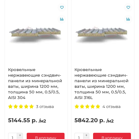
Кровельные
Кровельные
нержавеющие сэндвич-
нержавеющие сэндвич-
панели из минеральной
панели из минеральной
ваты, ширина 1200 мм,
ваты, ширина 1200 мм,
толщина 50 мм, 0.5/0.5,
толщина 50 мм, 0.5/0.5,
AISI 304
AISI 316L
3 отзыва
4 отзыва
5144.55 р.
5842.20 р.
/м2
/м2
В корзину
В корзину