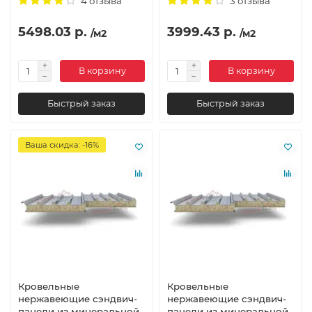
4 отзыва
3 отзыва
5498.03 р.
3999.43 р.
/м2
/м2
В корзину
В корзину
Быстрый заказ
Быстрый заказ
Ваша скидка: -16%
Кровельные
Кровельные
нержавеющие сэндвич-
нержавеющие сэндвич-
панели из минеральной
панели из минеральной