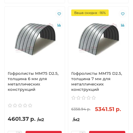
Ваша скидка: -16%
Гофролисты ММ75 D2.5,
Гофролисты ММ75 D2.5,
толщина 6 мм для
толщина 7 мм для
металлических
металлических
конструкций
конструкций
5341.51 р.
6358.94 р.
4601.37 р.
/м2
/м2