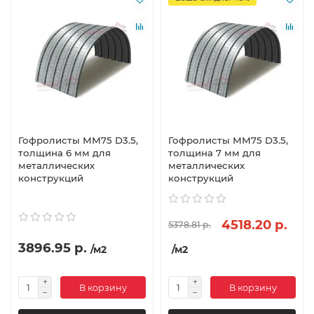
Гофролисты ММ75 D3.5,
Гофролисты ММ75 D3.5,
толщина 6 мм для
толщина 7 мм для
металлических
металлических
конструкций
конструкций
4518.20 р.
5378.81 р.
3896.95 р.
/м2
/м2
В корзину
В корзину