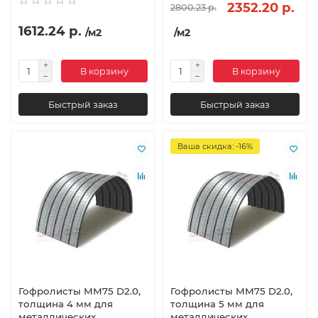
2352.20 р.
2800.23 р.
1612.24 р.
/м2
/м2
В корзину
В корзину
Быстрый заказ
Быстрый заказ
Ваша скидка: -16%
Гофролисты ММ75 D2.0,
Гофролисты ММ75 D2.0,
толщина 4 мм для
толщина 5 мм для
металлических
металлических