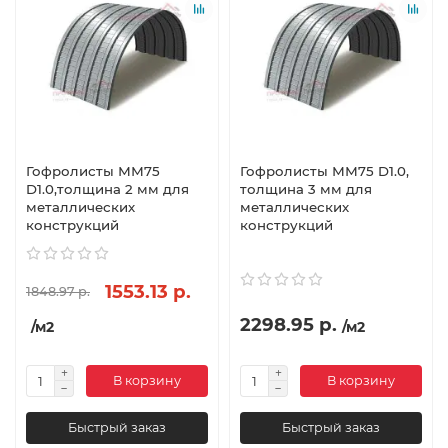
Гофролисты ММ75
Гофролисты ММ75 D1.0,
D1.0,толщина 2 мм для
толщина 3 мм для
металлических
металлических
конструкций
конструкций
1553.13 р.
1848.97 р.
2298.95 р.
/м2
/м2
В корзину
В корзину
Быстрый заказ
Быстрый заказ