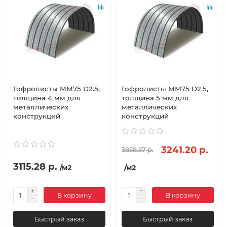
Гофролисты ММ75 D2.5,
Гофролисты ММ75 D2.5,
толщина 4 мм для
толщина 5 мм для
металлических
металлических
конструкций
конструкций
3241.20 р.
3858.57 р.
3115.28 р.
/м2
/м2
В корзину
В корзину
Быстрый заказ
Быстрый заказ