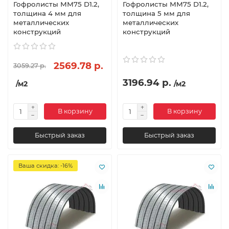
Гофролисты ММ75 D1.2,
Гофролисты ММ75 D1.2,
толщина 4 мм для
толщина 5 мм для
металлических
металлических
конструкций
конструкций
2569.78 р.
3059.27 р.
3196.94 р.
/м2
/м2
В корзину
В корзину
Быстрый заказ
Быстрый заказ
Ваша скидка: -16%