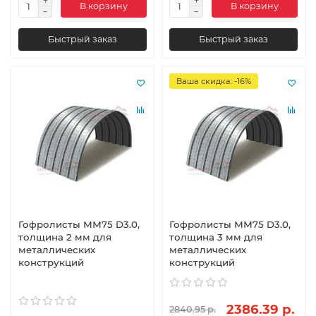
В корзину
В корзину
Быстрый заказ
Быстрый заказ
Ваша скидка: -16%
Гофролисты ММ75 D3.0,
Гофролисты ММ75 D3.0,
толщина 2 мм для
толщина 3 мм для
металлических
металлических
конструкций
конструкций
2386.39 р.
2840.95 р.