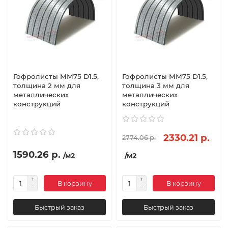
Гофролисты ММ75 D1.5,
Гофролисты ММ75 D1.5,
толщина 2 мм для
толщина 3 мм для
металлических
металлических
конструкций
конструкций
2330.21 р.
2774.06 р.
1590.26 р.
/м2
/м2
В корзину
В корзину
Быстрый заказ
Быстрый заказ