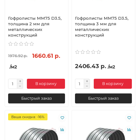
Гофролисты ММ75 D3.5,
Гофролисты ММ75 D3.5,
толщина 2 мм для
толщина 3 мм для
металлических
металлических
конструкций
конструкций
1660.61 р.
1976.92 р.
2406.43 р.
/м2
/м2
В корзину
В корзину
Быстрый заказ
Быстрый заказ
Ваша скидка: -16%