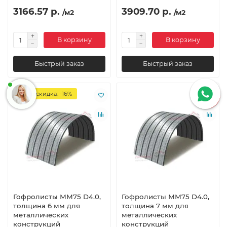
3166.57 р.
3909.70 р.
/м2
/м2
В корзину
В корзину
Быстрый заказ
Быстрый заказ
Ваша скидка: -16%
Гофролисты ММ75 D4.0,
Гофролисты ММ75 D4.0,
толщина 6 мм для
толщина 7 мм для
металлических
металлических
конструкций
конструкций