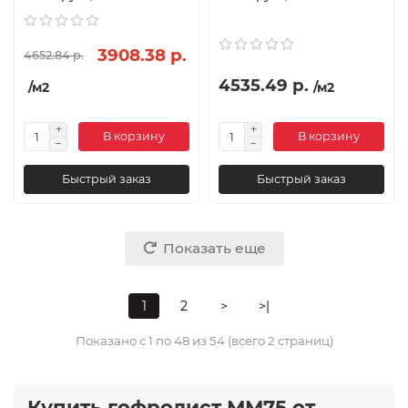
3908.38 р.
4652.84 р.
4535.49 р.
/м2
/м2
В корзину
В корзину
Быстрый заказ
Быстрый заказ
Показать еще
1
2
>
>|
Показано с 1 по 48 из 54 (всего 2 страниц)
Купить гофролист ММ75 от