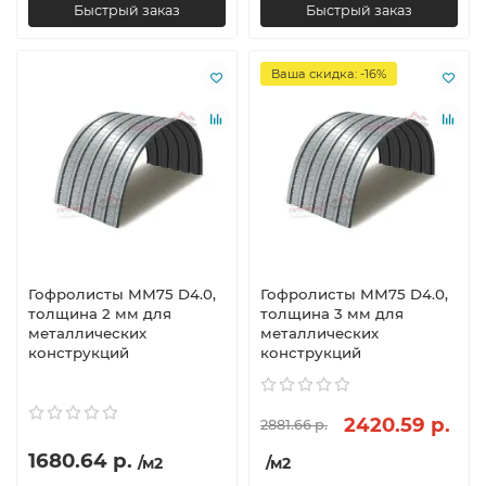
Быстрый заказ
Быстрый заказ
Ваша скидка: -16%
Гофролисты ММ75 D4.0,
Гофролисты ММ75 D4.0,
толщина 2 мм для
толщина 3 мм для
металлических
металлических
конструкций
конструкций
2420.59 р.
2881.66 р.
1680.64 р.
/м2
/м2