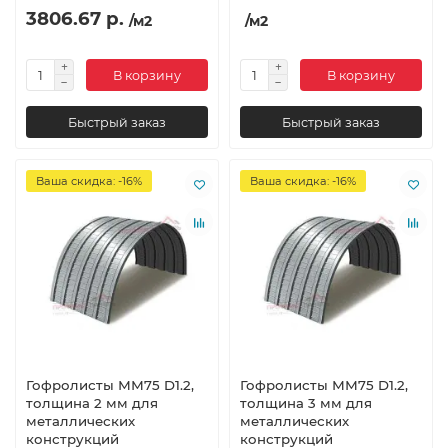
3806.67 р.
/м2
/м2
В корзину
В корзину
Быстрый заказ
Быстрый заказ
Ваша скидка: -16%
Ваша скидка: -16%
Гофролисты ММ75 D1.2,
Гофролисты ММ75 D1.2,
толщина 2 мм для
толщина 3 мм для
металлических
металлических
конструкций
конструкций