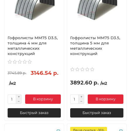
Гофролисты ММ75 D3.5,
Гофролисты ММ75 D3.5,
толщина 4 мм для
толщина 5 мм для
металлических
металлических
конструкций
конструкций
3146.54 р.
3745.89 р.
3892.60 р.
/м2
/м2
В корзину
В корзину
Быстрый заказ
Быстрый заказ
Ваша скидка: -16%