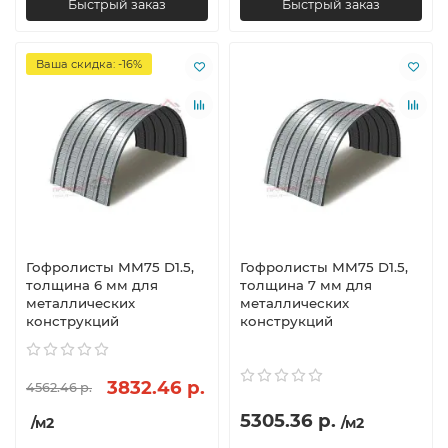
Быстрый заказ
Быстрый заказ
Ваша скидка: -16%
Гофролисты ММ75 D1.5,
Гофролисты ММ75 D1.5,
толщина 6 мм для
толщина 7 мм для
металлических
металлических
конструкций
конструкций
3832.46 р.
4562.46 р.
5305.36 р.
/м2
/м2