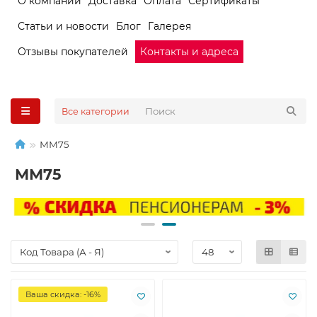
О компании
Доставка
Оплата
Сертификаты
Статьи и новости
Блог
Галерея
Отзывы покупателей
Контакты и адреса
Все категории
ММ75
ММ75
Ваша скидка: -16%