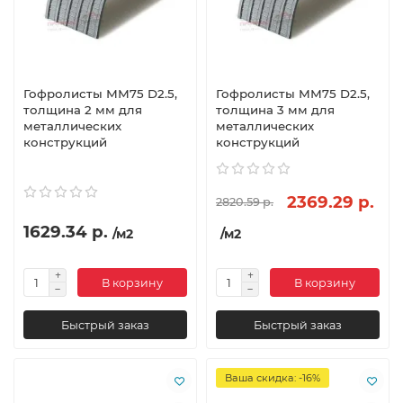
Гофролисты ММ75 D2.5,
Гофролисты ММ75 D2.5,
толщина 2 мм для
толщина 3 мм для
металлических
металлических
конструкций
конструкций
2369.29 р.
2820.59 р.
1629.34 р.
/м2
/м2
В корзину
В корзину
Быстрый заказ
Быстрый заказ
Ваша скидка: -16%