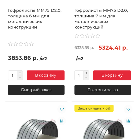
Гофролисты ММ75 D2.0,
Гофролисты ММ75 D2.0,
толщина 6 мм для
толщина 7 мм для
металлических
металлических
конструкций
конструкций
5324.41 р.
6338.59 р.
3853.86 р.
/м2
/м2
В корзину
В корзину
Быстрый заказ
Быстрый заказ
Ваша скидка: -16%