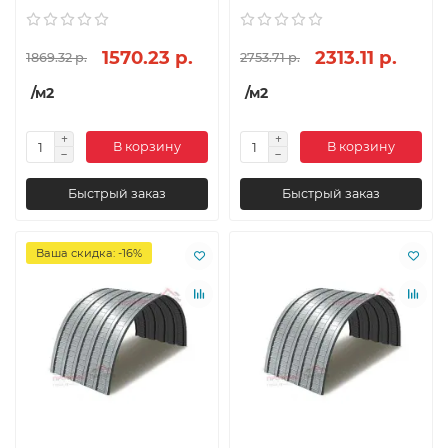
1570.23 р.
2313.11 р.
1869.32 р.
2753.71 р.
/м2
/м2
В корзину
В корзину
Быстрый заказ
Быстрый заказ
Ваша скидка: -16%