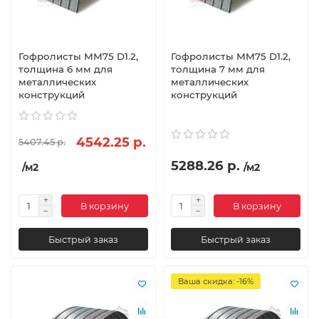
Гофролисты ММ75 D1.2,
Гофролисты ММ75 D1.2,
толщина 6 мм для
толщина 7 мм для
металлических
металлических
конструкций
конструкций
4542.25 р.
5407.45 р.
5288.26 р.
/м2
/м2
В корзину
В корзину
Быстрый заказ
Быстрый заказ
Ваша скидка: -16%