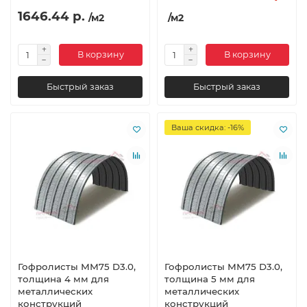
1646.44 р.
/м2
/м2
В корзину
В корзину
Быстрый заказ
Быстрый заказ
Ваша скидка: -16%
Гофролисты ММ75 D3.0,
Гофролисты ММ75 D3.0,
толщина 4 мм для
толщина 5 мм для
металлических
металлических
конструкций
конструкций