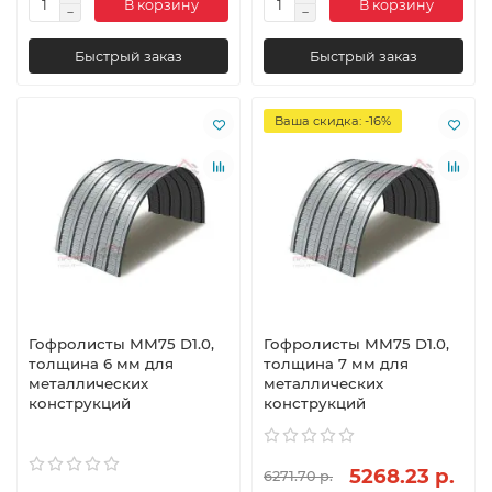
В корзину
В корзину
Быстрый заказ
Быстрый заказ
Ваша скидка: -16%
Гофролисты ММ75 D1.0,
Гофролисты ММ75 D1.0,
толщина 6 мм для
толщина 7 мм для
металлических
металлических
конструкций
конструкций
5268.23 р.
6271.70 р.