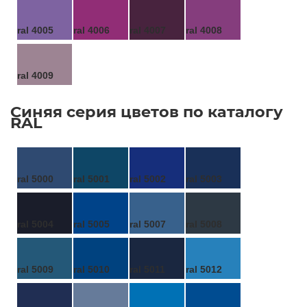
ral 4005
ral 4006
ral 4007
ral 4008
ral 4009
Синяя серия цветов по каталогу
RAL
ral 5000
ral 5001
ral 5002
ral 5003
ral 5004
ral 5005
ral 5007
ral 5008
ral 5009
ral 5010
ral 5011
ral 5012