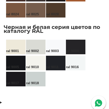
ral 8024
ral 8025
ral 8028
Черная и белая серия цветов по
каталогу RAL
ral 9001
ral 9002
ral 9003
ral 9004
ral 9005
ral 9010
ral 9011
ral 9016
ral 9017
ral 9018