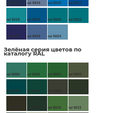
ral 5013
ral 5014
ral 5015
ral 5017
ral 5018
ral 5019
ral 5020
ral 5021
ral 5022
ral 5023
ral 5024
Зелёная серия цветов по
каталогу RAL
ral 6000
ral 6001
ral 6002
ral 6003
ral 6004
ral 6005
ral 6006
ral 6007
ral 6008
ral 6009
ral 6010
ral 6011