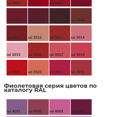
ral 3000
ral 3001
ral 3002
ral 3003
ral 3004
ral 3005
ral 3007
ral 3009
ral 3011
ral 3012
ral 3013
ral 3014
ral 3015
ral 3016
ral 3017
ral 3018
ral 3020
ral 3022
ral 3027
ral 3031
Фиолетовая серия цветов по
каталогу RAL
ral 4001
ral 4002
ral 4003
ral 4004