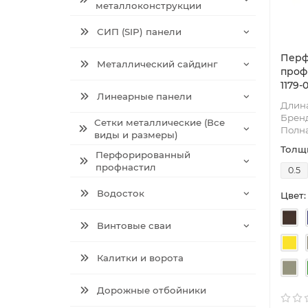
металлоконструкции
СИП (SIP) панели
Перф
Металлический сайдинг
проф
1179-
Линеарные панели
Длина
Брен
Сетки металлические (Все
Полн
виды и размеры)
Толщи
Перфорированный
профнастил
0.5
Водосток
Цвет:
Винтовые сваи
Калитки и ворота
Дорожные отбойники