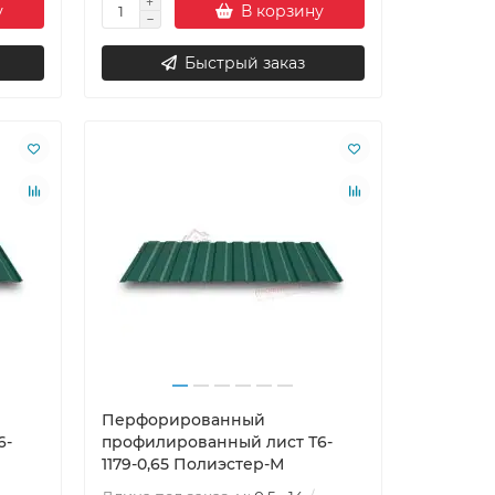
у
В корзину
Быстрый заказ
Перфорированный
6-
профилированный лист Т6-
1179-0,65 Полиэстер-М