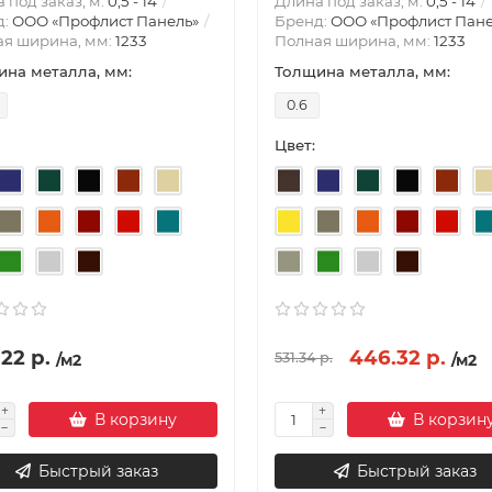
 под заказ, м:
0,5 - 14
Длина под заказ, м:
0,5 - 14
д:
ООО «Профлист Панель»
Бренд:
ООО «Профлист Пане
ая ширина, мм:
1233
Полная ширина, мм:
1233
на металла, мм:
Толщина металла, мм:
0.6
Цвет:
22 р.
446.32 р.
531.34 р.
/м2
/м2
В корзину
В корзин
Быстрый заказ
Быстрый заказ