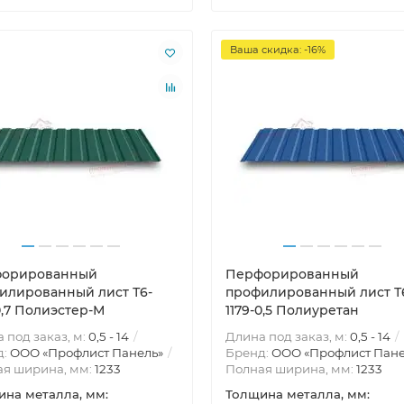
Ваша скидка: -16%
орированный
Перфорированный
илированный лист Т6-
профилированный лист Т
0,7 Полиэстер-М
1179-0,5 Полиуретан
 под заказ, м:
0,5 - 14
Длина под заказ, м:
0,5 - 14
д:
ООО «Профлист Панель»
Бренд:
ООО «Профлист Пане
ая ширина, мм:
1233
Полная ширина, мм:
1233
на металла, мм:
Толщина металла, мм: