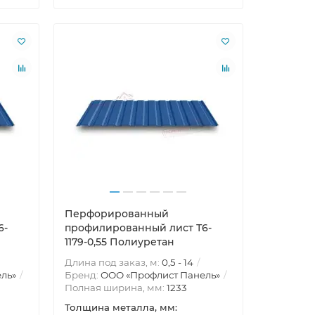
Перфорированный
6-
профилированный лист Т6-
1179-0,55 Полиуретан
Длина под заказ, м:
0,5 - 14
ль»
Бренд:
ООО «Профлист Панель»
Полная ширина, мм:
1233
Толщина металла, мм: