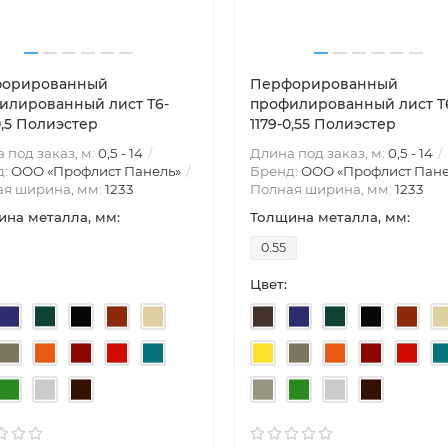
орированный
Перфорированный
илированный лист Т6-
профилированный лист Т
0,5 Полиэстер
1179-0,55 Полиэстер
 под заказ, м:
0,5 - 14
Длина под заказ, м:
0,5 - 14
д:
ООО «Профлист Панель»
Бренд:
ООО «Профлист Пане
ая ширина, мм:
1233
Полная ширина, мм:
1233
на металла, мм:
Толщина металла, мм:
0.55
Цвет: