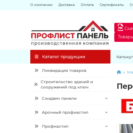
О компании
Доставка
Оплата
Сертификаты
С
Ска
Товар
Каталог продукции
Кальку
Ликвидация товаров
Ма
Строительство зданий и
Пер
сооружений под ключ
Сэндвич панели
Арочный профнастил
Профнастил