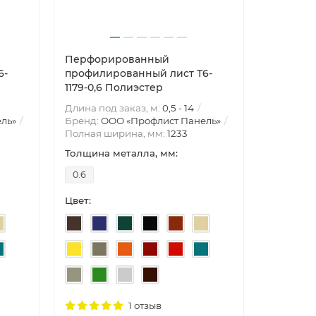
Перфорированный
6-
профилированный лист Т6-
1179-0,6 Полиэстер
Длина под заказ, м:
0,5 - 14
ль»
Бренд:
ООО «Профлист Панель»
Полная ширина, мм:
1233
Толщина металла, мм:
0.6
Цвет:
1 отзыв