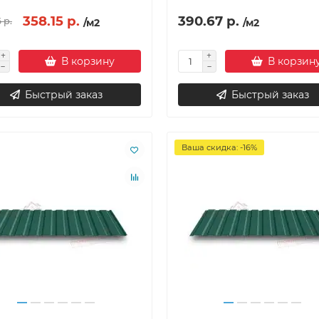
358.15 р.
390.67 р.
 р.
/м2
/м2
В корзину
В корзин
Быстрый заказ
Быстрый заказ
Ваша скидка: -16%