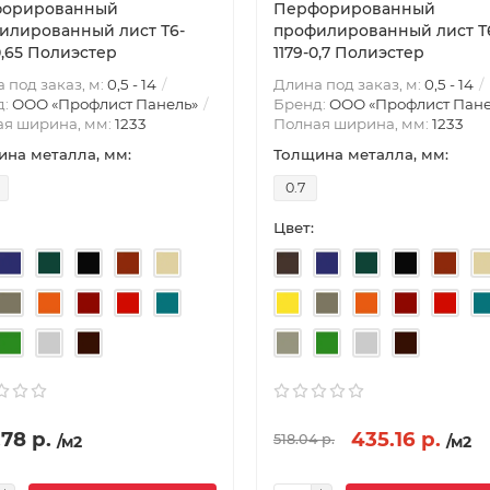
орированный
Перфорированный
илированный лист Т6-
профилированный лист Т
0,65 Полиэстер
1179-0,7 Полиэстер
 под заказ, м:
0,5 - 14
Длина под заказ, м:
0,5 - 14
д:
ООО «Профлист Панель»
Бренд:
ООО «Профлист Пане
ая ширина, мм:
1233
Полная ширина, мм:
1233
на металла, мм:
Толщина металла, мм:
0.7
Цвет:
78 р.
435.16 р.
518.04 р.
/м2
/м2