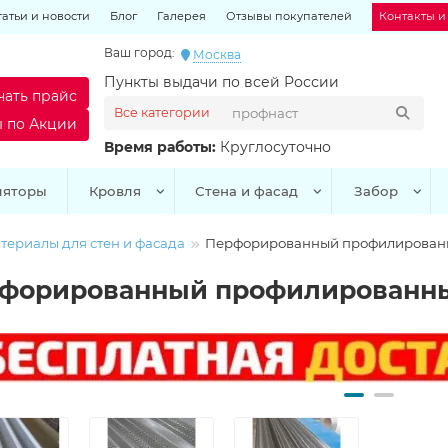
татьи и новости
Блог
Галерея
Отзывы покупателей
Контакты и
Ваш город:
Москва
Пункты выдачи по всей России
чать прайс
Все категории
ы по Акции
Время работы:
Круглосуточно
ляторы
Кровля
Стена и фасад
Забор
териалы для стен и фасада
Перфорированный профилирован
форированный профилированны