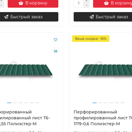
В корзину
В корзин
Быстрый заказ
Быстрый заказ
Ваша скидка: -16%
орированный
Перфорированный
илированный лист Т6-
профилированный лист Т
0,55 Полиэстер-М
1179-0,6 Полиэстер-М