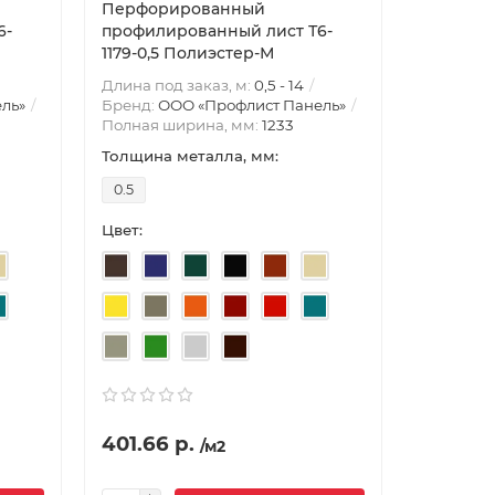
Перфорированный
6-
профилированный лист Т6-
1179-0,5 Полиэстер-М
Длина под заказ, м:
0,5 - 14
ль»
Бренд:
ООО «Профлист Панель»
Полная ширина, мм:
1233
Толщина металла, мм:
0.5
Цвет:
401.66 р.
/м2