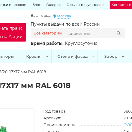
татьи и новости
Блог
Галерея
Отзывы покупателей
Контакты и
Ваш город:
Москва
Пункты выдачи по всей России
чать прайс
Все категории
ы по Акции
Время работы:
Круглосуточно
ляторы
Кровля
Стена и фасад
Забор
/20, 17Х17 мм RAL 6018
17Х17 мм RAL 6018
Код товара:
386
Артикул:
PTS
Производитель:
ООО
Цена за:
/шт