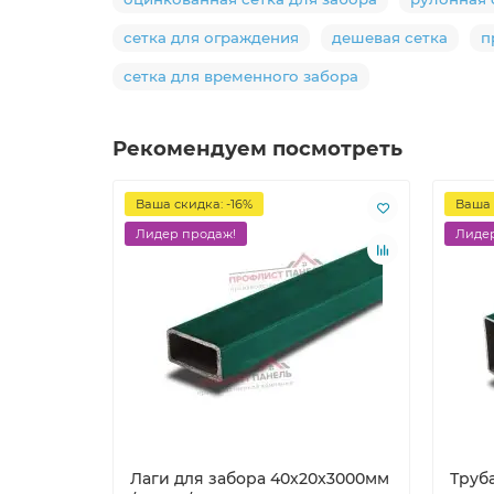
сетка для ограждения
дешевая сетка
п
сетка для временного забора
Рекомендуем посмотреть
Ваша скидка: -16%
Ваша 
Лидер продаж!
Лидер
Лаги для забора 40х20x3000мм
Труб