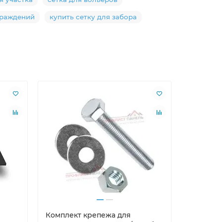
граждений
купить сетку для забора
Комплект крепежа для
Саморезы