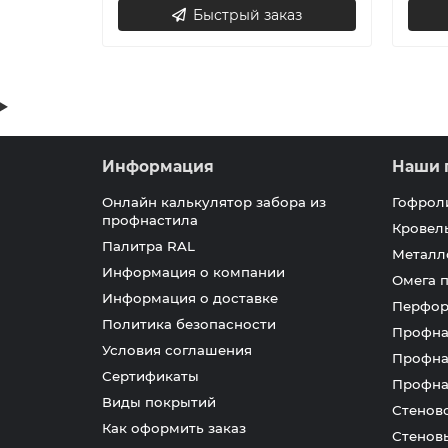
Быстрый заказ
Информация
Наши 
Онлайн калькулятор забора из
Гофрол
профнастила
Кровел
Палитра RAL
Металл
Информация о компании
Омега 
Информация о доставке
Перфор
Политика безопасности
Профна
Условия соглашения
Профна
Сертификаты
Профна
Виды покрытий
Стенов
Как оформить заказ
Стенов