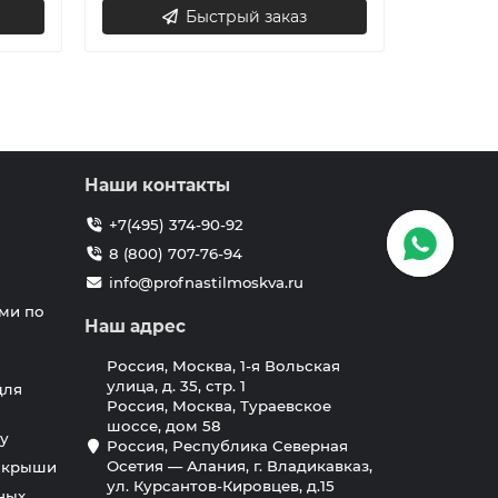
Быстрый заказ
Наши контакты
+7(495) 374-90-92
8 (800) 707-76-94
info@profnastilmoskva.ru
ми по
Наш адрес
Россия, Москва, 1-я Вольская
улица, д. 35, стр. 1
для
Россия, Москва, Тураевское
шоссе, дом 58
у
Россия, Республика Северная
Осетия — Алания, г. Владикавказ,
я крыши
ул. Курсантов-Кировцев, д.15
ных