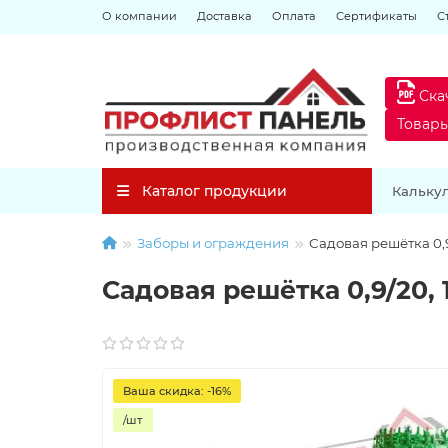
О компании
Доставка
Оплата
Сертификаты
С
Ска
Товар
Каталог продукции
Кальку
Заборы и ограждения
Садовая решётка 0,9
Садовая решётка 0,9/20, 
Ваша скидка: -16%
/шт