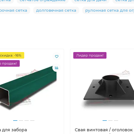
рочная сетка
долговечная сетка
рулонная сетка для о
скидка: -16%
Лидер продаж!
 продаж!
а для забора
Свая винтовая / оголовок