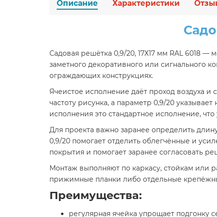
Описание
Характеристики
Отзы
Садо
Садовая решётка 0,9/20, 17Х17 мм RAL 6018 — 
заметного декоративного или сигнального ко
ограждающих конструкциях.
Ячеистое исполнение даёт проход воздуха и с
частоту рисунка, а параметр 0,9/20 указывае
исполнения это стандартное исполнение, что
Для проекта важно заранее определить длину 
0,9/20 помогает отделить облегчённые и уси
покрытия и помогает заранее согласовать р
Монтаж выполняют по каркасу, стойкам или р
прижимные планки либо отдельные крепёжные
Преимущества:
регулярная ячейка упрощает подгонку 