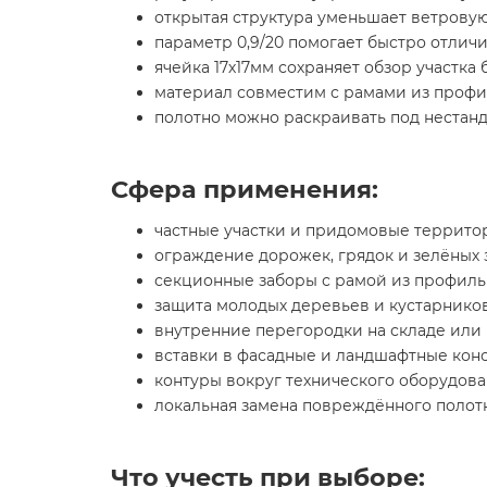
открытая структура уменьшает ветровую
параметр 0,9/20 помогает быстро отлич
ячейка 17х17мм сохраняет обзор участка
материал совместим с рамами из профи
полотно можно раскраивать под нестан
Сфера применения:
частные участки и придомовые террито
ограждение дорожек, грядок и зелёных 
секционные заборы с рамой из профиль
защита молодых деревьев и кустарнико
внутренние перегородки на складе или 
вставки в фасадные и ландшафтные кон
контуры вокруг технического оборудов
локальная замена повреждённого полот
Что учесть при выборе: