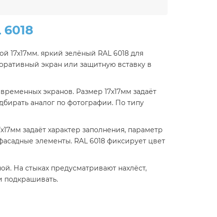
 6018
ой 17х17мм. яркий зелёный RAL 6018 для
коративный экран или защитную вставку в
 временных экранов. Размер 17х17мм задаёт
одбирать аналог по фотографии. По типу
х17мм задаёт характер заполнения, параметр
 фасадные элементы. RAL 6018 фиксирует цвет
ой. На стыках предусматривают нахлёст,
и подкрашивать.