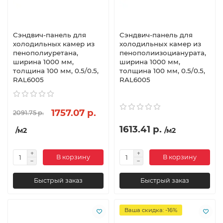
Сэндвич-панель для
Сэндвич-панель для
холодильных камер из
холодильных камер из
пенополиуретана,
пенополиизоцианурата,
ширина 1000 мм,
ширина 1000 мм,
толщина 100 мм, 0.5/0.5,
толщина 100 мм, 0.5/0.5,
RAL6005
RAL6005
1757.07 р.
2091.75 р.
1613.41 р.
/м2
/м2
В корзину
В корзину
Быстрый заказ
Быстрый заказ
Ваша скидка: -16%