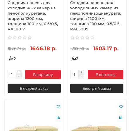
Сэндвич-панель для
Сэндвич-панель для
холодильных камер из
холодильных камер из
пенополиуретана,
пенополиизоцианурата,
ширина 1200 мм,
ширина 1200 мм,
толщина 100 мм, 0.5/0.5,
толщина 100 мм, 0.5/0.5,
RAL8017
RAL5005
1646.18 р.
1503.17 р.
1959.74 р.
1789.49 р.
/м2
/м2
В корзину
В корзину
Быстрый заказ
Быстрый заказ