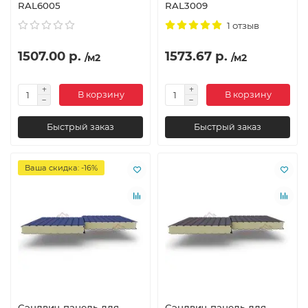
RAL6005
RAL3009
1 отзыв
1507.00 р.
1573.67 р.
/м2
/м2
В корзину
В корзину
Быстрый заказ
Быстрый заказ
Ваша скидка: -16%
Сэндвич-панель для
Сэндвич-панель для