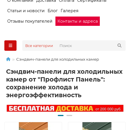
О компании
Доставка
Оплата
Сертификаты
Статьи и новости
Блог
Галерея
Отзывы покупателей
Контакты и адреса
Все категории
Сэндвич-панели для холодильных камер
Сэндвич-панели для холодильных
камер от "Профлист Панель":
сохранение холода и
энергоэффективность