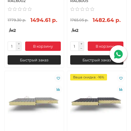
RAL6002
RAL6005
1494.61 р.
1482.64 р.
1779.30 р.
1765.05 р.
/м2
/м2
В корзину
В корзину
Быстрый заказ
Быстрый заказ
Ваша скидка: -16%