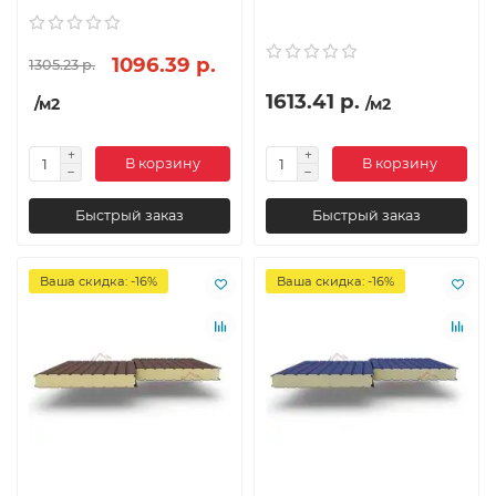
1096.39 р.
1305.23 р.
1613.41 р.
/м2
/м2
В корзину
В корзину
Быстрый заказ
Быстрый заказ
Ваша скидка: -16%
Ваша скидка: -16%