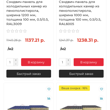
Сэндвич-панель для
Сэндвич-панель для
холодильных камер из
холодильных камер из
пенополистирола,
пенополистирола,
ширина 1200 мм,
ширина 1000 мм,
толщина 100 мм, 0.5/0.5,
толщина 100 мм, 0.5/0.5,
RAL3009
RAL6005
1137.21 р.
1238.31 р.
1140.26 р.
1241.37 р.
/м2
/м2
В корзину
В корзину
Быстрый заказ
Быстрый заказ
Ваша скидка: -16%