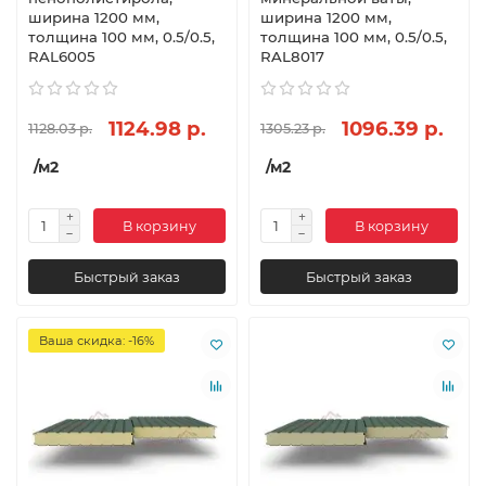
ширина 1200 мм,
ширина 1200 мм,
толщина 100 мм, 0.5/0.5,
толщина 100 мм, 0.5/0.5,
RAL6005
RAL8017
1124.98 р.
1096.39 р.
1128.03 р.
1305.23 р.
/м2
/м2
В корзину
В корзину
Быстрый заказ
Быстрый заказ
Ваша скидка: -16%