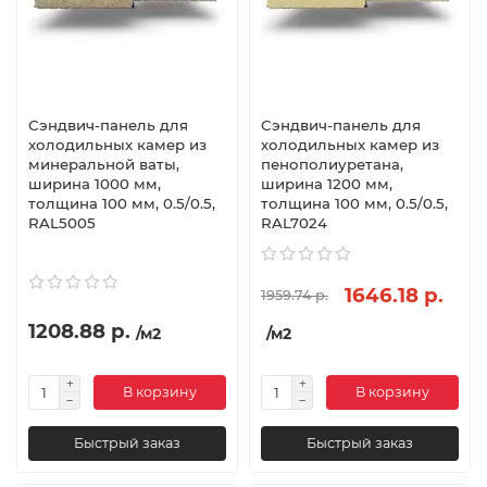
Сэндвич-панель для
Сэндвич-панель для
холодильных камер из
холодильных камер из
минеральной ваты,
пенополиуретана,
ширина 1000 мм,
ширина 1200 мм,
толщина 100 мм, 0.5/0.5,
толщина 100 мм, 0.5/0.5,
RAL5005
RAL7024
1646.18 р.
1959.74 р.
1208.88 р.
/м2
/м2
В корзину
В корзину
Быстрый заказ
Быстрый заказ