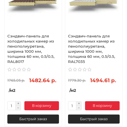
Сэндвич-панель для
Сэндвич-панель для
холодильных камер из
холодильных камер из
пенополиуретана,
пенополиуретана,
ширина 1000 мм,
ширина 1000 мм,
толщина 60 мм, 0.5/0.5,
толщина 60 мм, 0.5/0.5,
RAL8017
RAL7035
1482.64 р.
1494.61 р.
1765.05 р.
1779.30 р.
/м2
/м2
В корзину
В корзину
Быстрый заказ
Быстрый заказ