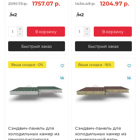
1757.07 р.
1204.97 р.
2091.75 р.
1434.49 р.
/м2
/м2
В корзину
В корзину
Быстрый заказ
Быстрый заказ
Ваша скидка: -0%
Ваша скидка: -16%
Сэндвич-панель для
Сэндвич-панель для
холодильных камер из
холодильных камер из
пенополистирола,
минеральной ваты,