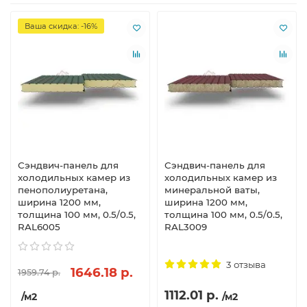
Ваша скидка: -16%
Сэндвич-панель для
Сэндвич-панель для
холодильных камер из
холодильных камер из
пенополиуретана,
минеральной ваты,
ширина 1200 мм,
ширина 1200 мм,
толщина 100 мм, 0.5/0.5,
толщина 100 мм, 0.5/0.5,
RAL6005
RAL3009
3 отзыва
1646.18 р.
1959.74 р.
1112.01 р.
/м2
/м2