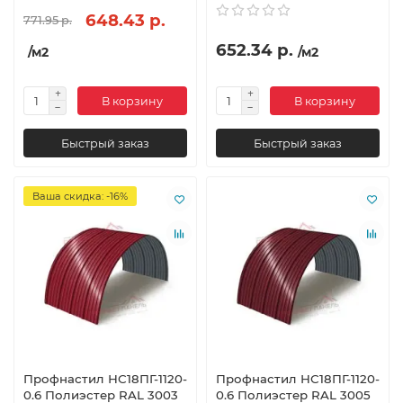
648.43 р.
771.95 р.
652.34 р.
/м2
/м2
В корзину
В корзину
Быстрый заказ
Быстрый заказ
Ваша скидка: -16%
Профнастил НС18ПГ-1120-
Профнастил НС18ПГ-1120-
0.6 Полиэстер RAL 3003
0.6 Полиэстер RAL 3005