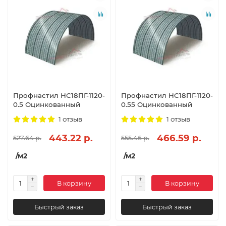
Профнастил НС18ПГ-1120-
Профнастил НС18ПГ-1120-
0.5 Оцинкованный
0.55 Оцинкованный
1 отзыв
1 отзыв
443.22 р.
466.59 р.
527.64 р.
555.46 р.
/м2
/м2
В корзину
В корзину
Быстрый заказ
Быстрый заказ