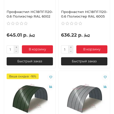
Профнастил НС18ПГ-1120-
Профнастил НС18ПГ-1120-
0.6 Полиэстер RAL 6002
0.6 Полиэстер RAL 6005
645.01 р.
636.22 р.
/м2
/м2
В корзину
В корзину
Быстрый заказ
Быстрый заказ
Ваша скидка: -16%