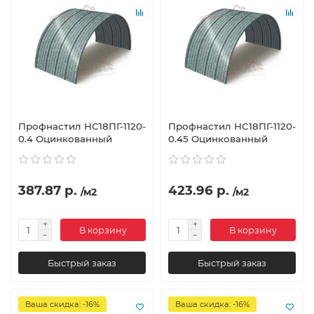
Профнастил НС18ПГ-1120-
Профнастил НС18ПГ-1120-
0.4 Оцинкованный
0.45 Оцинкованный
387.87 р.
423.96 р.
/м2
/м2
В корзину
В корзину
Быстрый заказ
Быстрый заказ
Ваша скидка: -16%
Ваша скидка: -16%