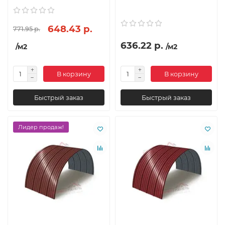
648.43 р.
771.95 р.
636.22 р.
/м2
/м2
В корзину
В корзину
Быстрый заказ
Быстрый заказ
Лидер продаж!