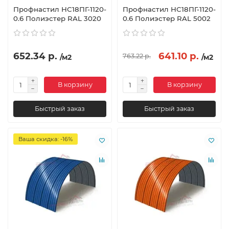
Профнастил НС18ПГ-1120-
Профнастил НС18ПГ-1120-
0.6 Полиэстер RAL 3020
0.6 Полиэстер RAL 5002
652.34 р.
641.10 р.
763.22 р.
/м2
/м2
В корзину
В корзину
Быстрый заказ
Быстрый заказ
Ваша скидка: -16%