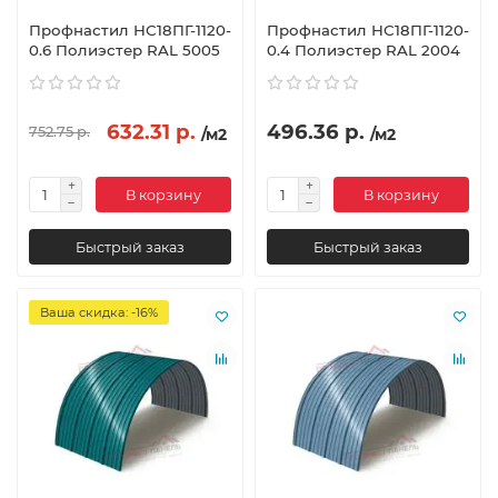
Профнастил НС18ПГ-1120-
Профнастил НС18ПГ-1120-
0.6 Полиэстер RAL 5005
0.4 Полиэстер RAL 2004
632.31 р.
496.36 р.
752.75 р.
/м2
/м2
В корзину
В корзину
Быстрый заказ
Быстрый заказ
Ваша скидка: -16%