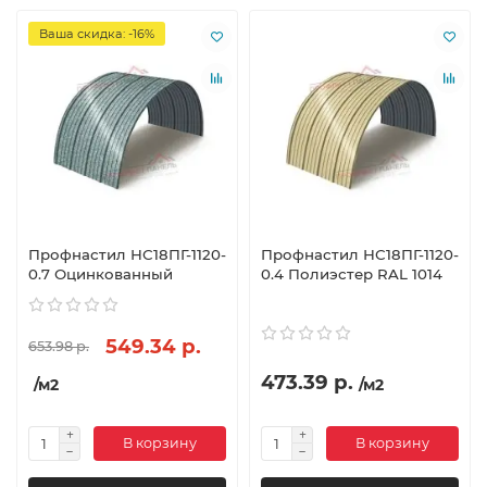
Ваша скидка: -16%
Профнастил НС18ПГ-1120-
Профнастил НС18ПГ-1120-
0.7 Оцинкованный
0.4 Полиэстер RAL 1014
549.34 р.
653.98 р.
473.39 р.
/м2
/м2
В корзину
В корзину