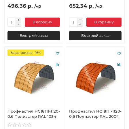
496.36 р.
652.34 р.
/м2
/м2
В корзину
В корзину
Быстрый заказ
Быстрый заказ
Ваша скидка: -16%
Профнастил НС18ПГ-1120-
Профнастил НС18ПГ-1120-
0.6 Полиэстер RAL 1034
0.6 Полиэстер RAL 2004