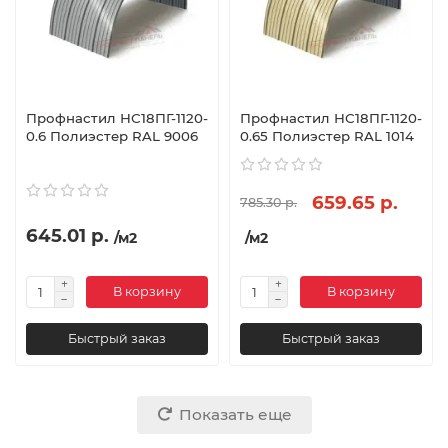
Профнастил НС18ПГ-1120-
Профнастил НС18ПГ-1120-
0.6 Полиэстер RAL 9006
0.65 Полиэстер RAL 1014
659.65 р.
785.30 р.
645.01 р.
/м2
/м2
В корзину
В корзину
Быстрый заказ
Быстрый заказ
Показать еще