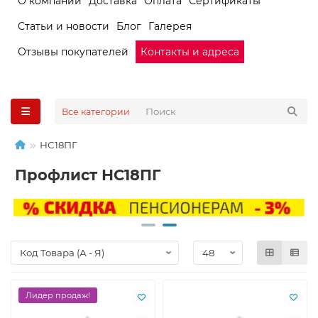
О компании
Доставка
Оплата
Сертификаты
Статьи и новости
Блог
Галерея
Отзывы покупателей
Контакты и адреса
Все категории
НС18ПГ
Профлист НС18ПГ
Лидер продаж!