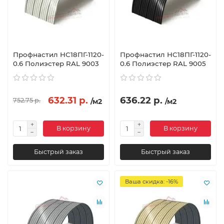
Профнастил НС18ПГ-1120-
Профнастил НС18ПГ-1120-
0.6 Полиэстер RAL 9003
0.6 Полиэстер RAL 9005
632.31 р.
636.22 р.
752.75 р.
/м2
/м2
В корзину
В корзину
Быстрый заказ
Быстрый заказ
Ваша скидка: -16%