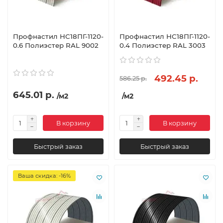
Профнастил НС18ПГ-1120-
Профнастил НС18ПГ-1120-
0.6 Полиэстер RAL 9002
0.4 Полиэстер RAL 3003
492.45 р.
586.25 р.
645.01 р.
/м2
/м2
В корзину
В корзину
Быстрый заказ
Быстрый заказ
Ваша скидка: -16%