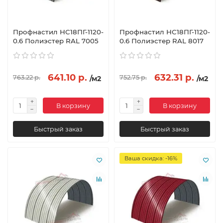
Профнастил НС18ПГ-1120-
Профнастил НС18ПГ-1120-
0.6 Полиэстер RAL 7005
0.6 Полиэстер RAL 8017
641.10 р.
632.31 р.
763.22 р.
752.75 р.
/м2
/м2
В корзину
В корзину
Быстрый заказ
Быстрый заказ
Ваша скидка: -16%