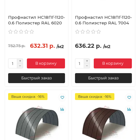
Профнастил НС18ПГ-1120-
Профнастил НС18ПГ-1120-
0.6 Полиэстер RAL 6020
0.6 Полиэстер RAL 7004
632.31 р.
636.22 р.
752.75 р.
/м2
/м2
В корзину
В корзину
Быстрый заказ
Быстрый заказ
Ваша скидка: -16%
Ваша скидка: -16%