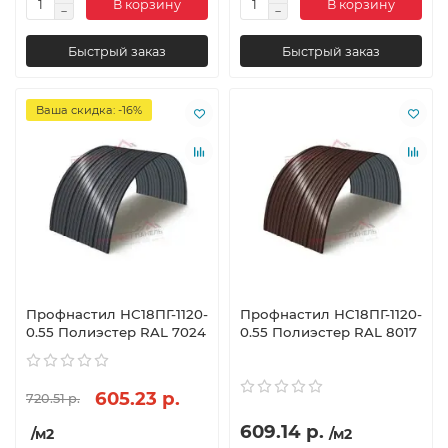
В корзину
В корзину
Быстрый заказ
Быстрый заказ
Ваша скидка: -16%
Профнастил НС18ПГ-1120-
Профнастил НС18ПГ-1120-
0.55 Полиэстер RAL 7024
0.55 Полиэстер RAL 8017
605.23 р.
720.51 р.
609.14 р.
/м2
/м2