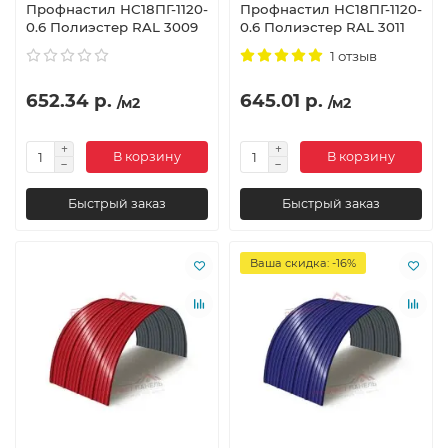
Профнастил НС18ПГ-1120-
Профнастил НС18ПГ-1120-
0.6 Полиэстер RAL 3009
0.6 Полиэстер RAL 3011
1 отзыв
652.34 р.
645.01 р.
/м2
/м2
В корзину
В корзину
Быстрый заказ
Быстрый заказ
Ваша скидка: -16%