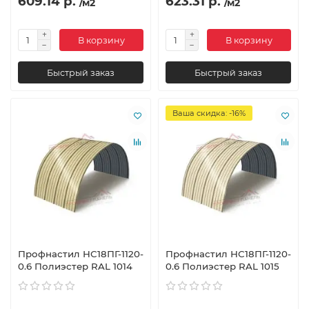
609.14 р.
623.31 р.
/м2
/м2
В корзину
В корзину
Быстрый заказ
Быстрый заказ
Ваша скидка: -16%
Профнастил НС18ПГ-1120-
Профнастил НС18ПГ-1120-
0.6 Полиэстер RAL 1014
0.6 Полиэстер RAL 1015