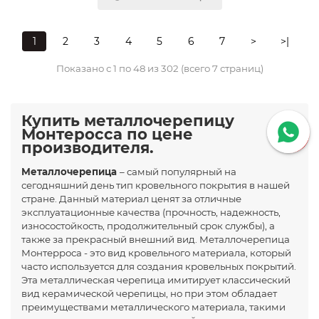
1
2
3
4
5
6
7
>
>|
Показано с 1 по 48 из 302 (всего 7 страниц)
Купить металлочерепицу
Монтеросса по цене
производителя.
Металлочерепица
– самый популярный на
сегодняшний день тип кровельного покрытия в нашей
стране. Данный материал ценят за отличные
эксплуатационные качества (прочность, надежность,
износостойкость, продолжительный срок службы), а
также за прекрасный внешний вид. Металлочерепица
Монтерроса - это вид кровельного материала, который
часто используется для создания кровельных покрытий.
Эта металлическая черепица имитирует классический
вид керамической черепицы, но при этом обладает
преимуществами металлического материала, такими