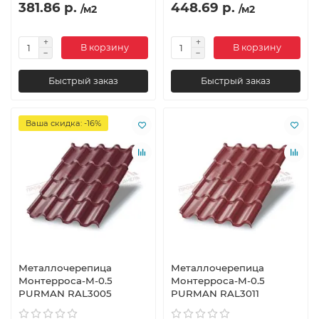
381.86 р.
448.69 р.
/м2
/м2
В корзину
В корзину
Быстрый заказ
Быстрый заказ
Ваша скидка: -16%
Металлочерепица
Металлочерепица
Монтерроса-M-0.5
Монтерроса-M-0.5
PURMAN RAL3005
PURMAN RAL3011