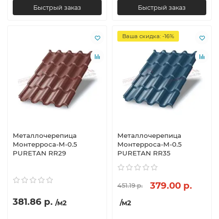
Быстрый заказ
Быстрый заказ
Ваша скидка: -16%
Металлочерепица
Металлочерепица
Монтерроса-M-0.5
Монтерроса-M-0.5
PURETAN RR29
PURETAN RR35
379.00 р.
451.19 р.
381.86 р.
/м2
/м2