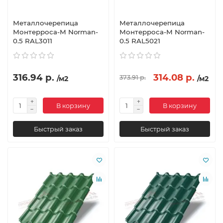
Металлочерепица
Металлочерепица
Монтерроса-M Norman-
Монтерроса-M Norman-
0.5 RAL3011
0.5 RAL5021
316.94 р.
314.08 р.
373.91 р.
/м2
/м2
В корзину
В корзину
Быстрый заказ
Быстрый заказ