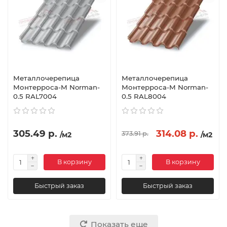
Металлочерепица
Металлочерепица
Монтерроса-M Norman-
Монтерроса-M Norman-
0.5 RAL7004
0.5 RAL8004
305.49 р.
314.08 р.
373.91 р.
/м2
/м2
В корзину
В корзину
Быстрый заказ
Быстрый заказ
Показать еще