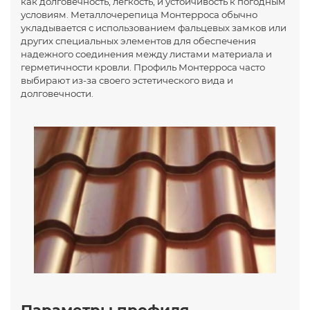
как долговечность, легкость, и устойчивость к погодным
условиям. Металлочерепица Монтерроса обычно
укладывается с использованием фальцевых замков или
других специальных элементов для обеспечения
надежного соединения между листами материала и
герметичности кровли. Профиль Монтерроса часто
выбирают из-за своего эстетического вида и
долговечности.
Параметры профиля