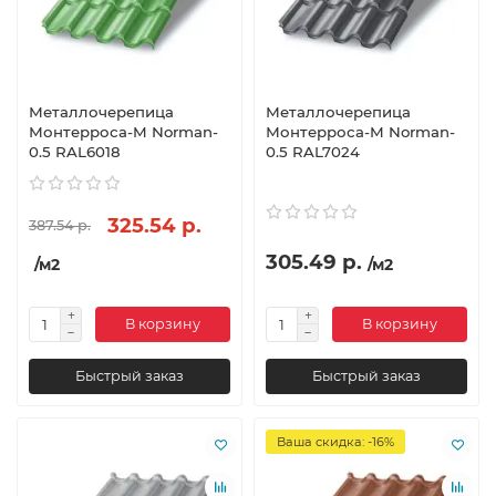
Металлочерепица
Металлочерепица
Монтерроса-M Norman-
Монтерроса-M Norman-
0.5 RAL6018
0.5 RAL7024
325.54 р.
387.54 р.
305.49 р.
/м2
/м2
В корзину
В корзину
Быстрый заказ
Быстрый заказ
Ваша скидка: -16%