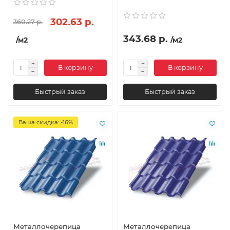
302.63 р.
360.27 р.
343.68 р.
/м2
/м2
В корзину
В корзину
Быстрый заказ
Быстрый заказ
Ваша скидка: -16%
Металлочерепица
Металлочерепица