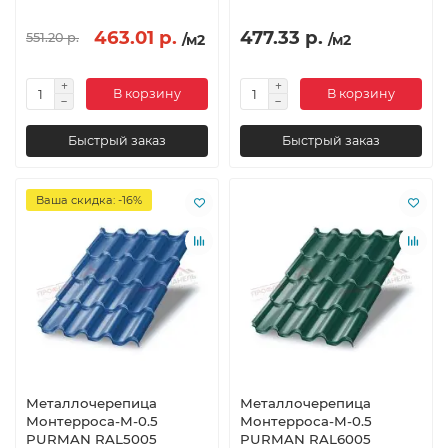
463.01 р.
477.33 р.
551.20 р.
/м2
/м2
В корзину
В корзину
Быстрый заказ
Быстрый заказ
Ваша скидка: -16%
Металлочерепица
Металлочерепица
Монтерроса-M-0.5
Монтерроса-M-0.5
PURMAN RAL5005
PURMAN RAL6005