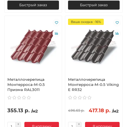
Быстрый заказ
Быстрый заказ
Ваша скидка: -16%
Металлочерепица
Металлочерепица
Монтерроса-M-0.5
Монтерроса-M-0.5 Viking
Призма RAL3011
E RR32
355.13 р.
417.18 р.
496.65 р.
/м2
/м2
В корзину
В корзину