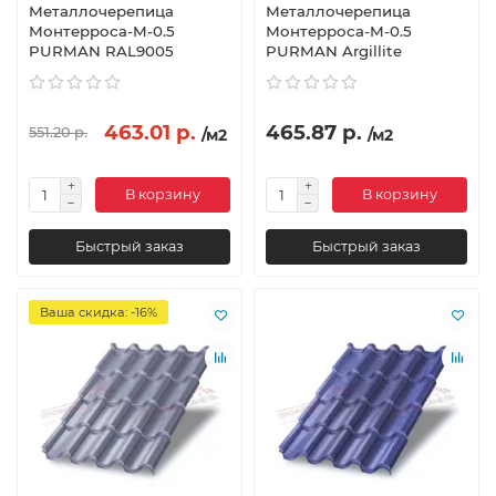
Металлочерепица
Металлочерепица
Монтерроса-M-0.5
Монтерроса-M-0.5
PURMAN RAL9005
PURMAN Argillite
463.01 р.
465.87 р.
551.20 р.
/м2
/м2
В корзину
В корзину
Быстрый заказ
Быстрый заказ
Ваша скидка: -16%