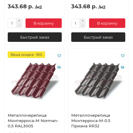
343.68 р.
343.68 р.
/м2
/м2
В корзину
В корзину
Быстрый заказ
Быстрый заказ
Ваша скидка: -16%
Металлочерепица
Металлочерепица
Монтерроса-M Norman-
Монтерроса-M-0.5
0.5 RAL3005
Призма RR32