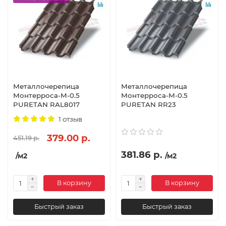
Металлочерепица
Металлочерепица
Монтерроса-M-0.5
Монтерроса-M-0.5
PURETAN RAL8017
PURETAN RR23
1 отзыв
379.00 р.
451.19 р.
381.86 р.
/м2
/м2
В корзину
В корзину
Быстрый заказ
Быстрый заказ