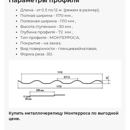
Длина - от 0.5 по 12 м. (режем в размер);
Полная ширина - 1170 мм.;
Полезная ширина - 1110 мм.;
Высота ступеньки - 30 мм.;
Глубина профиля - 72 мм.;
Тип профиля - МОНТЕРРОСА;
Покрытие - на заказ;
Вид поверхности - глянцевая/матовая;
Форма реза -3D.
Купить металлочерепицу Монтерроса по выгодной
цене.