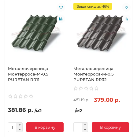
Ваша скидка: -16%
Металлочерепица
Металлочерепица
Монтерроса-M-0.5
Монтерроса-M-0.5
PURETAN RR11
PURETAN RR32
379.00 р.
451.19 р.
381.86 р.
/м2
/м2
В корзину
В корзину