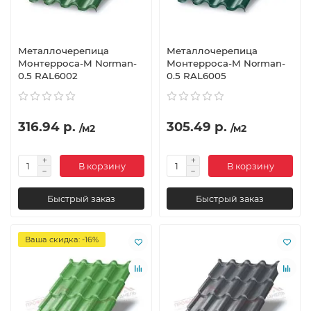
Металлочерепица
Металлочерепица
Монтерроса-M Norman-
Монтерроса-M Norman-
0.5 RAL6002
0.5 RAL6005
316.94 р.
305.49 р.
/м2
/м2
В корзину
В корзину
Быстрый заказ
Быстрый заказ
Ваша скидка: -16%