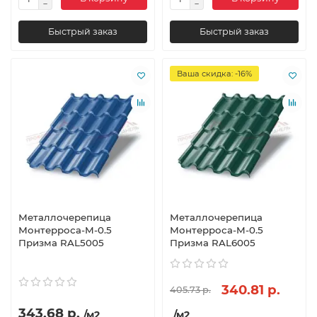
Быстрый заказ
Быстрый заказ
Ваша скидка: -16%
Металлочерепица
Металлочерепица
Монтерроса-M-0.5
Монтерроса-M-0.5
Призма RAL5005
Призма RAL6005
340.81 р.
405.73 р.
343.68 р.
/м2
/м2