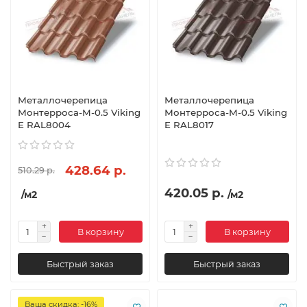
Металлочерепица
Металлочерепица
Монтерроса-M-0.5 Viking
Монтерроса-M-0.5 Viking
E RAL8004
E RAL8017
428.64 р.
510.29 р.
420.05 р.
/м2
/м2
В корзину
В корзину
Быстрый заказ
Быстрый заказ
Ваша скидка: -16%