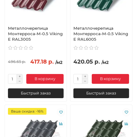
Металлочерепица
Металлочерепица
Монтерроса-M-0.5 Viking
Монтерроса-M-0.5 Viking
E RAL3005
E RAL6005
417.18 р.
420.05 р.
496.65 р.
/м2
/м2
В корзину
В корзину
Быстрый заказ
Быстрый заказ
Ваша скидка: -16%