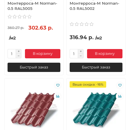
Монтерроса-M Norman-
Монтерроса-M Norman-
0.5 RAL5005
0.5 RAL5002
302.63 р.
360.27 р.
316.94 р.
/м2
/м2
В корзину
В корзину
Быстрый заказ
Быстрый заказ
Ваша скидка: -16%