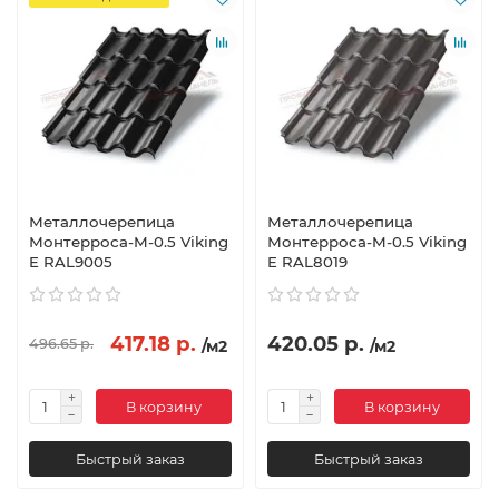
Металлочерепица
Металлочерепица
Монтерроса-M-0.5 Viking
Монтерроса-M-0.5 Viking
E RAL9005
E RAL8019
417.18 р.
420.05 р.
496.65 р.
/м2
/м2
В корзину
В корзину
Быстрый заказ
Быстрый заказ