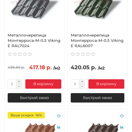
Металлочерепица
Металлочерепица
Монтерроса-M-0.5 Viking
Монтерроса-M-0.5 Viking
E RAL7024
E RAL6007
417.18 р.
420.05 р.
496.65 р.
/м2
/м2
В корзину
В корзину
Быстрый заказ
Быстрый заказ
Ваша скидка: -16%