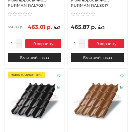
Монтерроса-M-0.5
Монтерроса-M-0.5
PURMAN RAL7024
PURMAN RAL8017
463.01 р.
465.87 р.
551.20 р.
/м2
/м2
В корзину
В корзину
Быстрый заказ
Быстрый заказ
Ваша скидка: -16%