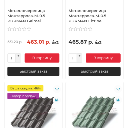
Металлочерепица
Металлочерепица
Монтерроса-M-0.5
Монтерроса-M-0.5
PURMAN Galmei
PURMAN Citrine
463.01 р.
465.87 р.
551.20 р.
/м2
/м2
В корзину
В корзину
Быстрый заказ
Быстрый заказ
Ваша скидка: -16%
Лидер продаж!