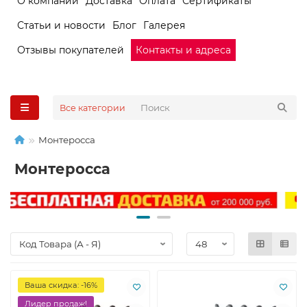
О компании
Доставка
Оплата
Сертификаты
Статьи и новости
Блог
Галерея
Отзывы покупателей
Контакты и адреса
Все категории
Монтеросса
Монтеросса
Ваша скидка: -16%
Лидер продаж!