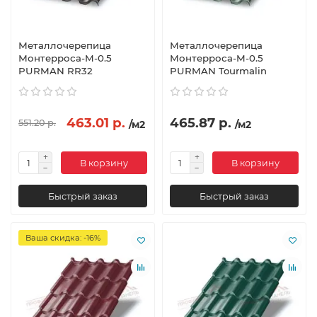
Металлочерепица
Металлочерепица
Монтерроса-M-0.5
Монтерроса-M-0.5
PURMAN RR32
PURMAN Tourmalin
463.01 р.
465.87 р.
551.20 р.
/м2
/м2
В корзину
В корзину
Быстрый заказ
Быстрый заказ
Ваша скидка: -16%