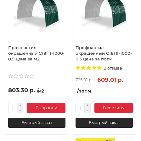
Профнастил
Профнастил
окрашенный С18ПГ-1000-
окрашенный С18ПГ-1000-
0.9 цена за м2
0.5 цена за пог.м
2 отзыва
609.01 р.
725.01 р.
803.30 р.
/м2
/пог.м
В корзину
В корзину
Быстрый заказ
Быстрый заказ