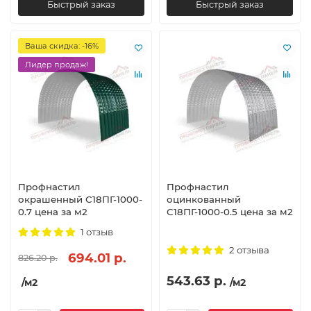
Быстрый заказ
Быстрый заказ
Ваша скидка: -16%
Лидер продаж!
Профнастил
Профнастил
окрашенный С18ПГ-1000-
оцинкованный
0.7 цена за м2
С18ПГ-1000-0.5 цена за м2
1 отзыв
2 отзыва
694.01 р.
826.20 р.
543.63 р.
/м2
/м2