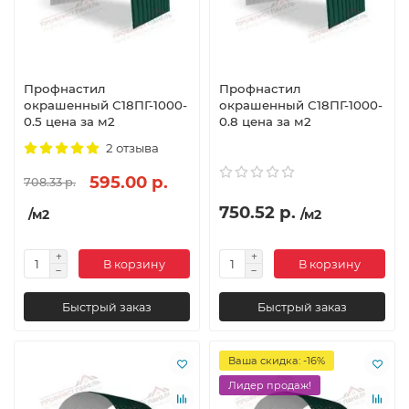
Профнастил
Профнастил
окрашенный С18ПГ-1000-
окрашенный С18ПГ-1000-
0.5 цена за м2
0.8 цена за м2
2 отзыва
595.00 р.
708.33 р.
750.52 р.
/м2
/м2
В корзину
В корзину
Быстрый заказ
Быстрый заказ
Ваша скидка: -16%
Лидер продаж!