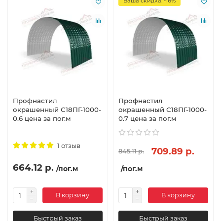
Ваша скидка: -16%
Профнастил
Профнастил
окрашенный С18ПГ-1000-
окрашенный С18ПГ-1000-
0.6 цена за пог.м
0.7 цена за пог.м
1 отзыв
709.89 р.
845.11 р.
664.12 р.
/пог.м
/пог.м
В корзину
В корзину
Быстрый заказ
Быстрый заказ