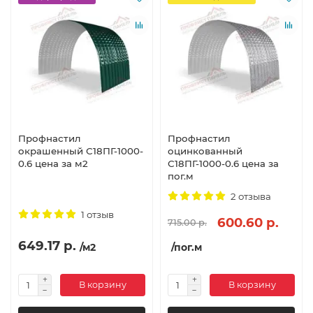
Профнастил
Профнастил
окрашенный С18ПГ-1000-
оцинкованный
0.6 цена за м2
С18ПГ-1000-0.6 цена за
пог.м
2 отзыва
1 отзыв
600.60 р.
715.00 р.
649.17 р.
/м2
/пог.м
В корзину
В корзину