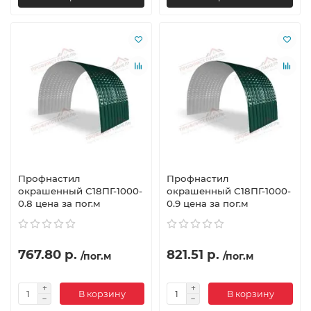
Профнастил
Профнастил
окрашенный С18ПГ-1000-
окрашенный С18ПГ-1000-
0.8 цена за пог.м
0.9 цена за пог.м
767.80 р.
821.51 р.
/пог.м
/пог.м
В корзину
В корзину