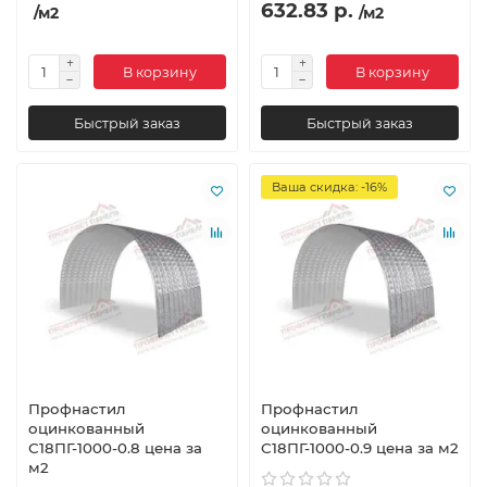
632.83 р.
/м2
/м2
В корзину
В корзину
Быстрый заказ
Быстрый заказ
Ваша скидка: -16%
Профнастил
Профнастил
оцинкованный
оцинкованный
С18ПГ-1000-0.8 цена за
С18ПГ-1000-0.9 цена за м2
м2