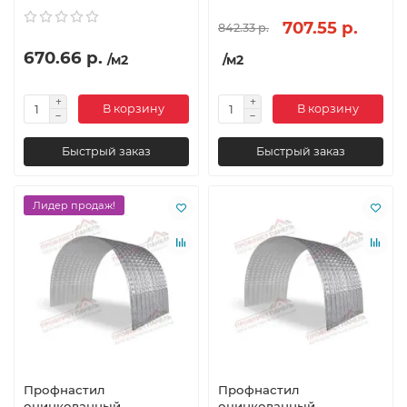
707.55 р.
842.33 р.
670.66 р.
/м2
/м2
В корзину
В корзину
Быстрый заказ
Быстрый заказ
Лидер продаж!
Профнастил
Профнастил
оцинкованный
оцинкованный