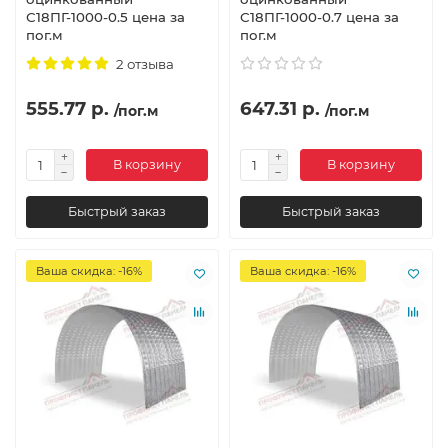
С18ПГ-1000-0.5 цена за
С18ПГ-1000-0.7 цена за
пог.м
пог.м
2 отзыва
555.77 р.
647.31 р.
/пог.м
/пог.м
В корзину
В корзину
Быстрый заказ
Быстрый заказ
Ваша скидка: -16%
Ваша скидка: -16%