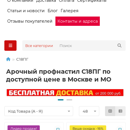
О компании
Доставка
Оплата
Сертификаты
Статьи и новости
Блог
Галерея
Отзывы покупателей
Контакты и адреса
Все категории
С18ПГ
Арочный профнастил С18ПГ по
доступной цене в Москве и МО
Лидер продаж!
Ваша скидка: -16%