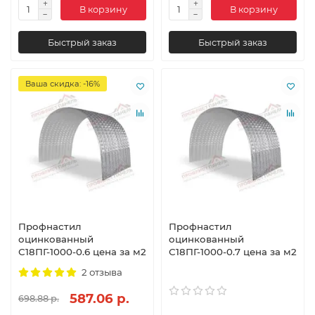
В корзину
В корзину
Быстрый заказ
Быстрый заказ
Ваша скидка: -16%
Профнастил
Профнастил
оцинкованный
оцинкованный
С18ПГ-1000-0.6 цена за м2
С18ПГ-1000-0.7 цена за м2
2 отзыва
587.06 р.
698.88 р.