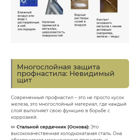
Многослойная защита
профнастила: Невидимый
щит
Современный профнастил – это не просто кусок
железа, это многослойный материал, где каждый
слой выполняет свою функцию в борьбе с
коррозией.
✏️
Стальной сердечник (Основа):
Это
высококачественная холоднокатаная сталь. Она