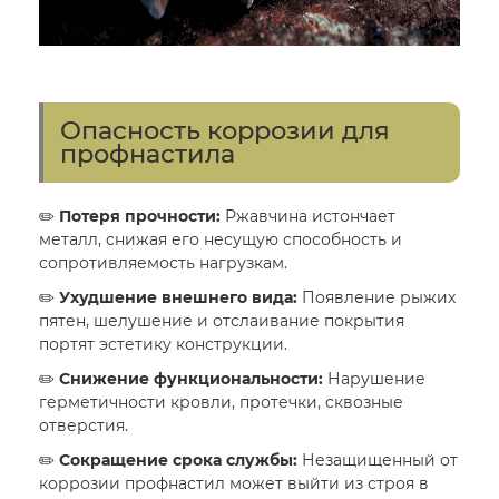
Опасность коррозии для
профнастила
✏️
Потеря прочности:
Ржавчина истончает
металл, снижая его несущую способность и
сопротивляемость нагрузкам.
✏️
Ухудшение внешнего вида:
Появление рыжих
пятен, шелушение и отслаивание покрытия
портят эстетику конструкции.
✏️
Снижение функциональности:
Нарушение
герметичности кровли, протечки, сквозные
отверстия.
✏️
Сокращение срока службы:
Незащищенный от
коррозии профнастил может выйти из строя в