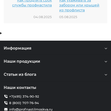
Как продлить срок
Как ухаживать за
службы профнастила
забором или крышей
из профлиста
04.08.2025
05.08.2025
Информация
Наши продукции
Статьи из блога
Наши контакты
+7(495) 374-90-92
8 (800) 707-76-94
info@profnastilmoskva.ru