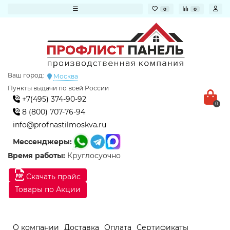
0
0
Ваш город:
Москва
Пункты выдачи по всей России
+7(495) 374-90-92
0
8 (800) 707-76-94
info@profnastilmoskva.ru
Мессенджеры:
Время работы:
Круглосуочно
Скачать прайс
Товары по Акции
О компании
Доставка
Оплата
Сертификаты