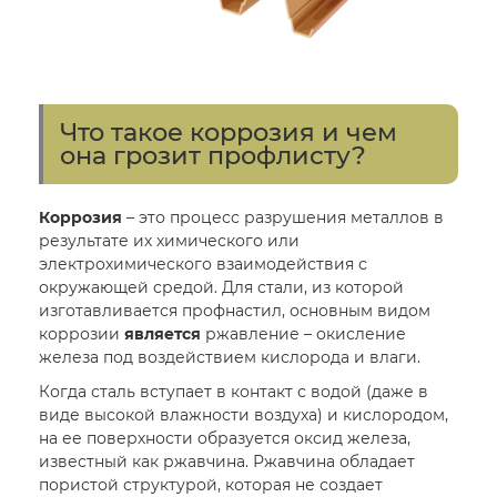
Что такое коррозия и чем
она грозит профлисту?
Коррозия
– это процесс разрушения металлов в
результате их химического или
электрохимического взаимодействия с
окружающей средой. Для стали, из которой
изготавливается профнастил, основным видом
коррозии
является
ржавление – окисление
железа под воздействием кислорода и влаги.
Когда сталь вступает в контакт с водой (даже в
виде высокой влажности воздуха) и кислородом,
на ее поверхности образуется оксид железа,
известный как ржавчина. Ржавчина обладает
пористой структурой, которая не создает