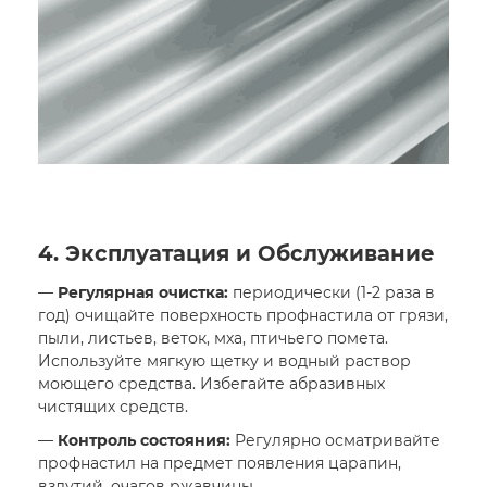
4. Эксплуатация и Обслуживание
—
Регулярная очистка:
периодически (1-2 раза в
год) очищайте поверхность профнастила от грязи,
пыли, листьев, веток, мха, птичьего помета.
Используйте мягкую щетку и водный раствор
моющего средства. Избегайте абразивных
чистящих средств.
—
Контроль состояния:
Регулярно осматривайте
профнастил на предмет появления царапин,
вздутий, очагов ржавчины.