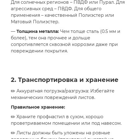
Для солнечных регионов – ПВДФ или Пурал. Для
агрессивных сред – ПВДФ. Для общего
применения – качественный Полиэстер или
Матовый Полиэстер.
—
Толщина металла:
Чем толще сталь (0.5 мм и
более), тем она прочнее и дольше
сопротивляется сквозной коррозии даже при
повреждении покрытия.
2. Транспортировка и хранение
✏️ Аккуратная погрузка/разгрузка: Избегайте
механических повреждений листов.
Правильное хранение:
✏️ Храните профнастил в сухом, хорошо
проветриваемом помещении или под навесом.
✏️ Листы должны быть уложены на ровные