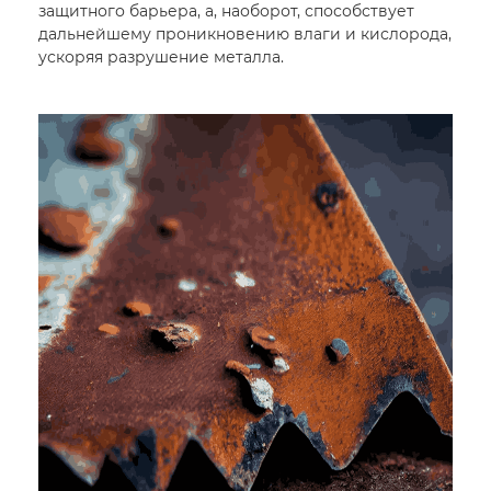
защитного барьера, а, наоборот, способствует
дальнейшему проникновению влаги и кислорода,
ускоряя разрушение металла.