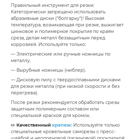
Правильный инструмент для резки:
Категорически запрещено использовать
абразивные диски ("болгарку")! Высокая
температура, возникающая при резке, выжигает
цинковое и полимерное покрытия по краям
среза, делая металл беззащитным перед
коррозией. Используйте только:
— Электрические или ручные ножницы по
металлу.
— Вырубные ножницы (ниблер).
— Дисковую пилу с твердосплавными дисками
для резки металла (при низкой скорости и без
перегрева).
После резки рекомендуется обработать срезы
защитным полимерным составом или
специальной краской для кромок.
✏️
Качественный
крепеж:
Используйте только
специальные кровельные саморезы с пресс-
шайбой и неопреновой (резиновой) прокладкой.