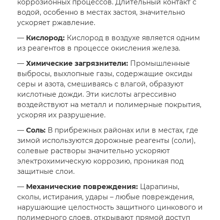
коррозионных процессов. Длительный контакт с
водой, особенно в местах застоя, значительно
ускоряет ржавление.
—
Кислород:
Кислород в воздухе является одним
из реагентов в процессе окисления железа.
—
Химические загрязнители:
Промышленные
выбросы, выхлопные газы, содержащие оксиды
серы и азота, смешиваясь с влагой, образуют
кислотные дожди. Эти кислоты агрессивно
воздействуют на металл и полимерные покрытия,
ускоряя их разрушение.
—
Соль:
В прибрежных районах или в местах, где
зимой используются дорожные реагенты (соли),
солевые растворы значительно ускоряют
электрохимическую коррозию, проникая под
защитные слои.
—
Механические повреждения:
Царапины,
сколы, истирания, удары – любые повреждения,
нарушающие целостность защитного цинкового и
полимерного слоев, открывают прямой доступ