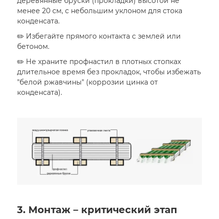
деревянные бруски (прокладки) высотой не
менее 20 см, с небольшим уклоном для стока
конденсата.
✏️ Избегайте прямого контакта с землей или
бетоном.
✏️ Не храните профнастил в плотных стопках
длительное время без прокладок, чтобы избежать
"белой ржавчины" (коррозии цинка от
конденсата).
3. Монтаж – критический этап