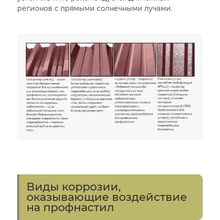
регионов с прямыми солнечными лучами.
Виды коррозии,
оказывающие воздействие
на профнастил