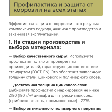
Профилактика и защита от
коррозии на всех этапах
Эффективная защита от коррозии – это результат
комплексного подхода, начиная с производства и
заканчивая эксплуатацией.
1. На стадии производства и
выбора материала:
—
Выбор качественного сырья:
Используйте
профнастил только от проверенных
производителей, гарантирующих соответствие
стандартам (ГОСТ, EN). Это обеспечит заявленную
толщину стали, цинкового и полимерного слоев.
—
Достаточная толщина цинкового слоя:
Выбирайте профнастил с маркировкой не ниже
Z180 (180 г/м² цинка), а для агрессивных сред
(прибрежные зоны, промышленные) – Z275.
—
Выбор оптимального полимерного покрытия: