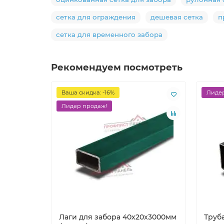
сетка для ограждения
дешевая сетка
п
сетка для временного забора
Рекомендуем посмотреть
Ваша скидка: -16%
Лидер
Лидер продаж!
Лаги для забора 40х20x3000мм
Труб