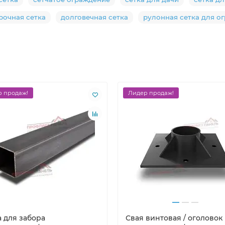
рочная сетка
долговечная сетка
рулонная сетка для о
 продаж!
Лидер продаж!
а для забора
Свая винтовая / оголовок