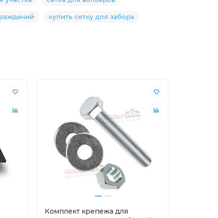
граждений
купить сетку для забора
Лидер пр
Комплект крепежа для
Саморезы