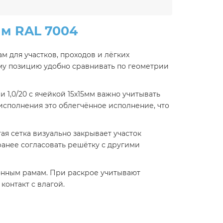
мм RAL 7004
м для участков, проходов и лёгких
тому позицию удобно сравнивать по геометрии
1,0/20 с ячейкой 15х15мм важно учитывать
исполнения это облегчённое исполнение, что
тая сетка визуально закрывает участок
аранее согласовать решётку с другими
ионным рамам. При раскрое учитывают
контакт с влагой.