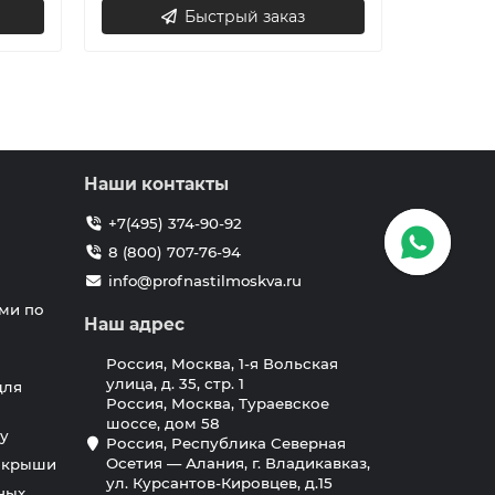
Быстрый заказ
Наши контакты
+7(495) 374-90-92
8 (800) 707-76-94
info@profnastilmoskva.ru
ми по
Наш адрес
Россия, Москва, 1-я Вольская
улица, д. 35, стр. 1
для
Россия, Москва, Тураевское
шоссе, дом 58
у
Россия, Республика Северная
Осетия — Алания, г. Владикавказ,
я крыши
ул. Курсантов-Кировцев, д.15
ных