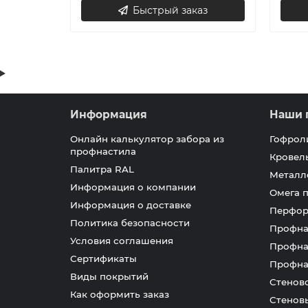
Быстрый заказ
Информация
Наши 
Онлайн калькулятор забора из
Гофрол
профнастила
Кровел
Палитра RAL
Металл
Информация о компании
Омега 
Информация о доставке
Перфор
Политика безопасности
Профна
Условия соглашения
Профна
Сертификаты
Профна
Виды покрытий
Стенов
Как оформить заказ
Стенов