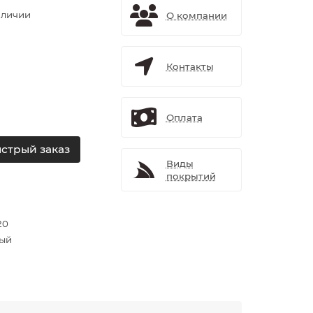
аличии
О компании
Контакты
Оплата
стрый заказ
Виды
покрытий
20
ый