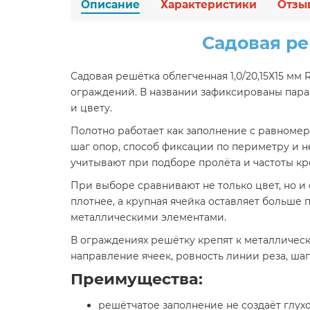
Описание
Характеристики
Отзы
Садовая ре
Садовая решётка облегченная 1,0/20,15Х15 мм
ограждений. В названии зафиксированы параме
и цвету.
Полотно работает как заполнение с равномер
шаг опор, способ фиксации по периметру и н
учитывают при подборе пролёта и частоты кр
При выборе сравнивают не только цвет, но и 
плотнее, а крупная ячейка оставляет больше 
металлическими элементами.
В ограждениях решётку крепят к металличес
направление ячеек, ровность линии реза, шаг
Преимущества:
решётчатое заполнение не создаёт глухо