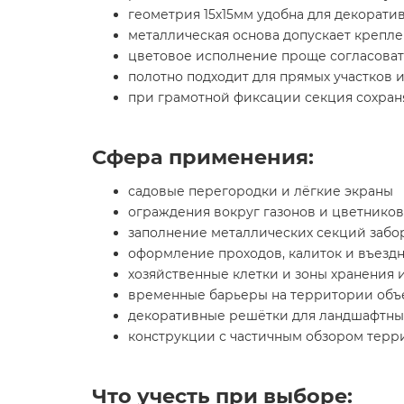
геометрия 15х15мм удобна для декорати
металлическая основа допускает крепл
цветовое исполнение проще согласоват
полотно подходит для прямых участков 
при грамотной фиксации секция сохраня
Сфера применения:
садовые перегородки и лёгкие экраны
ограждения вокруг газонов и цветников
заполнение металлических секций забо
оформление проходов, калиток и въездн
хозяйственные клетки и зоны хранения 
временные барьеры на территории объ
декоративные решётки для ландшафтны
конструкции с частичным обзором терр
Что учесть при выборе: