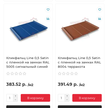
Кликфальц Line 0,5 Satin
Кликфальц Line 0,5 Satin
с пленкой на замках RAL
с пленкой на замках RAL
5005 сигнальный синий
8004 терракота
383.52 р.
391.49 р.
/м2
/м2
В корзину
В корзину