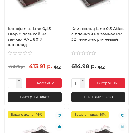
Кликфальц Line 0,45
Кликфальц Line 0,5 Atlas
Drap с пленкой на
с пленкой на замках RR
замках RAL 8017
32 темно-коричневый
шоколад
413.91 р.
614.98 р.
492.75 р.
/м2
/м2
В корзину
В корзину
Быстрый заказ
Быстрый заказ
Ваша скидка: -16%
Ваша скидка: -16%