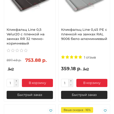
Кликфальц Line 0,5
Кликфальц Line 0,45 PE с
Velur20 с пленкой на
пленкой на замках RAL
замках RR 32 темно-
9006 бело-алюминиевый
коричневый
1 отзыв
753.88 р.
897.48 р.
359.18 р.
/м2
/м2
В корзину
В корзину
Быстрый заказ
Быстрый заказ
Ваша скидка: -16%