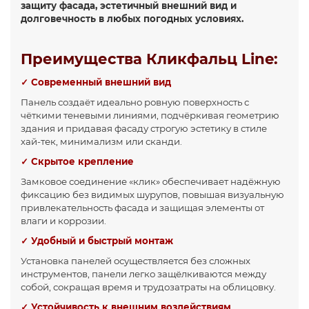
защиту фасада, эстетичный внешний вид и
долговечность в любых погодных условиях.
Преимущества Кликфальц Line:
✓ Современный внешний вид
Панель создаёт идеально ровную поверхность с
чёткими теневыми линиями, подчёркивая геометрию
здания и придавая фасаду строгую эстетику в стиле
хай-тек, минимализм или сканди.
✓ Скрытое крепление
Замковое соединение «клик» обеспечивает надёжную
фиксацию без видимых шурупов, повышая визуальную
привлекательность фасада и защищая элементы от
влаги и коррозии.
✓ Удобный и быстрый монтаж
Установка панелей осуществляется без сложных
инструментов, панели легко защёлкиваются между
собой, сокращая время и трудозатраты на облицовку.
✓ Устойчивость к внешним воздействиям