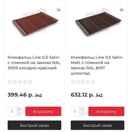
Кликфальц Line 0,5 Satin
Кликфальц Line 0,5 Satin
с пленкой на замках RAL
Мatt с пленкой на
3009 оксидно-красный
замках RAL 8017
шоколад
399.46 р.
632.12 р.
/м2
/м2
В корзину
В корзину
Быстрый заказ
Быстрый заказ