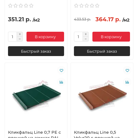
351.21 р.
364.17 р.
433.53 р.
/м2
/м2
В корзину
В корзину
Быстрый заказ
Быстрый заказ
Кликфальц Line 0,7 PE с
Кликфальц Line 0,5
пленкой на замках RAL
Velur20 с пленкой на