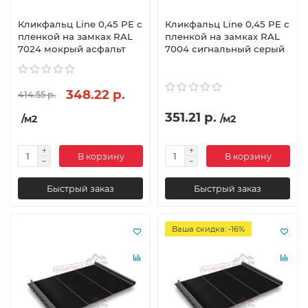
Кликфальц Line 0,45 PE с
Кликфальц Line 0,45 PE с
пленкой на замках RAL
пленкой на замках RAL
7024 мокрый асфальт
7004 сигнальный серый
348.22 р.
414.55 р.
351.21 р.
/м2
/м2
В корзину
В корзину
Быстрый заказ
Быстрый заказ
Ваша скидка: -16%