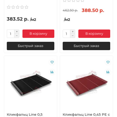
388.50 р.
462.50 р.
383.52 р.
/м2
/м2
В корзину
В корзину
Быстрый заказ
Быстрый заказ
Кликфальц Line 0,5
Кликфальц Line 0,45 PE с