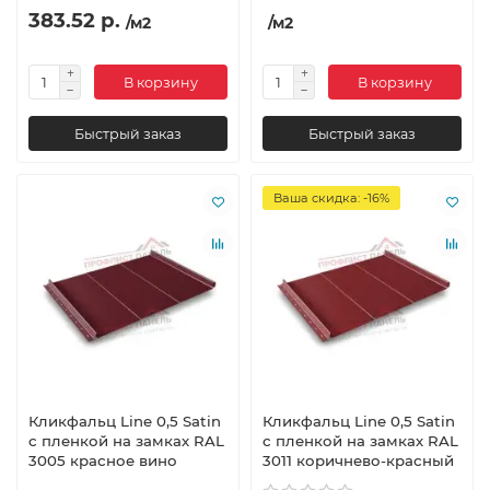
383.52 р.
/м2
/м2
В корзину
В корзину
Быстрый заказ
Быстрый заказ
Ваша скидка: -16%
Кликфальц Line 0,5 Satin
Кликфальц Line 0,5 Satin
с пленкой на замках RAL
с пленкой на замках RAL
3005 красное вино
3011 коричнево-красный