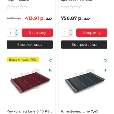
413.91 р.
756.87 р.
492.75 р.
/м2
/м2
В корзину
В корзину
Быстрый заказ
Быстрый заказ
Ваша скидка: -16%
Кликфальц Line 0,45 PE с
Кликфальц Line 0,45