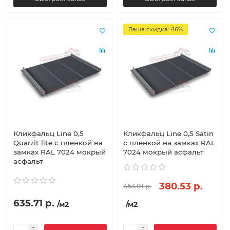
Ваша скидка: -16%
Кликфальц Line 0,5
Кликфальц Line 0,5 Satin
Quarzit lite с пленкой на
с пленкой на замках RAL
замках RAL 7024 мокрый
7024 мокрый асфальт
асфальт
380.53 р.
453.01 р.
635.71 р.
/м2
/м2