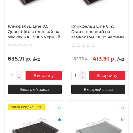
Кликфальц Line 0,5
Кликфальц Line 0,45
Quarzit lite с пленкой на
Drap с пленкой на
замках RAL 9005 черный
замках RAL 9005 черный
635.71 р.
413.91 р.
492.75 р.
/м2
/м2
В корзину
В корзину
Быстрый заказ
Быстрый заказ
Ваша скидка: -16%