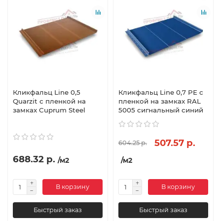
Кликфальц Line 0,5
Кликфальц Line 0,7 PE с
Quarzit с пленкой на
пленкой на замках RAL
замках Cuprum Steel
5005 сигнальный синий
507.57 р.
604.25 р.
688.32 р.
/м2
/м2
В корзину
В корзину
Быстрый заказ
Быстрый заказ