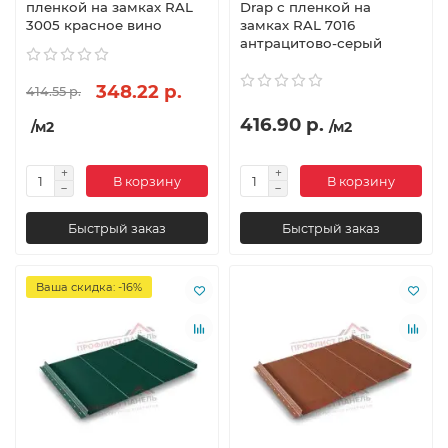
пленкой на замках RAL
Drap с пленкой на
3005 красное вино
замках RAL 7016
антрацитово-серый
348.22 р.
414.55 р.
416.90 р.
/м2
/м2
В корзину
В корзину
Быстрый заказ
Быстрый заказ
Ваша скидка: -16%