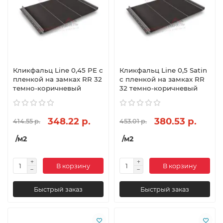
Кликфальц Line 0,45 PE с
Кликфальц Line 0,5 Satin
пленкой на замках RR 32
с пленкой на замках RR
темно-коричневый
32 темно-коричневый
348.22 р.
380.53 р.
414.55 р.
453.01 р.
/м2
/м2
В корзину
В корзину
Быстрый заказ
Быстрый заказ