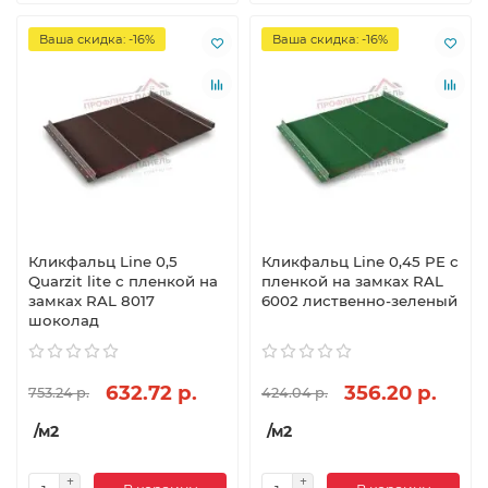
Ваша скидка: -16%
Ваша скидка: -16%
Кликфальц Line 0,5
Кликфальц Line 0,45 PE с
Quarzit lite с пленкой на
пленкой на замках RAL
замках RAL 8017
6002 лиственно-зеленый
шоколад
632.72 р.
356.20 р.
753.24 р.
424.04 р.
/м2
/м2