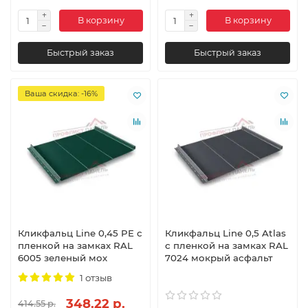
В корзину
В корзину
Быстрый заказ
Быстрый заказ
Ваша скидка: -16%
Кликфальц Line 0,45 PE с
Кликфальц Line 0,5 Atlas
пленкой на замках RAL
с пленкой на замках RAL
6005 зеленый мох
7024 мокрый асфальт
1 отзыв
348.22 р.
414.55 р.