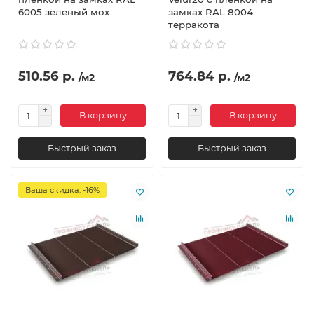
6005 зеленый мох
замках RAL 8004
терракота
510.56 р.
764.84 р.
/м2
/м2
В корзину
В корзину
Быстрый заказ
Быстрый заказ
Ваша скидка: -16%