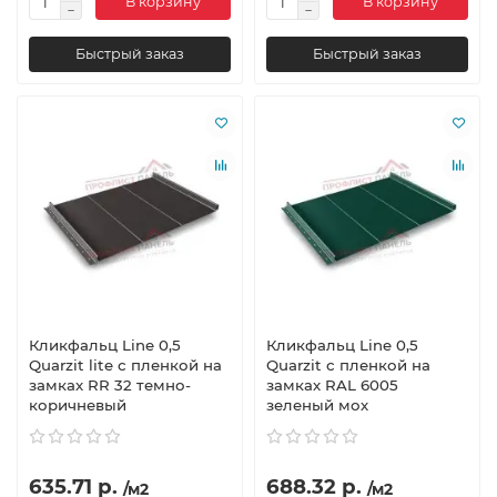
В корзину
В корзину
Быстрый заказ
Быстрый заказ
Кликфальц Line 0,5
Кликфальц Line 0,5
Quarzit lite с пленкой на
Quarzit с пленкой на
замках RR 32 темно-
замках RAL 6005
коричневый
зеленый мох
635.71 р.
688.32 р.
/м2
/м2