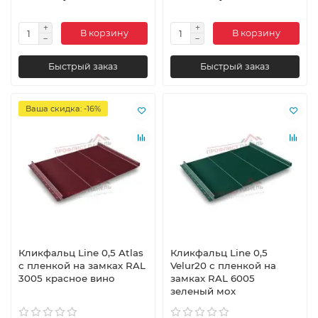
В корзину
В корзину
Быстрый заказ
Быстрый заказ
Ваша скидка: -16%
Кликфальц Line 0,5 Atlas
Кликфальц Line 0,5
с пленкой на замках RAL
Velur20 с пленкой на
3005 красное вино
замках RAL 6005
зеленый мох