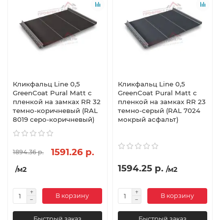
Кликфальц Line 0,5
Кликфальц Line 0,5
GreenСoat Pural Matt с
GreenСoat Pural Matt с
пленкой на замках RR 32
пленкой на замках RR 23
темно-коричневый (RAL
темно-серый (RAL 7024
8019 серо-коричневый)
мокрый асфальт)
1591.26 р.
1894.36 р.
1594.25 р.
/м2
/м2
В корзину
В корзину
Быстрый заказ
Быстрый заказ