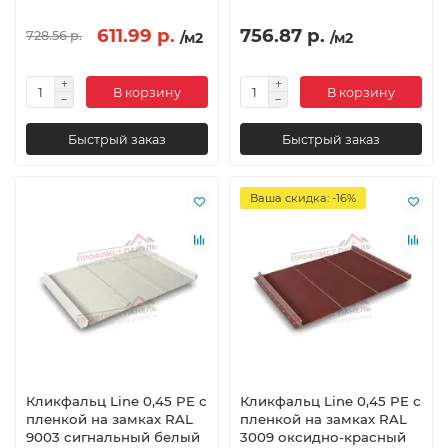
611.99 р.
756.87 р.
728.56 р.
/м2
/м2
В корзину
В корзину
Быстрый заказ
Быстрый заказ
Ваша скидка: -16%
Кликфальц Line 0,45 PE с
Кликфальц Line 0,45 PE с
пленкой на замках RAL
пленкой на замках RAL
9003 сигнальный белый
3009 оксидно-красный