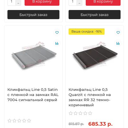
В корзину
В корзину
Быстрый заказ
Быстрый заказ
Ваша скидка: -16%
Кликфальц Line 0,5 Satin
Кликфальц Line 0,5
с пленкой на замках RAL
Quarzit с пленкой на
7004 сигнальный серый
замках RR 32 темно-
коричневый
685.33 р.
815.87 р.