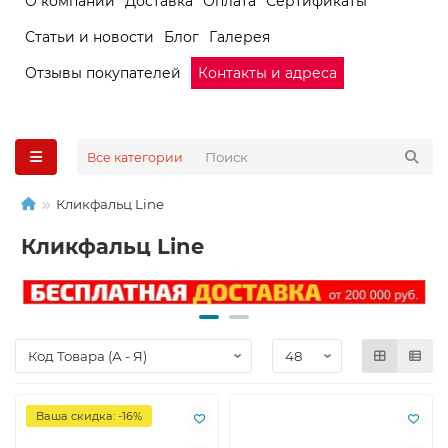
О компании
Доставка
Оплата
Сертификаты
Статьи и новости
Блог
Галерея
Отзывы покупателей
Контакты и адреса
Все категории
Кликфальц Line
Кликфальц Line
Ваша скидка: -16%