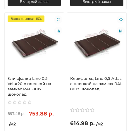
Быстрый заказ
Быстрый заказ
Ваша скидка: -16%
Кликфальц Line 0,5
Кликфальц Line 0,5 Atlas
Velur20 с пленкой на
с пленкой на замках RAL
замках RAL 8017
8017 шоколад
шоколад
753.88 р.
897.48 р.
614.98 р.
/м2
/м2