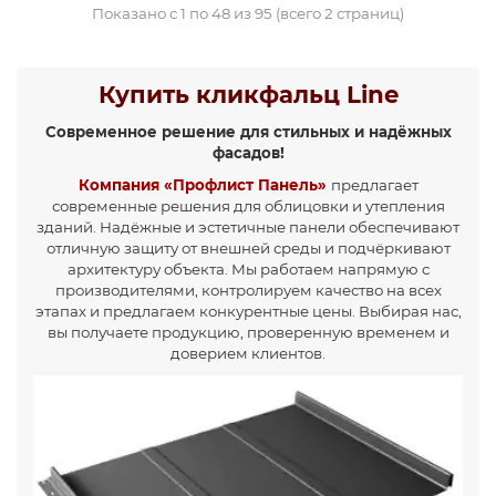
Показано с 1 по 48 из 95 (всего 2 страниц)
Купить кликфальц Line
Современное решение для стильных и надёжных
фасадов!
Компания «Профлист Панель»
предлагает
современные решения для облицовки и утепления
зданий. Надёжные и эстетичные панели обеспечивают
отличную защиту от внешней среды и подчёркивают
архитектуру объекта. Мы работаем напрямую с
производителями, контролируем качество на всех
этапах и предлагаем конкурентные цены. Выбирая нас,
вы получаете продукцию, проверенную временем и
доверием клиентов.