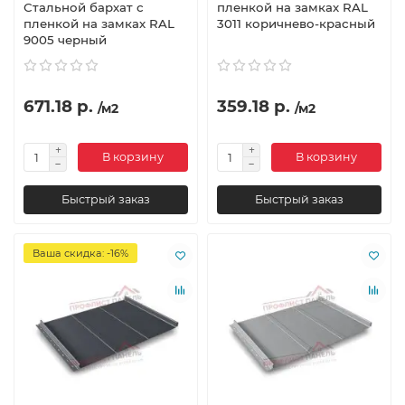
Стальной бархат с
пленкой на замках RAL
пленкой на замках RAL
3011 коричнево-красный
9005 черный
671.18 р.
359.18 р.
/м2
/м2
В корзину
В корзину
Быстрый заказ
Быстрый заказ
Ваша скидка: -16%