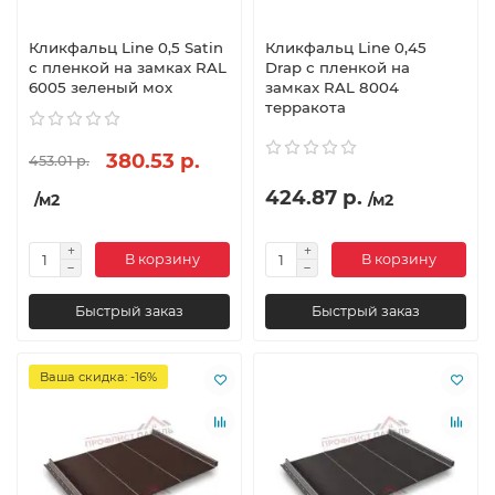
Кликфальц Line 0,5 Satin
Кликфальц Line 0,45
с пленкой на замках RAL
Drap с пленкой на
6005 зеленый мох
замках RAL 8004
терракота
380.53 р.
453.01 р.
424.87 р.
/м2
/м2
В корзину
В корзину
Быстрый заказ
Быстрый заказ
Ваша скидка: -16%