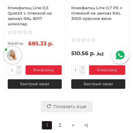
Кликфальц Line 0,5
Кликфальц Line 0,7 PE с
Quarzit с пленкой на
пленкой на замках RAL
замках RAL 8017
3005 красное вино
шоколад
685.33 р.
815.87 р.
510.56 р.
/м2
/м2
В корзину
В корзину
Быстрый заказ
Быстрый заказ
Показать еще
1
2
>
>|