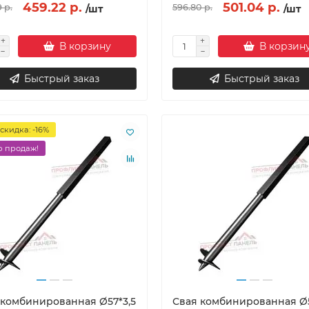
459.22 р.
501.04 р.
 р.
596.80 р.
/шт
/шт
В корзину
В корзин
Быстрый заказ
Быстрый заказ
скидка: -16%
 продаж!
 комбинированная Ø57*3,5
Свая комбинированная Ø5