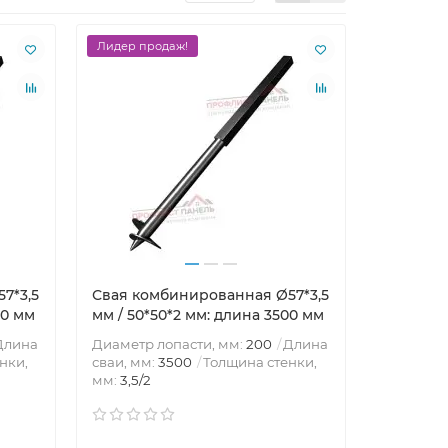
Лидер продаж!
7*3,5
Свая комбинированная Ø57*3,5
00 мм
мм / 50*50*2 мм: длина 3500 мм
Длина
Диаметр лопасти, мм:
200
Длина
нки,
сваи, мм:
3500
Толщина стенки,
мм:
3,5/2