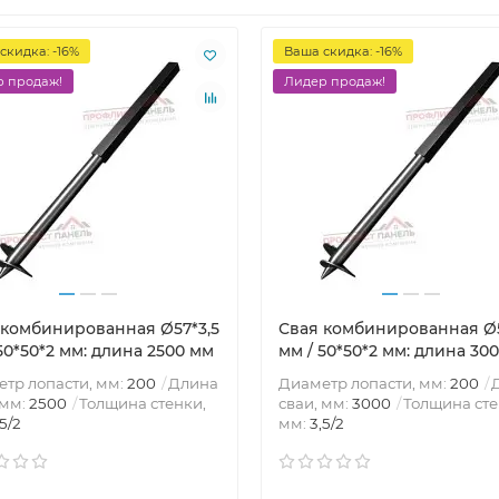
скидка: -16%
Ваша скидка: -16%
 продаж!
Лидер продаж!
 комбинированная Ø57*3,5
Свая комбинированная Ø5
50*50*2 мм: длина 2500 мм
мм / 50*50*2 мм: длина 30
тр лопасти, мм:
200
Длина
Диаметр лопасти, мм:
200
 мм:
2500
Толщина стенки,
сваи, мм:
3000
Толщина сте
,5/2
мм:
3,5/2