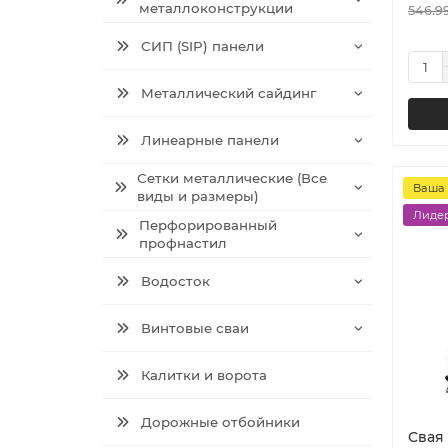
металлоконструкции
546.99
СИП (SIP) панели
Металлический сайдинг
Линеарные панели
Сетки металлические (Все
Ваша 
виды и размеры)
Лидер
Перфорированный
профнастил
Водосток
Винтовые сваи
Калитки и ворота
Дорожные отбойники
Свая