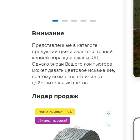
Внимание
Представленные в каталоге
продукции цвета являются точной
копией образцов шкалы RAL.
Однако экран Вашего компьютера
может давать цветовое искажение,
поэтому возможно отличие от
действительных цветов.
Лидер продаж
Ваша скидка: -16%
Лидер
Лидер продаж!