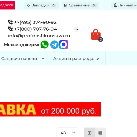
 адреса
Закладки
Сравнение
Личный к
0
0
+7(495) 374-90-92
+7(800) 707-76-94
info@profnastilmoskva.ru
0
Мессенджеры:
Сэндвич панели
Акции и распродажи