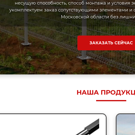
несущую способность, способ монтажа и условия э
укомплектуем заказ сопутствующими элементами и о
Московской области без лишни
ЗАКАЗАТЬ СЕЙЧАС
НАША ПРОДУК
 продаж!
Ваша скидка: -16%
Лидер продаж!