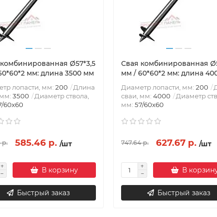
 комбинированная Ø57*3,5
Свая комбинированная Ø5
60*60*2 мм: длина 3500 мм
мм / 60*60*2 мм: длина 40
тр лопасти, мм:
200
Длина
Диаметр лопасти, мм:
200
 мм:
3500
Диаметр ствола,
сваи, мм:
4000
Диаметр ств
7/60х60
мм:
57/60х60
585.46 р.
627.67 р.
 р.
747.64 р.
/шт
/шт
В корзину
В корзин
Быстрый заказ
Быстрый заказ