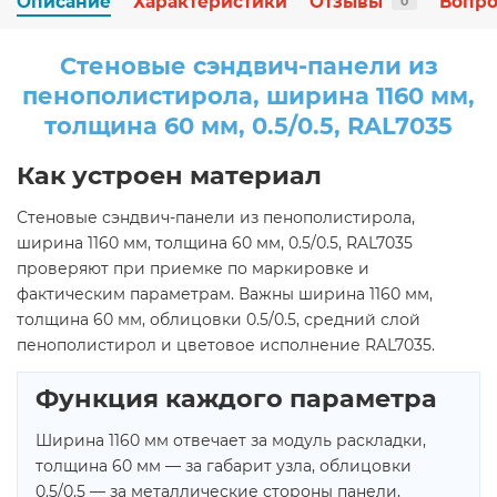
Описание
Характеристики
Отзывы
Вопро
0
Стеновые сэндвич-панели из
пенополистирола, ширина 1160 мм,
толщина 60 мм, 0.5/0.5, RAL7035
Как устроен материал
Стеновые сэндвич-панели из пенополистирола,
ширина 1160 мм, толщина 60 мм, 0.5/0.5, RAL7035
проверяют при приемке по маркировке и
фактическим параметрам. Важны ширина 1160 мм,
толщина 60 мм, облицовки 0.5/0.5, средний слой
пенополистирол и цветовое исполнение RAL7035.
Функция каждого параметра
Ширина 1160 мм отвечает за модуль раскладки,
толщина 60 мм — за габарит узла, облицовки
0.5/0.5 — за металлические стороны панели,