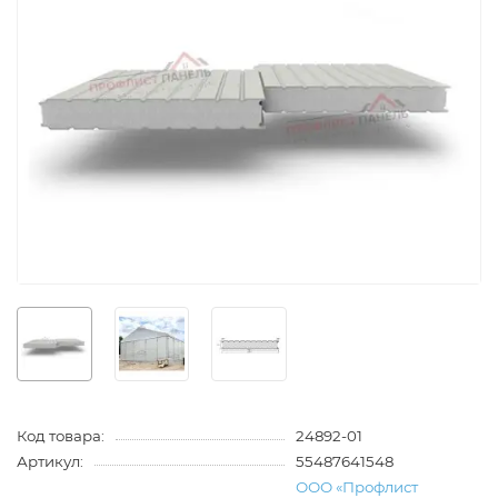
Код товара:
24892-01
Артикул:
55487641548
ООО «Профлист