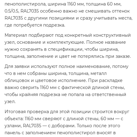
пенополистирола, ширина 1160 мм, толщина 60 мм,
0.5/0.5, RAL7035 особенно важно не смешивать оттенок
RAL7035 с другими позициями и сразу учитывать места,
где потребуется подрезка.
Материал подбирают под конкретный конструктивный
узел, основание и комплектующие. Полное название
нужно сохранять в спецификации, чтобы ширина,
толщина, заполнение и цвет не потерялись при заказе.
Для заявки используют полное наименование, потому
что в нем собраны ширина, толщина, металл
облицовок и цветовое исполнение. При раскладке
важно сверить 1160 мм с фактической длиной стены,
чтобы крайняя подрезка не попала на ответственный
узел.
Итоговая проверка для этой позиции строится вокруг
объекта: 1160 мм сверяют с длиной стены, 60 мм — с
узлами, RAL7035 — с доборами. Только после этого
панель с заполнением пенополистирол вносят в