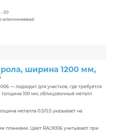
 - 20
о-алюминиевый
рола, ширина 1200 мм,
6
006 — подходит для участков, где требуется
, толщина 100 мм, облицовочный металл
щина металла 0.5/0.5 указывает на
ыми планками. Цвет RAL9006 учитывают при