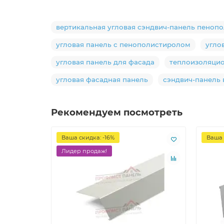
вертикальная угловая сэндвич-панель пеноп
угловая панель с пенополистиролом
угло
угловая панель для фасада
теплоизоляцио
угловая фасадная панель
сэндвич-панель
Рекомендуем посмотреть
Ваша скидка: -16%
Ваша 
Лидер продаж!