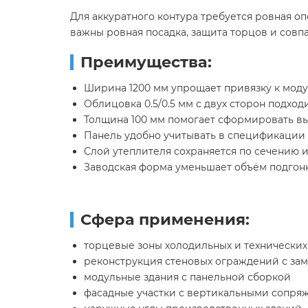
Для аккуратного контура требуется ровная о
важны ровная посадка, защита торцов и совп
Преимущества:
Ширина 1200 мм упрощает привязку к моду
Облицовка 0.5/0.5 мм с двух сторон подход
Толщина 100 мм помогает сформировать в
Панель удобно учитывать в спецификации 
Слой утеплителя сохраняется по сечению и
Заводская форма уменьшает объём подгонк
Сфера применения:
торцевые зоны холодильных и технически
реконструкция стеновых ограждений с за
модульные здания с панельной сборкой
фасадные участки с вертикальными сопря