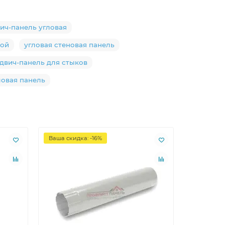
ич-панель угловая
вой
угловая стеновая панель
двич-панель для стыков
ловая панель
Ваша скидка: -16%