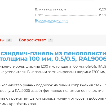
Длина под заказ, м
0,20
Цвет
Бел
Все характеристики
вы
Вопрос-ответ
0
0
 сэндвич-панель из пенополисти
толщина 100 мм, 0.5/0.5, RAL900
олистирола, ширина 1200 мм, толщина 100 мм, 0.5/0.5, RAL9
ина утеплителя. В названии зафиксированы ширина 1200 мм
количество ручных подрезок на линии сопряжения стен. Тол
овку, а RAL9006 задаёт финишное полимерное покрытие.
ять с проектным шагом каркаса, узлами откосов и доборн
имых крепёжных зон.