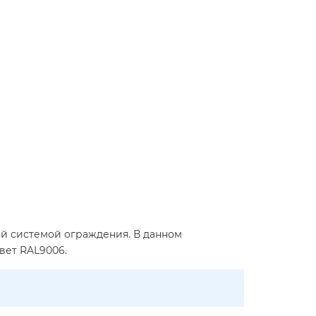
ой системой ограждения. В данном
вет RAL9006.