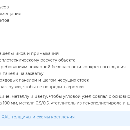
усов
помещения
ктов
 нащельников и примыканий
еплотехническому расчёту объекта
 требованиям пожарной безопасности конкретного здания
 панели на захватку
 рядовых панелей и шагом несущих стоек
разгрузки, чтобы не повредить кромки
не, металлу и цвету, чтобы угловой узел совпал с основн
100 мм, металл 0.5/0.5, утеплитель из пенополистирола и ц
м RAL, толщины и схемы крепления.