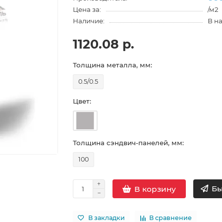
Цена за:
/м2
Наличие:
В н
1120.08 р.
Толщина металла, мм:
0.5/0.5
Цвет:
Толщина сэндвич-панелей, мм:
100
Бы
В корзину
В закладки
В сравнение