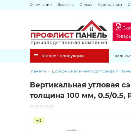
О компании
Доставка
Оплата
Сертификаты
С
Ска
Товар
Каталог продукции
Кальку
Сэндвич панели
Доборные элементы для сэндвич пане
Вертикальная угловая с
толщина 100 мм, 0.5/0.5,
/м2