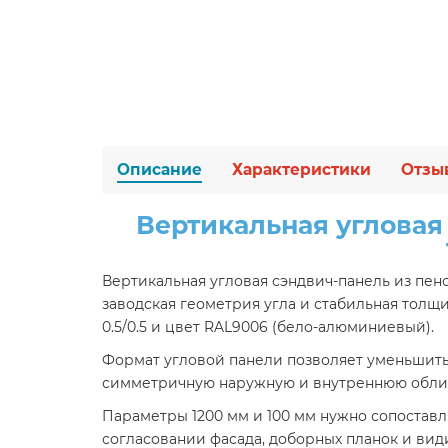
Описание
Характеристики
Отзы
Вертикальная угловая
Вертикальная угловая сэндвич-панель из пеноп
заводская геометрия угла и стабильная толщ
0.5/0.5 и цвет RAL9006 (бело-алюминиевый).
Формат угловой панели позволяет уменьшить 
симметричную наружную и внутреннюю облиц
Параметры 1200 мм и 100 мм нужно сопоставл
согласовании фасада, доборных планок и вид