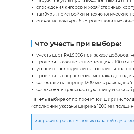
наружные углы производственных зданий
ограждения ангаров и хозяйственных корп
тамбуры, пристройки и технологические 
стеновые контуры быстровозводимых объе
Что учесть при выборе:
учесть цвет RAL9006 при заказе доборов,
проверить соответствие толщины 100 мм т
уточнить, подходит ли пенополистирол по
проверить направление монтажа до подачи
сопоставить ширину 1200 мм с раскладкой
согласовать транспортную длину и способ 
Панель выбирают по проектной ширине, толщи
исполнении указаны ширина 1200 мм, толщина 
Запросите расчёт угловых панелей с учёто