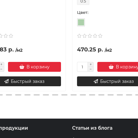
0.5
Цвет:
83 р.
470.25 р.
/м2
/м2
В корзину
В корзин
Быстрый заказ
Быстрый заказ
продукции
Статьи из блога