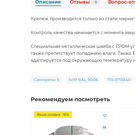
Описание
Отзывы
Вопрос-от
0
Крепеж производится только из стали марки С
Контроль качества начинается с момента зак
Специальная металлическая шайба с ЕРDМ-уп
также препятствует попаданию влаги. Также 
адаптируется под окружающую температуру и 
Саморезы 5
5х19 RAL 9006
715-070840
Рекомендуем посмотреть
Ваша скидка: -16%