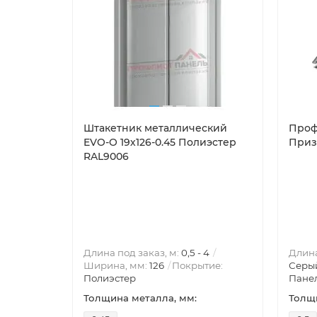
Штакетник металлический
Проф
EVO-O 19х126-0.45 Полиэстер
Приз
RAL9006
Длина под заказ, м:
0,5 - 4
Длина
Ширина, мм:
126
Покрытие:
Серы
Полиэстер
Пане
Толщина металла, мм:
Толщи