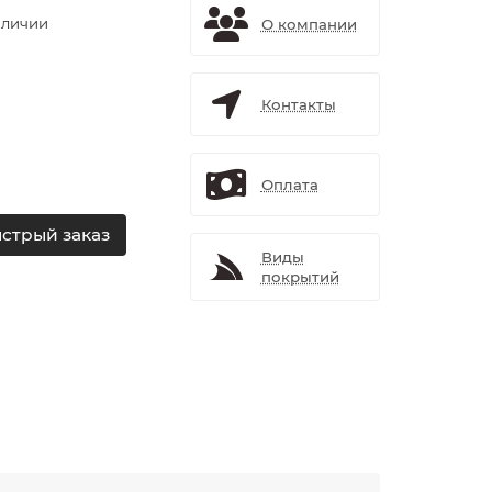
аличии
О компании
Контакты
Оплата
стрый заказ
Виды
покрытий