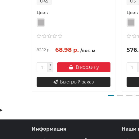
0.45
0.5
Цвет:
Цвет:
68.98 р.
576.
82.12 р.
/пог. м
В корзину
Быстрый заказ
Информация
Наши 