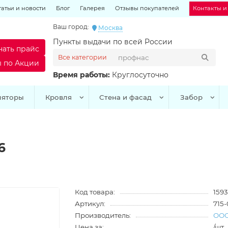
татьи и новости
Блог
Галерея
Отзывы покупателей
Контакты и
Ваш город:
Москва
Пункты выдачи по всей России
чать прайс
Все категории
ы по Акции
Время работы:
Круглосуточно
ляторы
Кровля
Стена и фасад
Забор
6
Код товара:
1593
Артикул:
715
Производитель:
ООО
Цена за:
/шт.