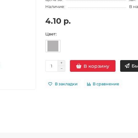
Наличие:
В н
4.10 р.
Цвет:
Бы
В корзину
В закладки
В сравнение