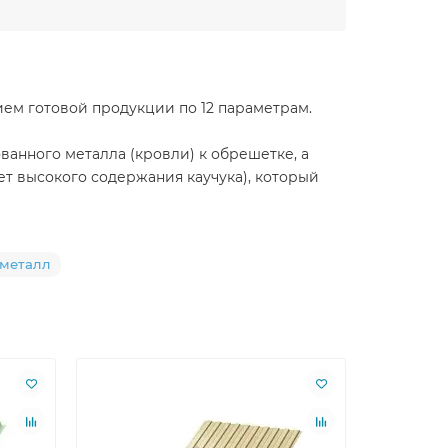
ием готовой продукции по 12 параметрам.
нного металла (кровли) к обрешетке, а
ет высокого содержания каучука), который
-металл