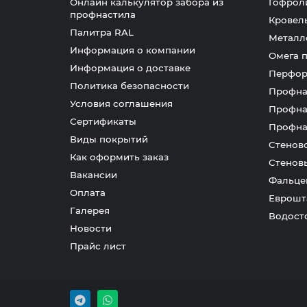
Онлайн калькулятор забора из
Гофрол
профнастила
Кровел
Палитра RAL
Металл
Информация о компании
Омега 
Информация о доставке
Перфор
Политика безопасности
Профна
Условия соглашения
Профна
Сертификаты
Профна
Виды покрытий
Стенов
Как оформить заказ
Стенов
Вакансии
Фальце
Оплата
Еврошт
Галерея
Водост
Новости
Прайс лист