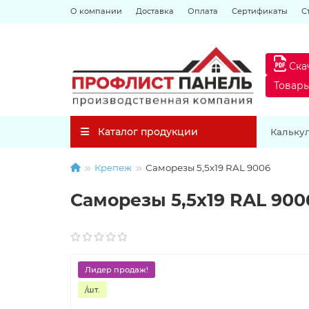
О компании
Доставка
Оплата
Сертификаты
С
Ска
Товар
Каталог продукции
Кальку
Крепеж
Саморезы 5,5х19 RAL 9006
Саморезы 5,5х19 RAL 900
Лидер продаж!
/шт.