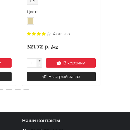
0.5
0.7
Цвет:
Цвет:
4 отзыва
321.72 р.
395.82
/м2
у
В корзину
Быстрый заказ
Наши контакты