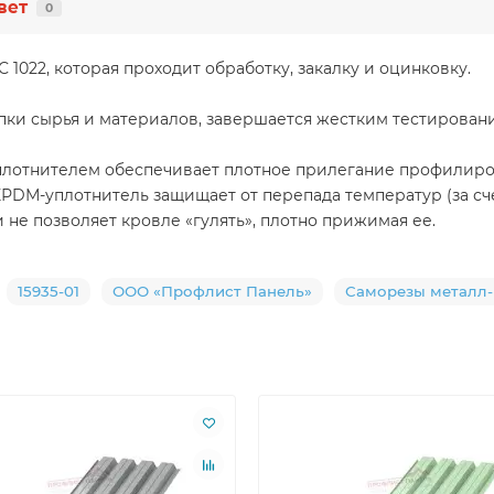
вет
0
 1022, которая проходит обработку, закалку и оцинковку.
упки сырья и материалов, завершается жестким тестирован
лотнителем обеспечивает плотное прилегание профилирова
ЕРDМ-уплотнитель защищает от перепада температур (за сч
не позволяет кровле «гулять», плотно прижимая ее.
15935-01
ООО «Профлист Панель»
Саморезы металл