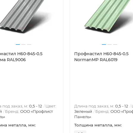
настил Н60-845-0.5
Профнастил Н60-845-0.5
ма RAL9006
NormanMP RAL6019
 под заказ, м:
0,5 - 12
Цвет:
Длина под заказ, м:
0,5 - 12
й
Бренд:
ООО «Профлист
Зеленый
Бренд:
ООО «Про
ль»
Панель»
на металла, мм:
Толщина металла, мм: