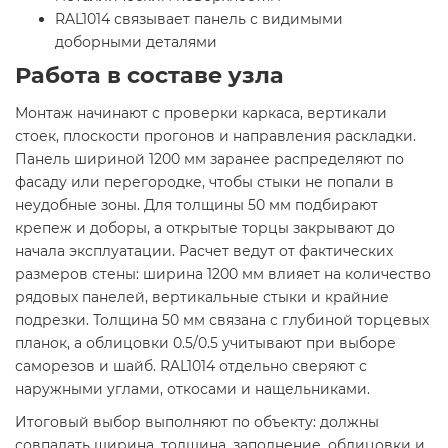
RAL1014 связывает панель с видимыми
доборными деталями
Работа в составе узла
Монтаж начинают с проверки каркаса, вертикали
стоек, плоскости прогонов и направления раскладки.
Панель шириной 1200 мм заранее распределяют по
фасаду или перегородке, чтобы стыки не попали в
неудобные зоны. Для толщины 50 мм подбирают
крепеж и доборы, а открытые торцы закрывают до
начала эксплуатации. Расчет ведут от фактических
размеров стены: ширина 1200 мм влияет на количество
рядовых панелей, вертикальные стыки и крайние
подрезки. Толщина 50 мм связана с глубиной торцевых
планок, а облицовки 0.5/0.5 учитывают при выборе
саморезов и шайб. RAL1014 отдельно сверяют с
наружными углами, откосами и нащельниками.
Итоговый выбор выполняют по объекту: должны
совпадать ширина, толщина, заполнение, облицовки и