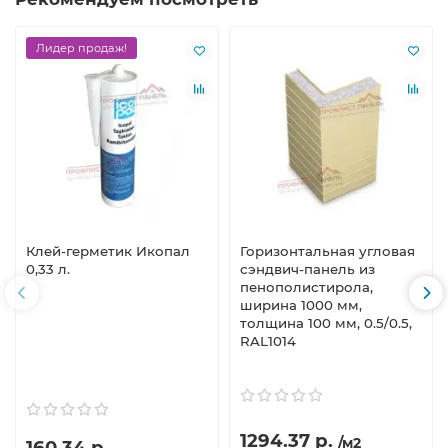
Лидер продаж!
Клей-герметик Икопал
Горизонтальная угловая
0,33 л.
сэндвич-панель из
пенополистирола,
ширина 1000 мм,
толщина 100 мм, 0.5/0.5,
RAL1014
1294.37 р.
/м2
160.34 р.