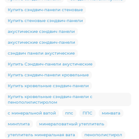
Купить сэндвич-панели стеновые
Купить стеновые сэндвич-панели
акустические сэндвич панели
акустические сэндвич-панели
сэндвич панели акустические
Купить Сэндвич-панели акустические
Купить сэндвич-панели кровельные
Купить кровельные сэндвич-панели
Купить кровельные сэндвич-панели с
пенополилистиролом
с минеральной ватой
ппс
ППС
минвата
минплита
минераловатный утеплитель
утеплитель минеральная вата
пенополистирол