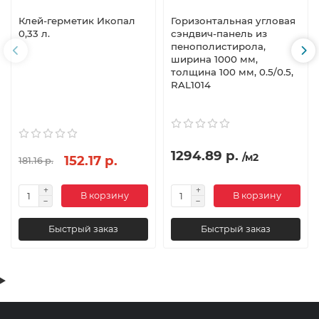
Клей-герметик Икопал
Горизонтальная угловая
0,33 л.
сэндвич-панель из
пенополистирола,
ширина 1000 мм,
толщина 100 мм, 0.5/0.5,
RAL1014
1294.89 р.
/м2
152.17 р.
181.16 р.
В корзину
В корзину
Быстрый заказ
Быстрый заказ