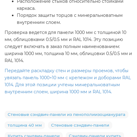
Расположение стыков относительно стойками
каркаса.
Порядок защиты торцов с минеральноватным
внутренним слоем.
Проверка ведется для панели 1000 мм с толщиной 10
мм, облицовками 0.5/0.5 мм и RAL 1014. Эту позицию
следует включать в заказ полным наименованием:
ширина 1000 мм, толщина 10 мм, облицовки 0.5/0.5 мм и
RAL 1014.
Передайте раскладку стен и размеры проемов, чтобы
увязать панель 1000×10 мм с крепежом и доборами RAL
1014. Для этой позиции учтены минеральноватным
внутренним слоем, ширина 1000 мм и RAL 1014.
Стеновые сэндвич-панели из пенополиизоцианурата
толщина 40 мм
Стеновые сэндвич-панели
Купить сэндвич-панели
Сэндвич-панели купить