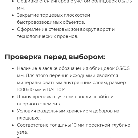
Обшивка стен ангаров с учетом облицовок 0.5/0.5
мм.
Закрытие торцевых плоскостей
быстровозводимых объектов.
Оформление стеновых зон вокруг ворот и
технологических проемов.
Проверка перед выбором:
Наличие в заявке обозначения облицовок 0.5/0.5
мм. Для этого перечня исходными являются
минеральноватным внутренним слоем, размер
1000×10 мм и RAL 1014.
Длину крепежа с учетом панели, шайбы и
опорного элемента.
Условия раздельным хранением доборов на
площадке.
Соответствие толщины 10 мм проектной глубине
узла.