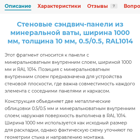
Описание
Характеристики
Отзывы
Вопро
7
Стеновые сэндвич-панели из
минеральной ваты, ширина 1000
мм, толщина 10 мм, 0.5/0.5, RAL1014
Этот фрагмент относится к панели с
минеральноватным внутренним слоем, шириной 1000
мм и RAL 1014. Позиция с минеральноватным
внутренним слоем предназначена для устройства
стеновой плоскости, где важна совместимость каждого
элемента с соседними панелями и каркасом.
Конструкция объединяет две металлические
облицовки 0.5/0.5 мм и минеральноватным внутренним
слоем; наружная поверхность выполнена в RAL 1014.
Ширина 1000 мм используется как исходный размер
для раскладки, однако фактическую схему уточняют по
геометрии стыка и направлению монтажа.