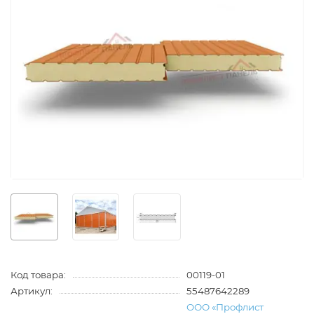
Код товара:
00119-01
Артикул:
55487642289
ООО «Профлист