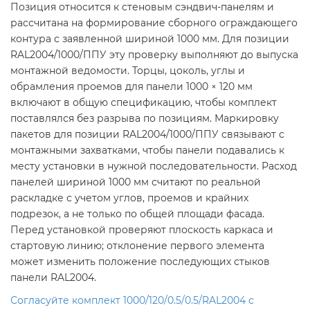
Позиция относится к стеновым сэндвич-панелям и
рассчитана на формирование сборного ограждающего
контура с заявленной шириной 1000 мм. Для позиции
RAL2004/1000/ППУ эту проверку выполняют до выпуска
монтажной ведомости. Торцы, цоколь, углы и
обрамления проемов для панели 1000 × 120 мм
включают в общую спецификацию, чтобы комплект
поставлялся без разрыва по позициям. Маркировку
пакетов для позиции RAL2004/1000/ППУ связывают с
монтажными захватками, чтобы панели подавались к
месту установки в нужной последовательности. Расход
панелей шириной 1000 мм считают по реальной
раскладке с учетом углов, проемов и крайних
подрезок, а не только по общей площади фасада.
Перед установкой проверяют плоскость каркаса и
стартовую линию; отклонение первого элемента
может изменить положение последующих стыков
панели RAL2004.
Согласуйте комплект 1000/120/0.5/0.5/RAL2004 с