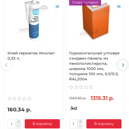
Лидер продаж!
Клей-герметик Икопал
Горизонтальная угловая
0,33 л.
сэндвич-панель из
пенополистирола,
ширина 1000 мм,
толщина 100 мм, 0.5/0.5,
RAL2004
1315.31 р.
1565.85 р.
/м2
160.34 р.
В корзину
В корзину