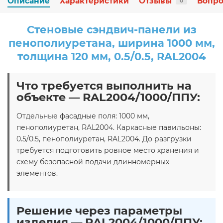
Описание
Характеристики
Отзывы
Вопро
0
Стеновые сэндвич-панели из
пенополиуретана, ширина 1000 мм,
толщина 120 мм, 0.5/0.5, RAL2004
Что требуется выполнить на
объекте — RAL2004/1000/ППУ:
Отдельные фасадные поля: 1000 мм,
пенополиуретан, RAL2004. Каркасные павильоны:
0.5/0.5, пенополиуретан, RAL2004. До разгрузки
требуется подготовить ровное место хранения и
схему безопасной подачи длинномерных
элементов.
Решение через параметры
изделия — RAL2004/1000/ППУ: