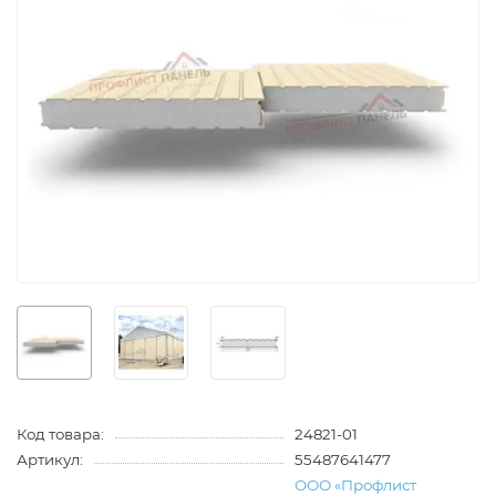
Код товара:
24821-01
Артикул:
55487641477
ООО «Профлист