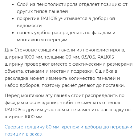
Слой из пенополистирола отделяет позицию от
других типов панелей
покрытие RAL1015 учитывается в доборной
ведомости
панель удобно распределять по фасадам и
монтажным очередям
Для Стеновые сэндвич-панели из пенополистирола,
ширина 1000 мм, толщина 60 мм, 0.5/0.5, RAL1015
ширину проверяют вместе с фактическими размерами
объекта, стыками и местами подрезки. Ошибка в
раскладке может изменить количество панелей и
набор доборов, поэтому расчёт делают до поставки.
Перед монтажом эту панель стоит распределить по
фасадам и осям здания, чтобы не смешать оттенок
RAL1015 с другим участком и не изменить раскладку по
ширине 1000 мм.
Сверьте толщину 60 мм, крепеж и доборы до передачи
позиции в заказ.