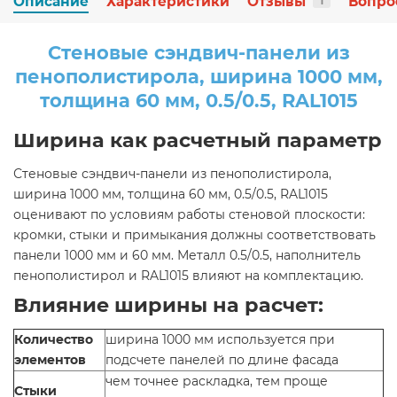
Описание
Характеристики
Отзывы
Вопро
1
Стеновые сэндвич-панели из
пенополистирола, ширина 1000 мм,
толщина 60 мм, 0.5/0.5, RAL1015
Ширина как расчетный параметр
Стеновые сэндвич-панели из пенополистирола,
ширина 1000 мм, толщина 60 мм, 0.5/0.5, RAL1015
оценивают по условиям работы стеновой плоскости:
кромки, стыки и примыкания должны соответствовать
панели 1000 мм и 60 мм. Металл 0.5/0.5, наполнитель
пенополистирол и RAL1015 влияют на комплектацию.
Влияние ширины на расчет:
Количество
ширина 1000 мм используется при
элементов
подсчете панелей по длине фасада
чем точнее раскладка, тем проще
Стыки