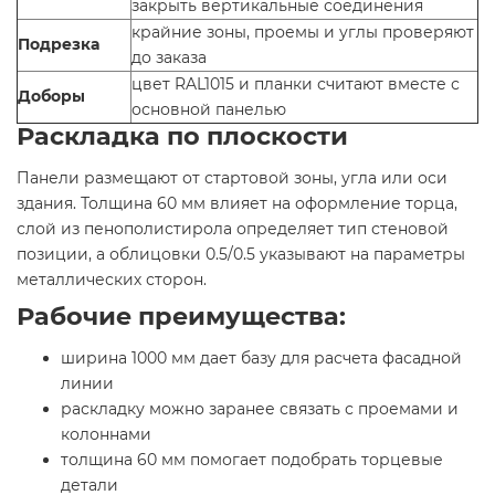
закрыть вертикальные соединения
крайние зоны, проемы и углы проверяют
Подрезка
до заказа
цвет RAL1015 и планки считают вместе с
Доборы
основной панелью
Раскладка по плоскости
Панели размещают от стартовой зоны, угла или оси
здания. Толщина 60 мм влияет на оформление торца,
слой из пенополистирола определяет тип стеновой
позиции, а облицовки 0.5/0.5 указывают на параметры
металлических сторон.
Рабочие преимущества:
ширина 1000 мм дает базу для расчета фасадной
линии
раскладку можно заранее связать с проемами и
колоннами
толщина 60 мм помогает подобрать торцевые
детали