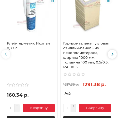
Клей-герметик Икопал
Горизонтальная угловая
0,33 л.
сэндвич-панель из
пенополистирола,
ширина 1000 мм,
толщина 100 мм, 0.5/0.5,
RAL1015
1291.38 р.
1537.36 р.
/м2
160.34 р.
В корзину
В корзину