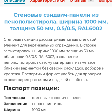
Описание
Характеристики
Отзывы
Вопро
0
Стеновые сэндвич-панели из
пенополистирола, ширина 1000 мм,
толщина 50 мм, 0.5/0.5, RAL6002
Стеновая позиция рассматривается как стеновой
элемент для вертикальных ограждений. В строке
зафиксированы ширина 1000 мм, толщина 50 мм,
облицовки 0.5/0.5, RAL6002, заполнение
пенополистирол, поэтому материал не заменяют
близким вариантом без сверки раскладки, доборов и
крепежа. Паспортный формат удобен для проверки
строки перед расчетом и выдачей на объект.
Паспорт позиции:
Тип товара
стеновые сэндвич-панели
Заполнение
пенополистирол
Ширина
1000 мм