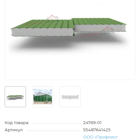
Код товара:
24769-01
Артикул:
55487641425
ООО «Профлист