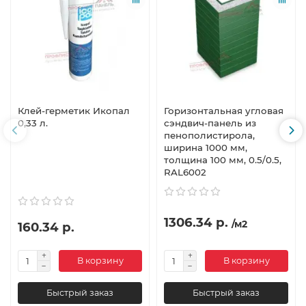
Клей-герметик Икопал
Горизонтальная угловая
0,33 л.
сэндвич-панель из
пенополистирола,
ширина 1000 мм,
толщина 100 мм, 0.5/0.5,
RAL6002
1306.34 р.
/м2
160.34 р.
В корзину
В корзину
Быстрый заказ
Быстрый заказ