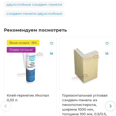
двухслойные сэндвич панели
сэндвич-панели двухслойные
Рекомендуем посмотреть
Ваша скидка: -16%
Лидер продаж!
Клей-герметик Икопал
Горизонтальная угловая
0,33 л.
сэндвич-панель из
пенополистирола,
ширина 1000 мм,
толщина 100 мм, 0.5/0.5,