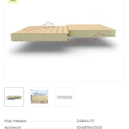
/м2
Код товара:
24844-01
Артикул:
55487641500