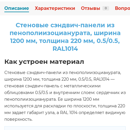
Описание
Характеристики
Отзывы
Вопро
0
Стеновые сэндвич-панели из
пенополиизоцианурата, ширина
1200 мм, толщина 220 мм, 0.5/0.5,
RAL1014
Как устроен материал
Стеновые сэндвич-панели из пенополиизоцианурата,
ширина 1200 мм, толщина 220 мм, 0.5/0.5, RAL1014 —
стеновая сэндвич-панель с металлическими
облицовками 0.5/0.5 и внутренним слоем: сердечник из
пенополиизоцианурата. Ее ширина 1200 мм
используется для раскладки по плоскости, толщина 220
мм задает габарит узла, а RAL 1014 определяет видимую
поверхность.