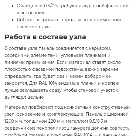
Облицовки 0.5/0.5 требуют аккуратной фиксации
к основанию
Доборы закрывают торцы, углы и примыкания
после монтажа
Работа в составе узла
В составе узла панель соединяется с каркасом,
соседними элементами, угловыми планками и
линиями примыкания. Если материал ставят около
плоскостью фасадной подсистемы, важно заранее
определить, где будет рез и каким добором он
закроется. Для RAL 1014 видимые планки и крепеж
лучше закладывать сразу, чтобы стеновой участок
выглядел цельно.
Материал подбирают под конкретный конструктивный
узел, основание и комплектующие. Панель с шириной
1200 мм, толщиной 220 мм, металлом 0.5/0.5 и
сердечник из пенополиизоцианурата должна совпасть
с рабочей схемой, а покрытие RAL 1014 — с внешними