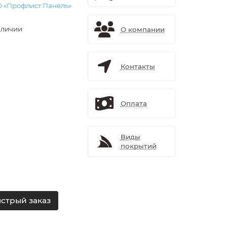
 «Профлист Панель»
аличии
О компании
Контакты
Оплата
Виды
покрытий
стрый заказ