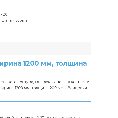
 - 20
нальный серый
ирина 1200 мм, толщина
нового контура, где важны не только цвет и
ширина 1200 мм, толщина 200 мм, облицовки
й слой, а толщина 200 мм задает формат