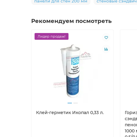
панели для стен 200 мм
стеновые сэндвич
Рекомендуем посмотреть
Лидер продаж!
Клей-герметик Икопал 0,33 л.
Гори
сэнд
пено
1000 