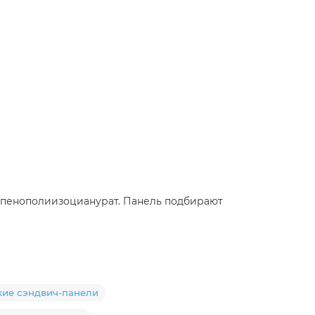
 и пенополиизоцианурат. Панель подбирают
кие сэндвич-панели