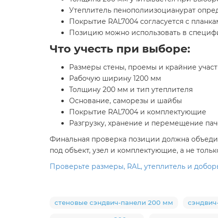
Утеплитель пенополиизоцианурат опред
Покрытие RAL7004 согласуется с планк
Позицию можно использовать в специфи
Что учесть при выборе:
Размеры стены, проемы и крайние учас
Рабочую ширину 1200 мм
Толщину 200 мм и тип утеплителя
Основание, саморезы и шайбы
Покрытие RAL7004 и комплектующие
Разгрузку, хранение и перемещение пач
Финальная проверка позиции должна объединя
под объект, узел и комплектующие, а не толь
Проверьте размеры, RAL, утеплитель и добор
стеновые сэндвич-панели 200 мм
сэндвич