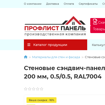
О компании
Доставка
Оплата
Сертификаты
С
Ска
Товар
Каталог продукции
Кальку
Материалы для стен и фасада
Стеновые сэ
Стеновые сэндвич-панел
200 мм, 0.5/0.5, RAL7004
Ваша скидка: -16%