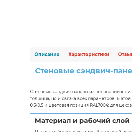
Описание
Характеристики
Отзы
Стеновые сэндвич-пане
Стеновые сэндвич-панели из пенополиизоциан
толщина, но и связка всех параметров. В эт
0.5/0.5 и цветовая позиция RAL7004; для цех
Материал и рабочий слой
Панель работает как готовый стеновой эле