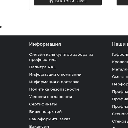
Быстрый заказ
Информация
Наши 
Онлайн калькулятор забора из
Гофрол
профнастила
Кровел
Палитра RAL
Металл
Информация о компании
Омега 
Информация о доставке
Перфор
Политика безопасности
Профна
Условия соглашения
Профна
Сертификаты
Профна
Виды покрытий
Стенов
Как оформить заказ
Стенов
Вакансии