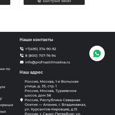
Быстрый заказ
Наши контакты
+7(495) 374-90-92
8 (800) 707-76-94
info@profnastilmoskva.ru
ми по
Наш адрес
Россия, Москва, 1-я Вольская
улица, д. 35, стр. 1
для
Россия, Москва, Тураевское
шоссе, дом 58
у
Россия, Республика Северная
Осетия — Алания, г. Владикавказ,
я крыши
ул. Курсантов-Кировцев, д.15
ных
Россия, г. Санкт-Петербург, ул.