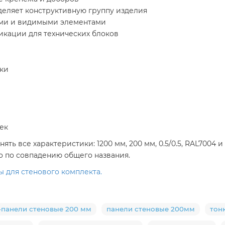
еляет конструктивную группу изделия
ами и видимыми элементами
кации для технических блоков
тки
ек
ть все характеристики: 1200 мм, 200 мм, 0.5/0.5, RAL7004
ко по совпадению общего названия.
ы для стенового комплекта.
-панели стеновые 200 мм
панели стеновые 200мм
тон