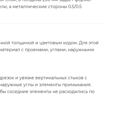
и, а металлические стороны 0.5/0.5
анной толщиной и цветовым кодом. Для этой
 материал с проемами, углами, наружными
резок и увязке вертикальных стыков с
 наружные углы и элементы примыкания.
обы соседние элементы не расходились по