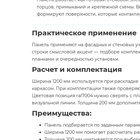
торцов, примыканий и крепежной схемы. Вн
формируют поверхности, которые контакти
Практическое применение
Панель применяют на фасадных и стеновых уч
строки смысловой акцент — подборе комплек
планками и очередностью установки.
Расчет и комплектация
Ширина 1200 мм используется при раскладке 
каркасом. При комплектации также проверяю
Цветовая позиция ral7004 нужно сверять с п
визуальной линии. Толщина 200 мм дополните
Преимущества:
Панель подбирается по заданным парам
Ширина 1200 мм помогает рассчитать ра
Толщина 200 мм учитывается при выбор