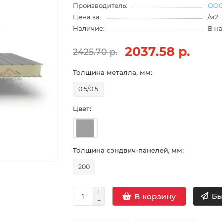
Производитель:
ООО
Цена за:
/м2
Наличие:
В н
2037.58 р.
2425.70 р.
Толщина металла, мм:
0.5/0.5
Цвет:
Толщина сэндвич-панелей, мм:
200
Бы
В корзину