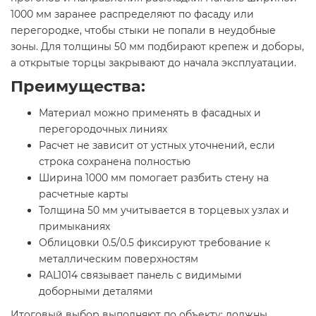
1000 мм заранее распределяют по фасаду или
перегородке, чтобы стыки не попали в неудобные
зоны. Для толщины 50 мм подбирают крепеж и доборы,
а открытые торцы закрывают до начала эксплуатации.
Преимущества:
Материал можно применять в фасадных и
перегородочных линиях
Расчет не зависит от устных уточнений, если
строка сохранена полностью
Ширина 1000 мм помогает разбить стену на
расчетные карты
Толщина 50 мм учитывается в торцевых узлах и
примыканиях
Облицовки 0.5/0.5 фиксируют требование к
металлическим поверхностям
RAL1014 связывает панель с видимыми
доборными деталями
Итоговый выбор выполняют по объекту: должны