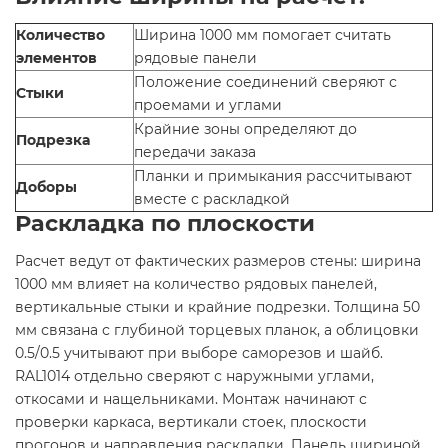
Количество
Ширина 1000 мм помогает считать
элементов
рядовые панели
Положение соединений сверяют с
Стыки
проемами и углами
Крайние зоны определяют до
Подрезка
передачи заказа
Планки и примыкания рассчитывают
Доборы
вместе с раскладкой
Раскладка по плоскости
Расчет ведут от фактических размеров стены: ширина
1000 мм влияет на количество рядовых панелей,
вертикальные стыки и крайние подрезки. Толщина 50
мм связана с глубиной торцевых планок, а облицовки
0.5/0.5 учитывают при выборе саморезов и шайб.
RAL1014 отдельно сверяют с наружными углами,
откосами и нащельниками. Монтаж начинают с
проверки каркаса, вертикали стоек, плоскости
прогонов и направления раскладки. Панель шириной