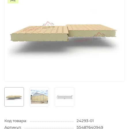
/м2
Код товара:
24293-01
Артикул:
55487640949