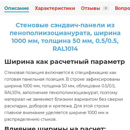
Описание
Характеристики
Отзывы
Вопро
0
Стеновые сэндвич-панели из
пенополиизоцианурата, ширина
1000 мм, толщина 50 мм, 0.5/0.5,
RAL1014
Ширина как расчетный параметр
Стеновая позиция включается в спецификацию как
готовая панельная позиция. В строке зафиксированы
ширина 1000 мм, толщина 50 мм, облицовки 0.5/0.5,
RAL1014, заполнение пенополиизоцианурат, поэтому
материал не заменяют близким вариантом без сверки
раскладки, доборов и крепежа. Для этой строки
главное внимание уделяется ширине 1000 мм и
распределению стыков.
Влияние ширины на расчет: