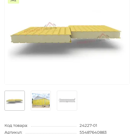
/м2
Код товара:
24227-01
Артикул:
55487640883