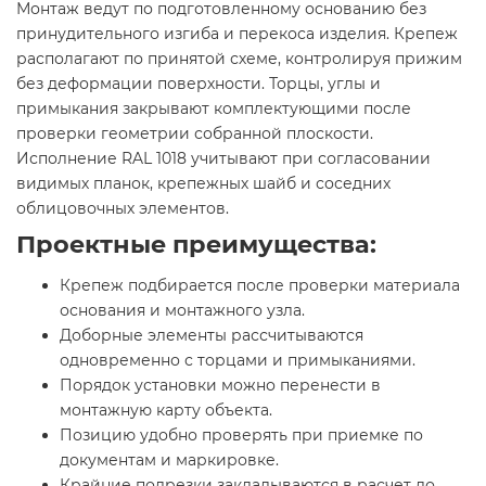
Монтаж ведут по подготовленному основанию без
принудительного изгиба и перекоса изделия. Крепеж
располагают по принятой схеме, контролируя прижим
без деформации поверхности. Торцы, углы и
примыкания закрывают комплектующими после
проверки геометрии собранной плоскости.
Исполнение RAL 1018 учитывают при согласовании
видимых планок, крепежных шайб и соседних
облицовочных элементов.
Проектные преимущества:
Крепеж подбирается после проверки материала
основания и монтажного узла.
Доборные элементы рассчитываются
одновременно с торцами и примыканиями.
Порядок установки можно перенести в
монтажную карту объекта.
Позицию удобно проверять при приемке по
документам и маркировке.
Крайние подрезки закладываются в расчет до