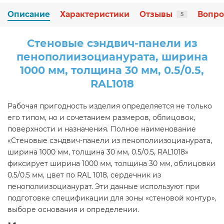
Описание
Характеристики
Отзывы
Вопро
5
Стеновые сэндвич-панели из
пенополиизоцианурата, ширина
1000 мм, толщина 30 мм, 0.5/0.5,
RAL1018
Рабочая пригодность изделия определяется не только
его типом, но и сочетанием размеров, облицовок,
поверхности и назначения. Полное наименование
«Стеновые сэндвич-панели из пенополиизоцианурата,
ширина 1000 мм, толщина 30 мм, 0.5/0.5, RAL1018»
фиксирует ширина 1000 мм, толщина 30 мм, облицовки
0.5/0.5 мм, цвет по RAL 1018, сердечник из
пенополиизоцианурат. Эти данные используют при
подготовке спецификации для зоны «стеновой контур»,
выборе основания и определении.