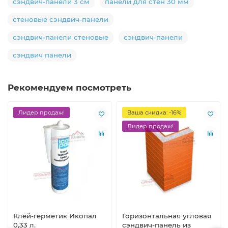
сэндвич-панели 3 см
панели для стен 30 мм
стеновые сэндвич-панели
сэндвич-панели стеновые
сэндвич-панели
сэндвич панели
Рекомендуем посмотреть
Лидер продаж!
Ваша скидка: -16%
Лидер продаж!
Клей-герметик Икопал
Горизонтальная угловая
0,33 л.
сэндвич-панель из