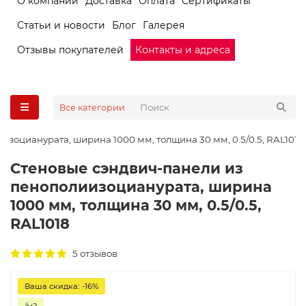
О компании
Доставка
Оплата
Сертификаты
Статьи и новости
Блог
Галерея
Отзывы покупателей
Контакты и адреса
Все категории
зоцианурата, ширина 1000 мм, толщина 30 мм, 0.5/0.5, RAL1018
Стеновые сэндвич-панели из
пенополиизоцианурата, ширина
1000 мм, толщина 30 мм, 0.5/0.5,
RAL1018
5 отзывов
Ваша скидка: -16%