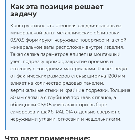
Как эта позиция решает
задачу
Конструктивно это стеновая сэндвич-панель из
минеральной ваты: металлические облицовки
0.5/0.5 формируют наружные поверхности, а слой
минеральной ваты расположен внутри изделия.
Такая связка параметров влияет на монтажный
узел, подрезку кромок, закрытие проемов и
стыковку с соседними материалами. Расчет ведут
от фактических размеров стены: ширина 1200 мм
влияет на количество рядовых панелей,
вертикальные стыки и крайние подрезки. Толщина
50 мм связана с глубиной торцевых планок, а
облицовки 0.5/0.5 учитывают при выборе
саморезов и шайб. RAL1014 отдельно сверяют с
наружными углами, откосами и нащельниками.
Что дает применение: