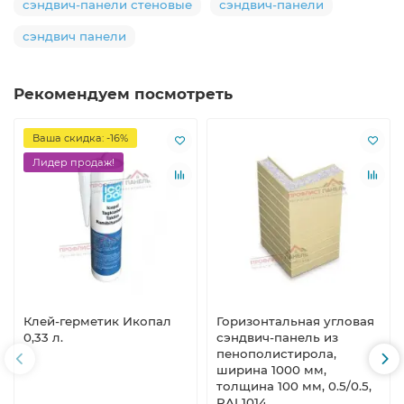
сэндвич-панели стеновые
сэндвич-панели
сэндвич панели
Рекомендуем посмотреть
Ваша скидка: -16%
Лидер продаж!
Клей-герметик Икопал
Горизонтальная угловая
0,33 л.
сэндвич-панель из
пенополистирола,
ширина 1000 мм,
толщина 100 мм, 0.5/0.5,
RAL1014