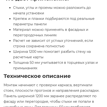
Стыки, углы и проемы можно разложить до
начала установки
Крепеж и планки подбираются под реальные
параметры панели
Материал можно применять в фасадных и
перегородочных линиях
Расчет не зависит от устных уточнений, если
строка сохранена полностью
Ширина 1200 мм помогает разбить стену на
расчетные карты
Толщина 50 мм учитывается в торцевых узлах и
примыканиях
Техническое описание
Монтаж начинают с проверки каркаса, вертикали
стоек, плоскости прогонов и направления раскладки.
Панель шириной 1200 мм заранее распределяют по
фасаду или перегородке, чтобы стыки не попали в
неудобные зоны. Для толщины 50 мм подбирают