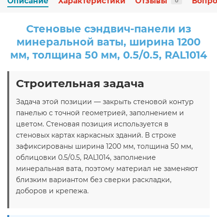
Описание
Характеристики
Отзывы
Вопро
0
Стеновые сэндвич-панели из
минеральной ваты, ширина 1200
мм, толщина 50 мм, 0.5/0.5, RAL1014
Строительная задача
Задача этой позиции — закрыть стеновой контур
панелью с точной геометрией, заполнением и
цветом. Стеновая позиция используется в
стеновых картах каркасных зданий. В строке
зафиксированы ширина 1200 мм, толщина 50 мм,
облицовки 0.5/0.5, RAL1014, заполнение
минеральная вата, поэтому материал не заменяют
близким вариантом без сверки раскладки,
доборов и крепежа.