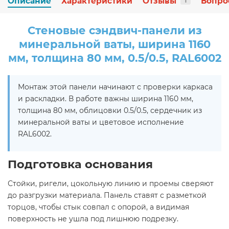
Описание
Характеристики
Отзывы
Вопро
1
Стеновые сэндвич-панели из
минеральной ваты, ширина 1160
мм, толщина 80 мм, 0.5/0.5, RAL6002
Монтаж этой панели начинают с проверки каркаса
и раскладки. В работе важны ширина 1160 мм,
толщина 80 мм, облицовки 0.5/0.5, сердечник из
минеральной ваты и цветовое исполнение
RAL6002.
Подготовка основания
Стойки, ригели, цокольную линию и проемы сверяют
до разгрузки материала. Панель ставят с разметкой
торцов, чтобы стык совпал с опорой, а видимая
поверхность не ушла под лишнюю подрезку.