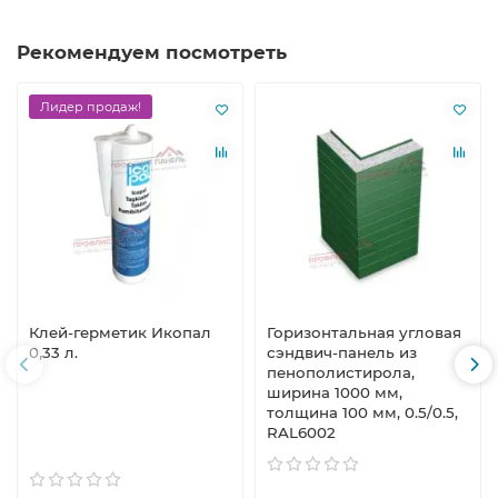
Рекомендуем посмотреть
Лидер продаж!
Клей-герметик Икопал
Горизонтальная угловая
0,33 л.
сэндвич-панель из
пенополистирола,
ширина 1000 мм,
толщина 100 мм, 0.5/0.5,
RAL6002