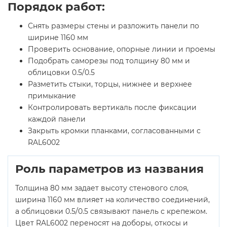
Порядок работ:
Снять размеры стены и разложить панели по
ширине 1160 мм
Проверить основание, опорные линии и проемы
Подобрать саморезы под толщину 80 мм и
облицовки 0.5/0.5
Разметить стыки, торцы, нижнее и верхнее
примыкание
Контролировать вертикаль после фиксации
каждой панели
Закрыть кромки планками, согласованными с
RAL6002
Роль параметров из названия
Толщина 80 мм задает высоту стенового слоя,
ширина 1160 мм влияет на количество соединений,
а облицовки 0.5/0.5 связывают панель с крепежом.
Цвет RAL6002 переносят на доборы, откосы и