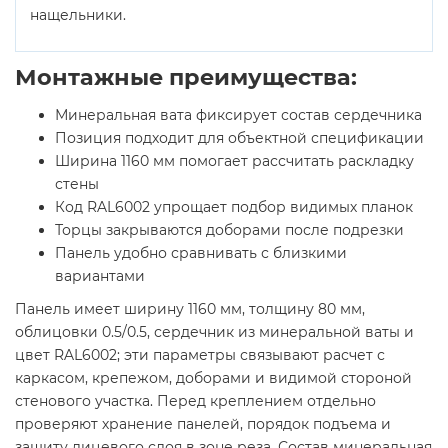
нащельники.
Монтажные преимущества:
Минеральная вата фиксирует состав сердечника
Позиция подходит для объектной спецификации
Ширина 1160 мм помогает рассчитать раскладку
стены
Код RAL6002 упрощает подбор видимых планок
Торцы закрываются доборами после подрезки
Панель удобно сравнивать с близкими
вариантами
Панель имеет ширину 1160 мм, толщину 80 мм,
облицовки 0.5/0.5, сердечник из минеральной ваты и
цвет RAL6002; эти параметры связывают расчет с
каркасом, крепежом, доборами и видимой стороной
стенового участка. Перед креплением отдельно
проверяют хранение панелей, порядок подъема и
защиту лицевого слоя в зоне реза. Состав минеральная