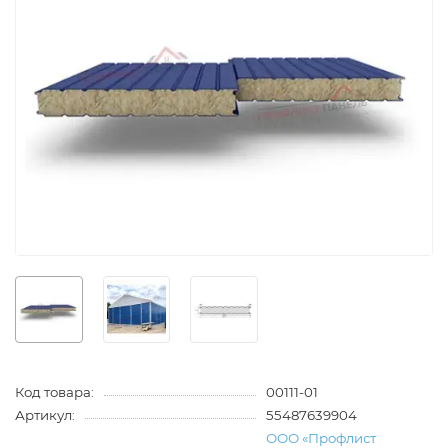
Код товара:
00111-01
Артикул:
55487639904
ООО «Профлист