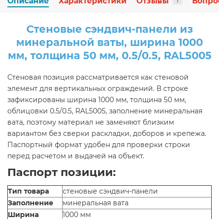
Описание
Характеристики
Отзывы
Вопро
1
Стеновые сэндвич-панели из
минеральной ваты, ширина 1000
мм, толщина 50 мм, 0.5/0.5, RAL5005
Стеновая позиция рассматривается как стеновой
элемент для вертикальных ограждений. В строке
зафиксированы ширина 1000 мм, толщина 50 мм,
облицовки 0.5/0.5, RAL5005, заполнение минеральная
вата, поэтому материал не заменяют близким
вариантом без сверки раскладки, доборов и крепежа.
Паспортный формат удобен для проверки строки
перед расчетом и выдачей на объект.
Паспорт позиции:
Тип товара
стеновые сэндвич-панели
Заполнение
минеральная вата
Ширина
1000 мм