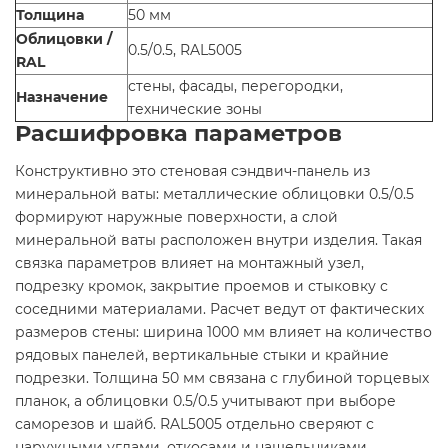
Толщина
50 мм
Облицовки /
0.5/0.5, RAL5005
RAL
стены, фасады, перегородки,
Назначение
технические зоны
Расшифровка параметров
Конструктивно это стеновая сэндвич-панель из
минеральной ваты: металлические облицовки 0.5/0.5
формируют наружные поверхности, а слой
минеральной ваты расположен внутри изделия. Такая
связка параметров влияет на монтажный узел,
подрезку кромок, закрытие проемов и стыковку с
соседними материалами. Расчет ведут от фактических
размеров стены: ширина 1000 мм влияет на количество
рядовых панелей, вертикальные стыки и крайние
подрезки. Толщина 50 мм связана с глубиной торцевых
планок, а облицовки 0.5/0.5 учитывают при выборе
саморезов и шайб. RAL5005 отдельно сверяют с
наружными углами, откосами и нащельниками.