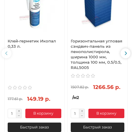
Клей-герметик Икопал
Горизонтальная угловая
0,33 л.
сэндвич-панель из
пенополистирола,
ширина 1000 мм,
толщина 100 мм, 0.5/0.5,
RAL5005
1266.56 р.
1507.82 р.
/м2
149.19 р.
177.61 р.
В корзину
В корзину
Быстрый заказ
Быстрый заказ