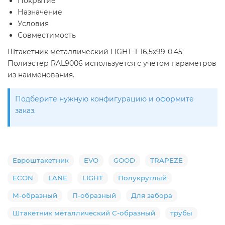
Покрытие
Назначение
Условия
Совместимость
Штакетник металлический LIGHT-T 16,5х99-0.45
Полиэстер RAL9006 используется с учетом параметров
из наименования.
Подберите нужную конфигурацию и оформите
заказ.
Евроштакетник
EVO
GOOD
TRAPEZE
ECON
LANE
LIGHT
Полукруглый
М-образный
П-образный
Для забора
Штакетник металлический С-образный
трубы