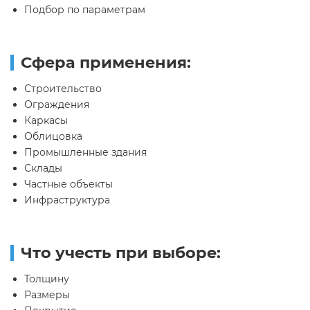
Подбор по параметрам
Сфера применения:
Строительство
Ограждения
Каркасы
Облицовка
Промышленные здания
Склады
Частные объекты
Инфраструктура
Что учесть при выборе:
Толщину
Размеры