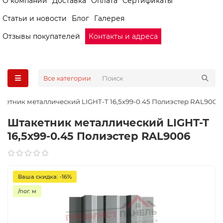
О компании
Доставка
Оплата
Сертификаты
Статьи и новости
Блог
Галерея
Отзывы покупателей
Контакты и адреса
Все категории
кетник металлический LIGHT-T 16,5х99-0.45 Полиэстер RAL9006
Штакетник металлический LIGHT-T
16,5х99-0.45 Полиэстер RAL9006
Ваша скидка: -16%
/пог. м