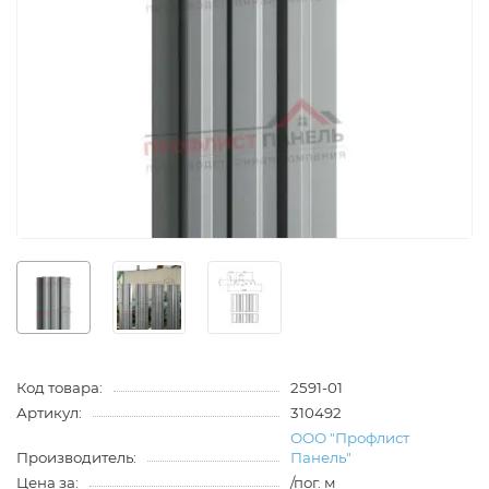
Код товара:
2591-01
Артикул:
310492
ООО "Профлист
Производитель:
Панель"
Цена за:
/пог. м