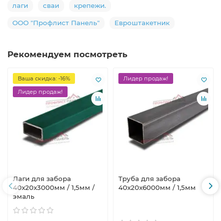
лаги
сваи
крепежи.
ООО "Профлист Панель"
Евроштакетник
Рекомендуем посмотреть
Ваша скидка: -16%
Лидер продаж!
Лидер продаж!
Лаги для забора
Труба для забора
40х20x3000мм / 1,5мм /
40х20x6000мм / 1,5мм
эмаль