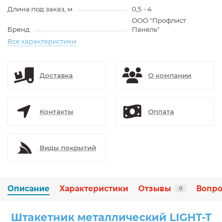
Длина под заказ, м
0,5 - 4
ООО "Профлист
Бренд
Панель"
Все характеристики
Доставка
О компании
Контакты
Оплата
Виды покрытий
Описание
Характеристики
Отзывы
Вопро
0
Штакетник металлический LIGHT-T