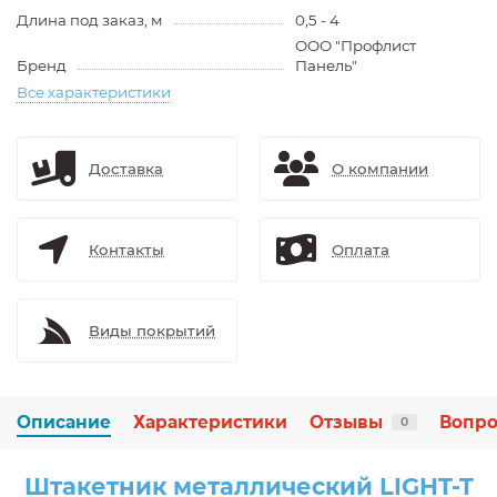
Длина под заказ, м
0,5 - 4
ООО "Профлист
Бренд
Панель"
Все характеристики
Доставка
О компании
Контакты
Оплата
Виды покрытий
Описание
Характеристики
Отзывы
Вопро
0
Штакетник металлический LIGHT-T