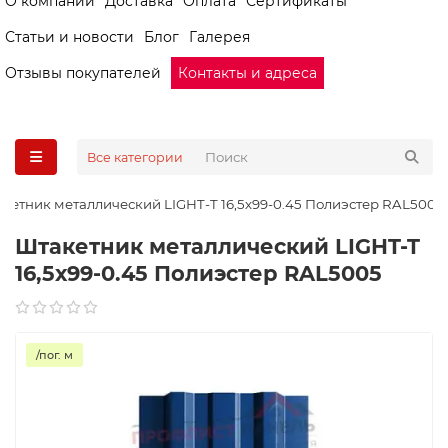
О компании
Доставка
Оплата
Сертификаты
Статьи и новости
Блог
Галерея
Отзывы покупателей
Контакты и адреса
Все категории
кетник металлический LIGHT-T 16,5х99-0.45 Полиэстер RAL5005
Штакетник металлический LIGHT-T
16,5х99-0.45 Полиэстер RAL5005
/пог. м