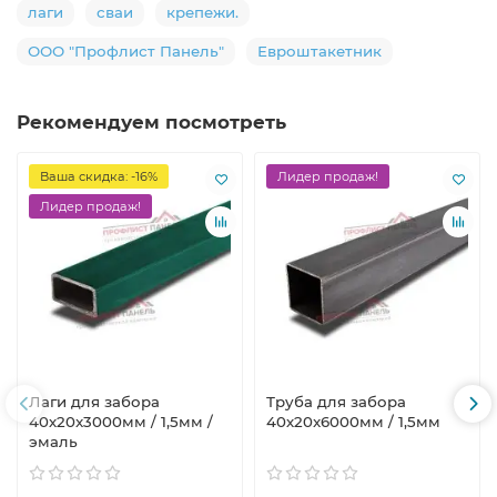
лаги
сваи
крепежи.
ООО "Профлист Панель"
Евроштакетник
Рекомендуем посмотреть
Ваша скидка: -16%
Лидер продаж!
Лидер продаж!
Лаги для забора
Труба для забора
40х20x3000мм / 1,5мм /
40х20x6000мм / 1,5мм
эмаль