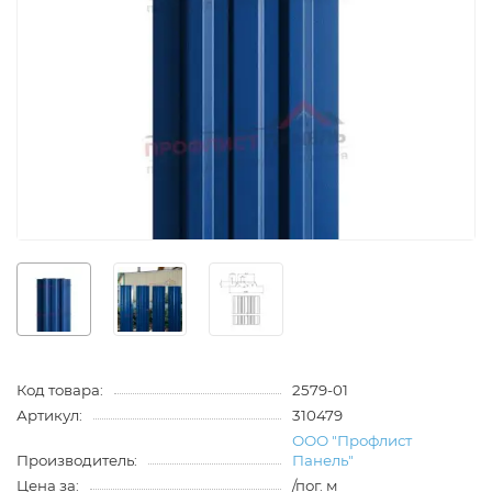
Код товара:
2579-01
Артикул:
310479
ООО "Профлист
Производитель:
Панель"
Цена за:
/пог. м