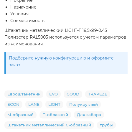
Покрытие
Назначение
Условия
Совместимость
Штакетник металлический LIGHT-T 16,5х99-0.45
Полиэстер RAL5005 используется с учетом параметров
из наименования.
Подберите нужную конфигурацию и оформите
заказ.
Евроштакетник
EVO
GOOD
TRAPEZE
ECON
LANE
LIGHT
Полукруглый
М-образный
П-образный
Для забора
Штакетник металлический С-образный
трубы