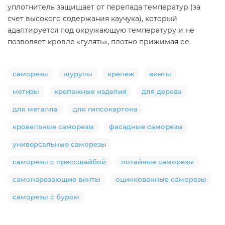
уплотнитель защищает от перепада температур (за
счет высокого содержания каучука), который
адаптируется под окружающую температуру и не
позволяет кровле «гулять», плотно прижимая ее.
саморезы
шурупы
крепеж
винты
метизы
крепежные изделия
для дерева
для металла
для гипсокартона
кровельные саморезы
фасадные саморезы
универсальные саморезы
саморезы с прессшайбой
потайные саморезы
самонарезающие винты
оцинкованные саморезы
саморезы с буром