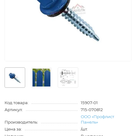
Код товара:
15907-01
Артикул:
715-070812
ООО «Профлист
Производитель:
Панель»
Цена за:
/шт.