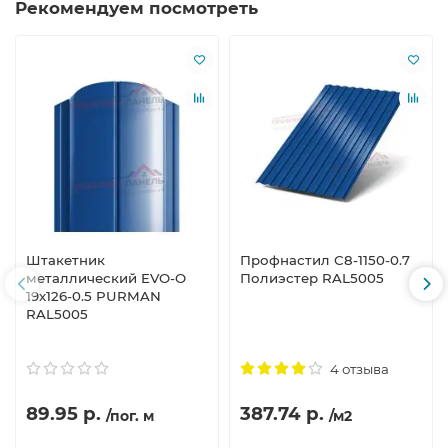
Рекомендуем посмотреть
Штакетник
Профнастил С8-1150-0.7
металлический EVO-O
Полиэстер RAL5005
19х126-0.5 PURMAN
RAL5005
4 отзыва
89.95 р.
387.74 р.
/пог. м
/м2