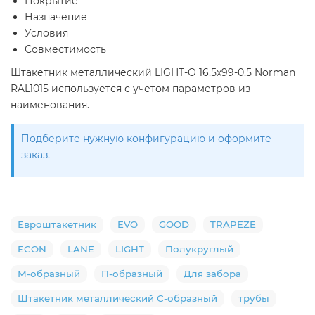
Покрытие
Назначение
Условия
Совместимость
Штакетник металлический LIGHT-O 16,5х99-0.5 Norman
RAL1015 используется с учетом параметров из
наименования.
Подберите нужную конфигурацию и оформите
заказ.
Евроштакетник
EVO
GOOD
TRAPEZE
ECON
LANE
LIGHT
Полукруглый
М-образный
П-образный
Для забора
Штакетник металлический С-образный
трубы