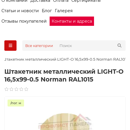
О компании
Доставка
Оплата
Сертификаты
Статьи и новости
Блог
Галерея
Отзывы покупателей
Контакты и адреса
Все категории
Штакетник металлический LIGHT-O 16,5х99-0.5 Norman RAL1015
Штакетник металлический LIGHT-O
16,5х99-0.5 Norman RAL1015
/пог. м