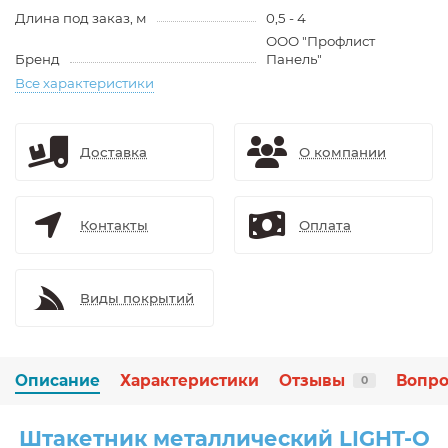
Длина под заказ, м
0,5 - 4
ООО "Профлист
Бренд
Панель"
Все характеристики
Доставка
О компании
Контакты
Оплата
Виды покрытий
Описание
Характеристики
Отзывы
Вопро
0
Штакетник металлический LIGHT-O