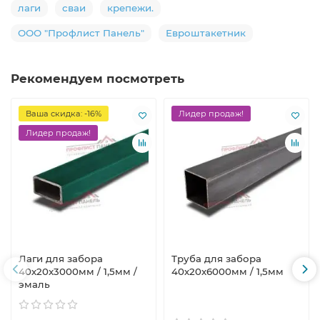
лаги
сваи
крепежи.
ООО "Профлист Панель"
Евроштакетник
Рекомендуем посмотреть
Ваша скидка: -16%
Лидер продаж!
Лидер продаж!
Лаги для забора
Труба для забора
40х20x3000мм / 1,5мм /
40х20x6000мм / 1,5мм
эмаль