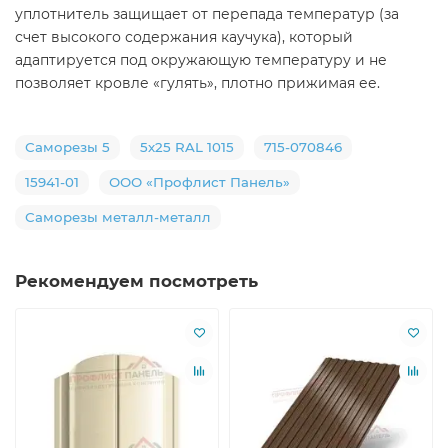
уплотнитель защищает от перепада температур (за
счет высокого содержания каучука), который
адаптируется под окружающую температуру и не
позволяет кровле «гулять», плотно прижимая ее.
Саморезы 5
5х25 RAL 1015
715-070846
15941-01
ООО «Профлист Панель»
Саморезы металл-металл
Рекомендуем посмотреть