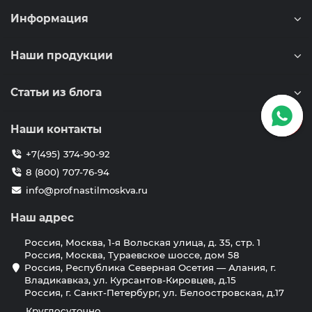
Информация
Наши продукции
Статьи из блога
Наши контакты
+7(495) 374-90-92
8 (800) 707-76-94
info@profnastilmoskva.ru
Наш адрес
Россия, Москва, 1-я Вольская улица, д. 35, стр. 1
Россия, Москва, Тураевское шоссе, дом 58
Россия, Республика Северная Осетия — Алания, г.
Владикавказ, ул. Курсантов-Кировцев, д.15
Россия, г. Санкт-Петербург, ул. Белоостровская, д.17
Круглосуточно