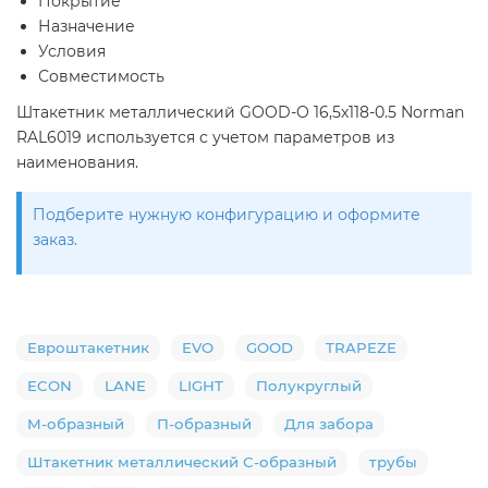
Покрытие
Назначение
Условия
Совместимость
Штакетник металлический GOOD-O 16,5х118-0.5 Norman
RAL6019 используется с учетом параметров из
наименования.
Подберите нужную конфигурацию и оформите
заказ.
Евроштакетник
EVO
GOOD
TRAPEZE
ECON
LANE
LIGHT
Полукруглый
М-образный
П-образный
Для забора
Штакетник металлический С-образный
трубы