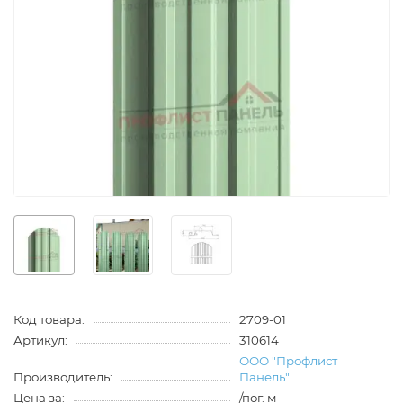
Код товара:
2709-01
Артикул:
310614
ООО "Профлист
Производитель:
Панель"
Цена за:
/пог. м