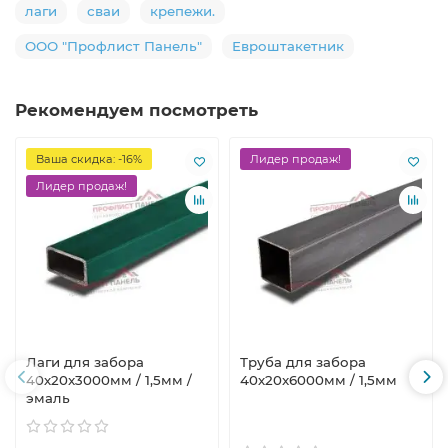
лаги
сваи
крепежи.
ООО "Профлист Панель"
Евроштакетник
Рекомендуем посмотреть
Ваша скидка: -16%
Лидер продаж!
Лидер продаж!
Лаги для забора
Труба для забора
40х20x3000мм / 1,5мм /
40х20x6000мм / 1,5мм
эмаль