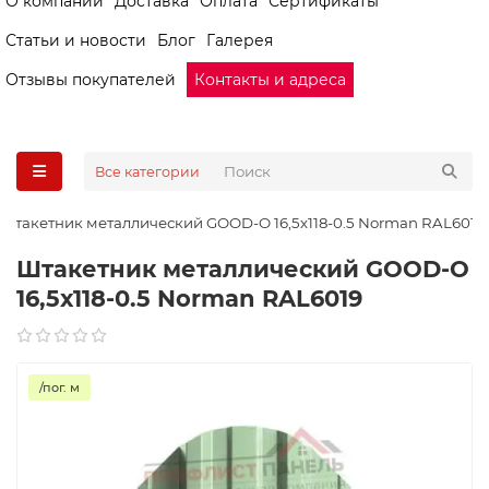
О компании
Доставка
Оплата
Сертификаты
Статьи и новости
Блог
Галерея
Отзывы покупателей
Контакты и адреса
Все категории
Штакетник металлический GOOD-O 16,5х118-0.5 Norman RAL6019
Штакетник металлический GOOD-O
16,5х118-0.5 Norman RAL6019
/пог. м