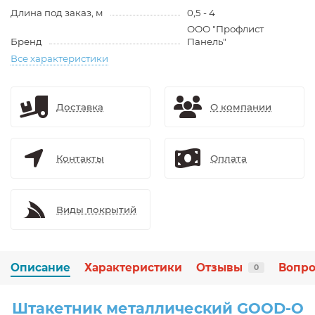
Длина под заказ, м
0,5 - 4
ООО "Профлист
Бренд
Панель"
Все характеристики
Доставка
О компании
Контакты
Оплата
Виды покрытий
Описание
Характеристики
Отзывы
Вопро
0
Штакетник металлический GOOD-O