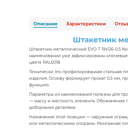
Описание
Характеристики
Отзы
Штакетник ме
Штакетник металлический EVO-T 19х126-0.5 N
наименовании уже зафиксированы ключевые па
цвете RAL6018.
Технически это профилированная стальная пла
изделия. Основу формирует прокат 0.5 мм, п
функцию.
Параметры из наименования полезны для прое
— массу и жёсткость элемента. Обозначение 
доборными деталями.
Назначение этой позиции — наружные огражд
или металлическими опорами. Монтажная логи