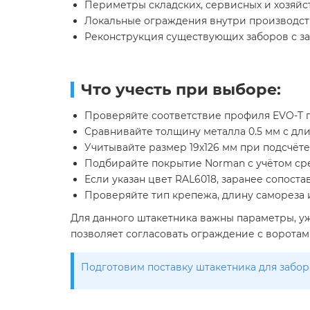
Периметры складских, сервисных и хозяйс
Локальные ограждения внутри производст
Реконструкция существующих заборов с за
Что учесть при выборе:
Проверяйте соответствие профиля EVO-T п
Сравнивайте толщину металла 0.5 мм с дли
Учитывайте размер 19х126 мм при подсчёте
Подбирайте покрытие Norman с учётом сред
Если указан цвет RAL6018, заранее сопост
Проверяйте тип крепежа, длину самореза и
Для данного штакетника важны параметры, уж
позволяет согласовать ограждение с ворота
Подготовим поставку штакетника для забора