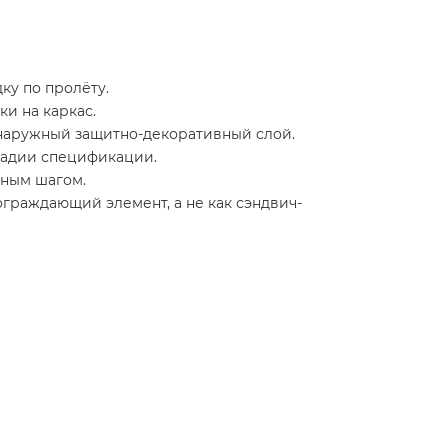
ку по пролёту.
ки на каркас.
 наружный защитно-декоративный слой.
тадии спецификации.
ьным шагом.
ограждающий элемент, а не как сэндвич-