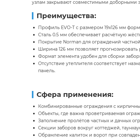
узлам закрывают совместимыми доборными 
Преимущества:
Профиль EVO-T с размером 19х126 мм форм
Сталь 0.5 мм обеспечивает расчётную жёст
Покрытие Norman для ограждений частной 
Ширина 126 мм позволяет прогнозировать 
Формат элемента удобен для сборки забор
Отсутствие утеплителя соответствует наз
панель.
Сфера применения:
Комбинированные ограждения с кирпичны
Объекты, где важна проветриваемая ограж
Заполнение пролётов частных и дачных ог
Секции заборов вокруг коттеджей, таунхау
Обрамление калиток и ворот при совпаден