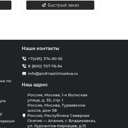
Быстрый заказ
Наши контакты
+7(495) 374-90-92
8 (800) 707-76-94
info@profnastilmoskva.ru
ми по
Наш адрес
Россия, Москва, 1-я Вольская
улица, д. 35, стр. 1
для
Россия, Москва, Тураевское
шоссе, дом 58
у
Россия, Республика Северная
Осетия — Алания, г. Владикавказ,
я крыши
ул. Курсантов-Кировцев, д.15