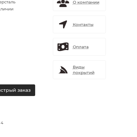
ерсталь
О компании
аличии
Контакты
Оплата
Виды
покрытий
стрый заказ
 4