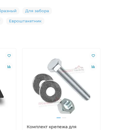
бразный
Для забора
"
Евроштакетник
Комплект крепежа для
Саморезы