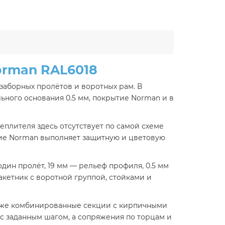
orman RAL6018
заборных пролётов и воротных рам. В
ьного основания 0.5 мм, покрытие Norman и в
теплителя здесь отсутствует по самой схеме
ытие Norman выполняет защитную и цветовую
дин пролёт, 19 мм — рельеф профиля, 0.5 мм
акетник с воротной группой, стойками и
акже комбинированные секции с кирпичными
с заданным шагом, а сопряжения по торцам и