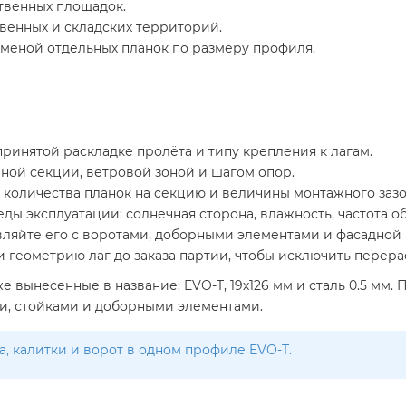
твенных площадок.
венных и складских территорий.
меной отдельных планок по размеру профиля.
ринятой раскладке пролёта и типу крепления к лагам.
ной секции, ветровой зоной и шагом опор.
 количества планок на секцию и величины монтажного зазо
ы эксплуатации: солнечная сторона, влажность, частота о
авляйте его с воротами, доборными элементами и фасадной
 геометрию лаг до заказа партии, чтобы исключить перера
е вынесенные в название: EVO-T, 19х126 мм и сталь 0.5 мм
ми, стойками и доборными элементами.
, калитки и ворот в одном профиле EVO-T.