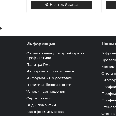
Быстрый заказ
Информация
Наши 
Онлайн калькулятор забора из
Гофрол
профнастила
Кровел
Палитра RAL
Металл
Информация о компании
Омега 
Информация о доставке
Перфор
Политика безопасности
Профна
Условия соглашения
Профна
Сертификаты
Профна
Виды покрытий
Стенов
Как оформить заказ
Стенов