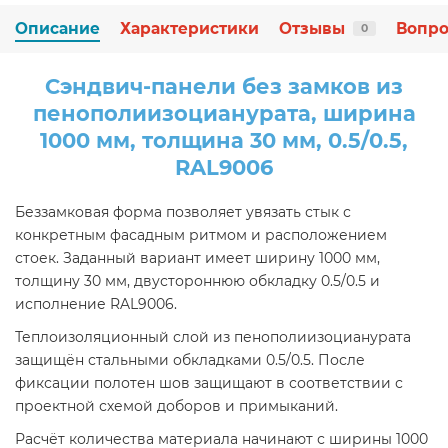
Описание
Характеристики
Отзывы
Вопро
0
Сэндвич-панели без замков из
пенополиизоцианурата, ширина
1000 мм, толщина 30 мм, 0.5/0.5,
RAL9006
Беззамковая форма позволяет увязать стык с
конкретным фасадным ритмом и расположением
стоек. Заданный вариант имеет ширину 1000 мм,
толщину 30 мм, двустороннюю обкладку 0.5/0.5 и
исполнение RAL9006.
Теплоизоляционный слой из пенополиизоцианурата
защищён стальными обкладками 0.5/0.5. После
фиксации полотен шов защищают в соответствии с
проектной схемой доборов и примыканий.
Расчёт количества материала начинают с ширины 1000