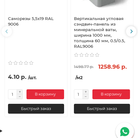
Саморезы 5,5х19 RAL
Вертикальная угловая
9006
сэндвич-панель из
минеральной ваты,
ширина 1000 мм,
толщина 60 мм, 0.5/0.5,
RAL9006
1258.96 р.
1498.77 р.
4.10 р.
/шт.
/м2
В корзину
В корзину
Быстрый заказ
Быстрый заказ