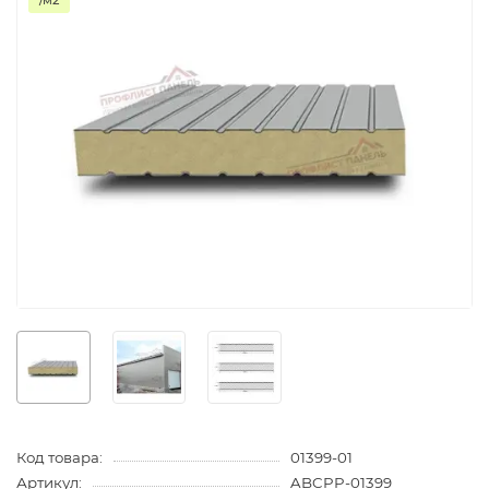
/м2
Код товара:
01399-01
Артикул:
ABCPP-01399