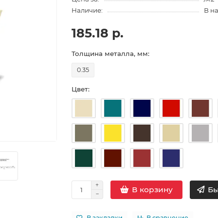
Наличие:
В н
185.18 р.
Толщина металла, мм:
0.35
Цвет:
Бы
В корзину
В закладки
В сравнение