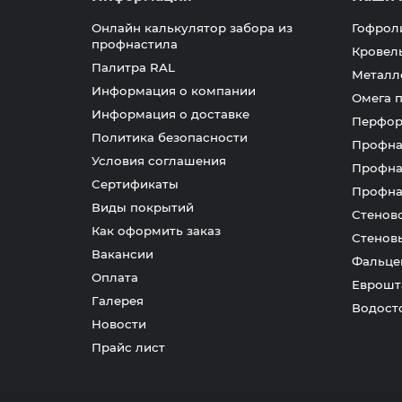
Онлайн калькулятор забора из
Гофрол
профнастила
Кровел
Палитра RAL
Металл
Информация о компании
Омега 
Информация о доставке
Перфор
Политика безопасности
Профна
Условия соглашения
Профна
Сертификаты
Профна
Виды покрытий
Стенов
Как оформить заказ
Стенов
Вакансии
Фальце
Оплата
Еврошт
Галерея
Водост
Новости
Прайс лист