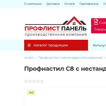
О компании
Доставка
Оплата
Сертификаты
С
Ска
Товар
Каталог продукции
Кальку
Профнастил
Профнастил с нестандартной шириной
Профнастил С8 с нестан
/м2