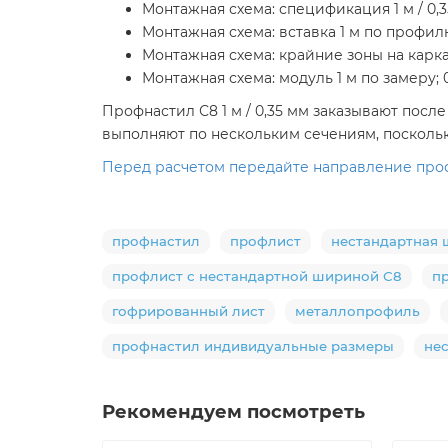
Монтажная схема: спецификация 1 м / 0,3
Монтажная схема: вставка 1 м по профилю
Монтажная схема: крайние зоны на каркасе
Монтажная схема: модуль 1 м по замеру; 0
Профнастил С8 1 м / 0,35 мм заказывают пос
выполняют по нескольким сечениям, поскольк
Перед расчетом передайте направление профи
профнастил
профлист
нестандартная
профлист с нестандартной шириной С8
п
гофрированный лист
металлопрофиль
профнастил индивидуальные размеры
не
Рекомендуем посмотреть