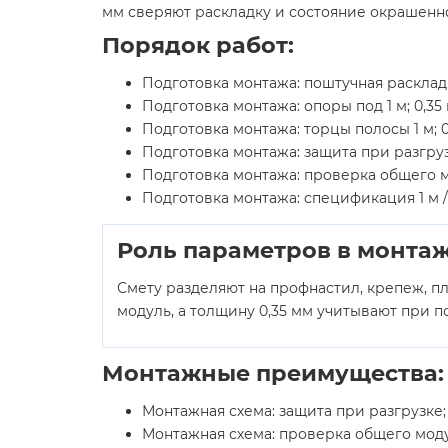
мм сверяют раскладку и состояние окрашенн
Порядок работ:
Подготовка монтажа: поштучная раскладка
Подготовка монтажа: опоры под 1 м; 0,35 
Подготовка монтажа: торцы полосы 1 м; 0
Подготовка монтажа: защита при разгрузке
Подготовка монтажа: проверка общего мод
Подготовка монтажа: спецификация 1 м / 
Роль параметров в монта
Смету разделяют на профнастил, крепеж, п
модуль, а толщину 0,35 мм учитывают при 
Монтажные преимущества:
Монтажная схема: защита при разгрузке; 1
Монтажная схема: проверка общего модуля