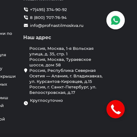
+7(495) 374-90-92
8 (800) 707-76-94
info@profnastilmoskva.ru
ми по
Наш адрес
Россия, Москва, 1-я Вольская
улица, д. 35, стр. 1
для
Россия, Москва, Тураевское
шоссе, дом 58
у
Россия, Республика Северная
Осетия — Алания, г. Владикавказ,
я крыши
ул. Курсантов-Кировцев, д.15
ных
Россия, г. Санкт-Петербург, ул.
Белоостровская, д.17
крыш
Круглосуточно
ой
ной