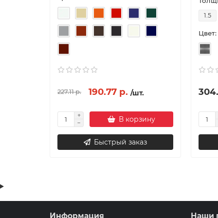
Толщи
1.5
Цвет:
190.77 р.
304.
227.11 р.
/шт.
В корзину
Быстрый заказ
Информация
Наши 