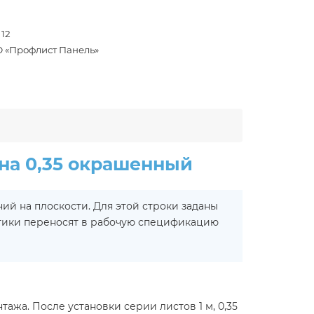
 12
 «Профлист Панель»
на 0,35 окрашенный
й на плоскости. Для этой строки заданы
стики переносят в рабочую спецификацию
ажа. После установки серии листов 1 м, 0,35