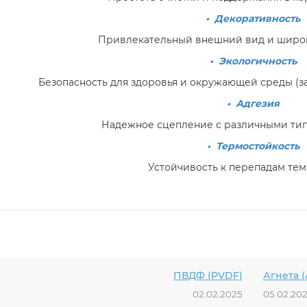
• Декоративность
Привлекательный внешний вид и широк
• Экологичность
Безопасность для здоровья и окружающей среды (за
• Адгезия
Надежное сцепление с различными тип
• Термостойкость
Устойчивость к перепадам тем
ПВДФ (PVDF)
Агнета 
02.02.2025
05.02.20