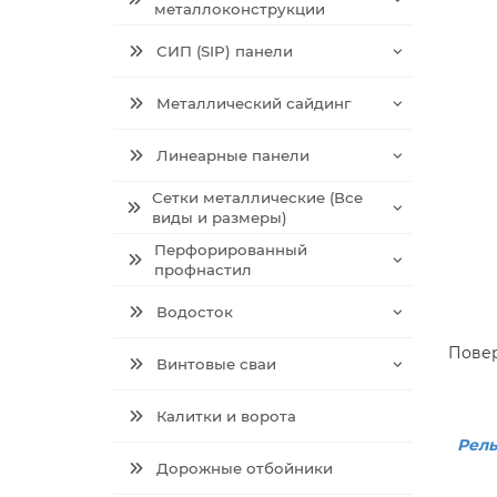
металлоконструкции
СИП (SIP) панели
Металлический сайдинг
Линеарные панели
Сетки металлические (Все
виды и размеры)
Перфорированный
профнастил
Водосток
Повер
Винтовые сваи
Калитки и ворота
Рель
Дорожные отбойники