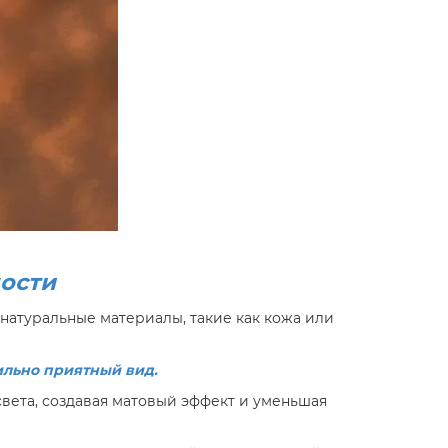
ности
атуральные материалы, такие как кожа или
ильно приятный вид.
вета, создавая матовый эффект и уменьшая