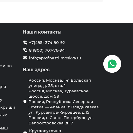
Наши контакты
+7(495) 374-90-92
8 (800) 707-76-94
info@profnastilmoskva.ru
ми по
Наш адрес
Россия, Москва, 1-я Вольская
улица, д. 35, стр. 1
для
Россия, Москва, Тураевское
шоссе, дом 58
у
Россия, Республика Северная
Осетия — Алания, г. Владикавказ,
я крыши
ул. Курсантов-Кировцев, д.15
ных
Россия, г. Санкт-Петербург, ул.
Белоостровская, д.17
крыш
Круглосуточно