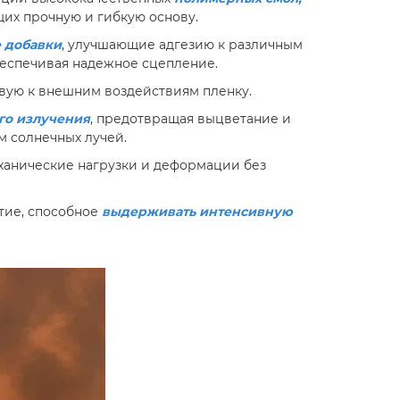
их прочную и гибкую основу.
 добавки
, улучшающие адгезию к различным
беспечивая надежное сцепление.
вую к внешним воздействиям пленку.
го излучения
, предотвращая выцветание и
м солнечных лучей.
анические нагрузки и деформации без
.
тие, способное
выдерживать интенсивную