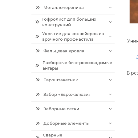
Металлочерепица
Гофролист для больших
конструкций
Укрытие для конвейеров из
арочного профнастила
Уник
Фальцевая кровля
Разборные быстровозводимые
ангары
В ре
Евроштакетник
Забор «Еврожалюзи»
Заборные сетки
Доборные элементы
Сварные