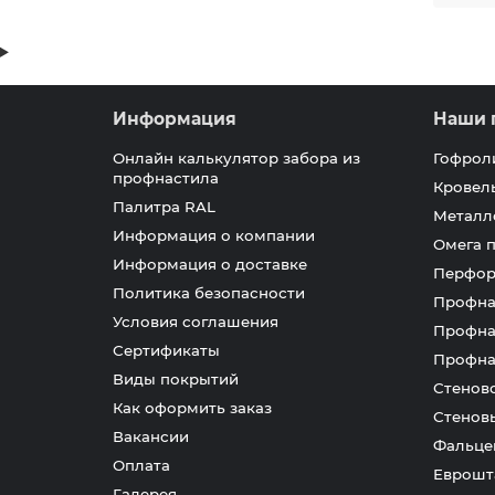
Информация
Наши 
Онлайн калькулятор забора из
Гофрол
профнастила
Кровел
Палитра RAL
Металл
Информация о компании
Омега 
Информация о доставке
Перфор
Политика безопасности
Профна
Условия соглашения
Профна
Сертификаты
Профна
Виды покрытий
Стенов
Как оформить заказ
Стенов
Вакансии
Фальце
Оплата
Еврошт
Галерея