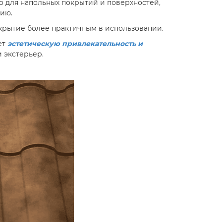
о для напольных покрытий и поверхностей,
нию.
окрытие более практичным в использовании.
ет
эстетическую привлекательность и
 экстерьер.