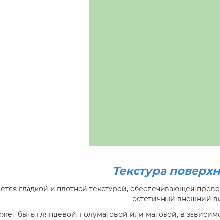
Текстура поверх
ется гладкой и плотной текстурой, обеспечивающей прев
эстетичный внешний в
жет быть глянцевой, полуматовой или матовой, в зависим