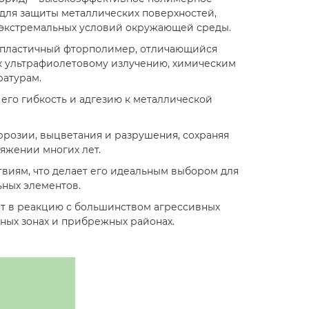
 для защиты металлических поверхностей,
экстремальных условий окружающей среды.
опластичный фторполимер, отличающийся
к ультрафиолетовому излучению, химическим
ратурам.
его гибкость и адгезию к металлической
розии, выцветания и разрушения, сохраняя
яжении многих лет.
виям, что делает его идеальным выбором для
ьных элементов.
ет в реакцию с большинством агрессивных
ных зонах и прибрежных районах.