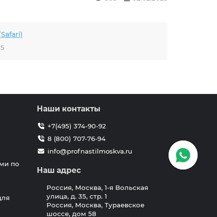
Safari)
25
Наши контакты
+7(495) 374-90-92
8 (800) 707-76-94
info@profnastilmoskva.ru
ми по
Наш адрес
Россия, Москва, 1-я Вольская
улица, д. 35, стр. 1
для
Россия, Москва, Тураевское
шоссе, дом 58