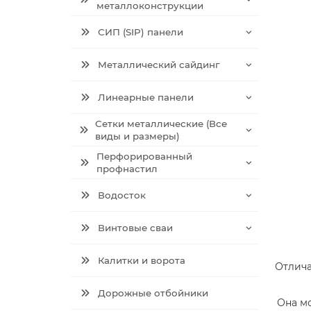
металлоконструкции
СИП (SIP) панели
Металлический сайдинг
Линеарные панели
Сетки металлические (Все
виды и размеры)
Перфорированный
профнастил
Водосток
Винтовые сваи
Калитки и ворота
Отлича
Дорожные отбойники
Она мо