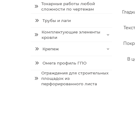
Токарные работы любой
сложности по чертежам
Гладк
Трубы и лаги
Текс
Комплектующие элементы
кровли
Покр
Крепеж
В ц
Омега профиль ГПО
Ограждения для строительных
площадок из
перфорированного листа