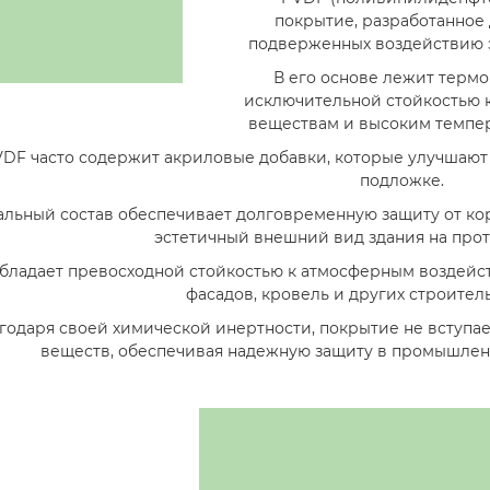
покрытие, разработанное
подверженных воздействию 
В его основе лежит терм
исключительной стойкостью 
веществам и высоким темпе
DF часто содержит акриловые добавки, которые улучшают 
подложке.
льный состав обеспечивает долговременную защиту от кор
эстетичный внешний вид здания на прот
бладает превосходной стойкостью к атмосферным воздейст
фасадов, кровель и других строител
годаря своей химической инертности, покрытие не вступа
веществ, обеспечивая надежную защиту в промышлен