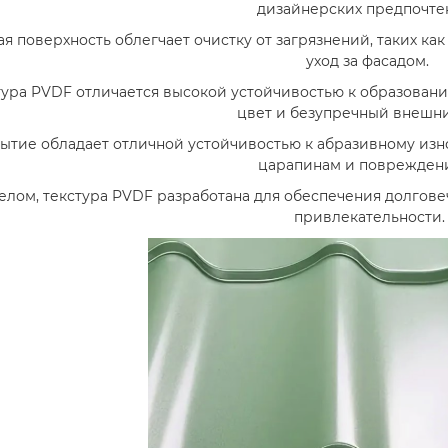
дизайнерских предпочте
ая поверхность облегчает очистку от загрязнений, таких ка
уход за фасадом.
тура PVDF отличается высокой устойчивостью к образовани
цвет и безупречный внешн
ытие обладает отличной устойчивостью к абразивному изно
царапинам и поврежден
елом, текстура PVDF разработана для обеспечения долгове
привлекательности.