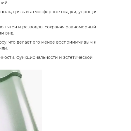
ний.
к пыль, грязь и атмосферные осадки, упрощая
ю пятен и разводов, сохраняя равномерный
ий вид.
су, что делает его менее восприимчивым к
иям.
чности, функциональности и эстетической