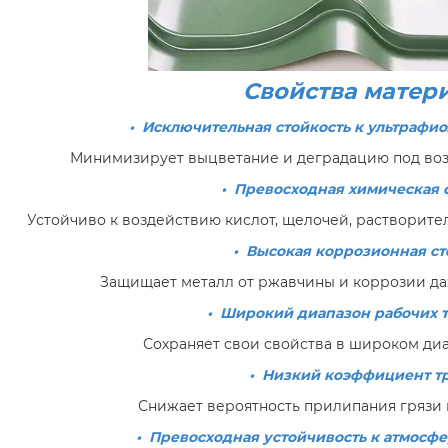
Свойства матер
• Исключительная стойкость к ультрафи
Минимизирует выцветание и деградацию под воз
• Превосходная химическая 
Устойчиво к воздействию кислот, щелочей, растворите
• Высокая коррозионная ст
Защищает металл от ржавчины и коррозии даж
• Широкий диапазон рабочих 
Сохраняет свои свойства в широком диа
• Низкий коэффициент т
Снижает вероятность прилипания грязи и
• Превосходная устойчивость к атмосф