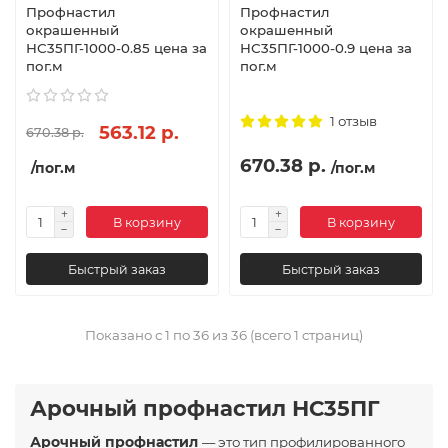
Профнастил
Профнастил
окрашенный
окрашенный
НС35ПГ-1000-0.85 цена за
НС35ПГ-1000-0.9 цена за
пог.м
пог.м
1 отзыв
563.12 р.
670.38 р.
670.38 р.
/пог.м
/пог.м
В корзину
В корзину
Быстрый заказ
Быстрый заказ
Показано с 1 по 36 из 36 (всего 1 страниц)
Арочный профнастил НС35ПГ
Арочный профнастил
— это тип профилированного