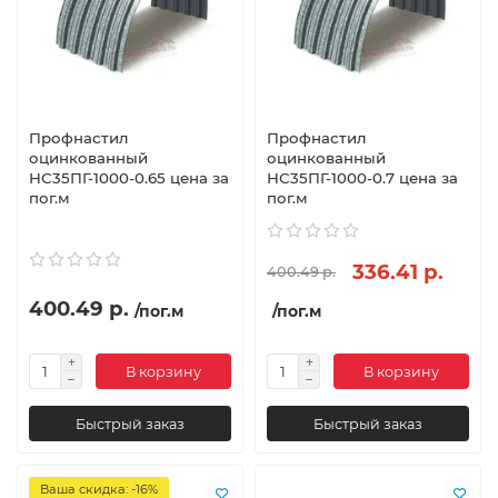
Профнастил
Профнастил
оцинкованный
оцинкованный
НС35ПГ-1000-0.65 цена за
НС35ПГ-1000-0.7 цена за
пог.м
пог.м
336.41 р.
400.49 р.
400.49 р.
/пог.м
/пог.м
В корзину
В корзину
Быстрый заказ
Быстрый заказ
Ваша скидка: -16%