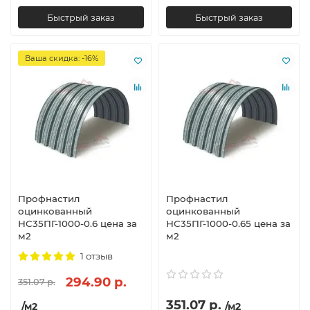
Быстрый заказ
Быстрый заказ
Ваша скидка: -16%
Профнастил
Профнастил
оцинкованный
оцинкованный
НС35ПГ-1000-0.6 цена за
НС35ПГ-1000-0.65 цена за
м2
м2
1 отзыв
294.90 р.
351.07 р.
351.07 р.
/м2
/м2