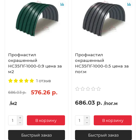
Профнастил
Профнастил
окрашенный
окрашенный
НС35ПГ-1000-0.9 цена за
НС35ПГ-1000-0.5 цена за
м2
пог.м
1 отзыв
576.26 р.
686.03 р.
686.03 р.
/м2
/пог.м
В корзину
В корзину
Быстрый заказ
Быстрый заказ