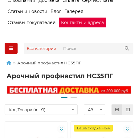
О компании
Доставка
Оплата
Сертификаты
Статьи и новости
Блог
Галерея
Отзывы покупателей
Контакты и адреса
Все категории
Арочный профнастил НС35ПГ
Арочный профнастил НС35ПГ
Ваша скидка: -16%