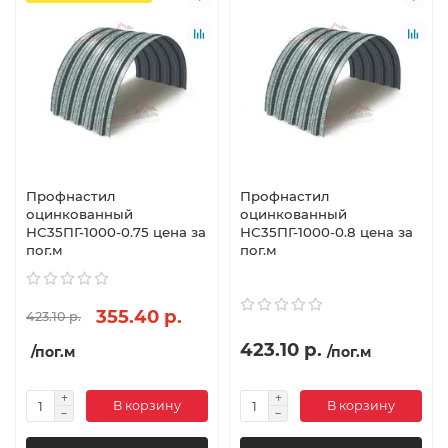
Профнастил
Профнастил
оцинкованный
оцинкованный
НС35ПГ-1000-0.75 цена за
НС35ПГ-1000-0.8 цена за
пог.м
пог.м
355.40 р.
423.10 р.
423.10 р.
/пог.м
/пог.м
В корзину
В корзину