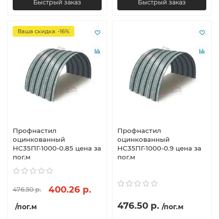
Быстрый заказ
Быстрый заказ
Ваша скидка: -16%
Профнастил
Профнастил
оцинкованный
оцинкованный
НС35ПГ-1000-0.85 цена за
НС35ПГ-1000-0.9 цена за
пог.м
пог.м
400.26 р.
476.50 р.
476.50 р.
/пог.м
/пог.м