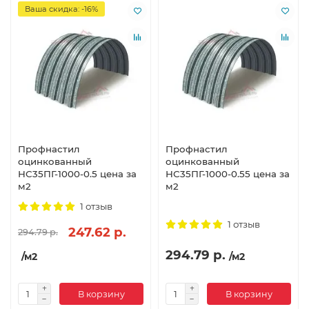
Ваша скидка: -16%
Профнастил
Профнастил
оцинкованный
оцинкованный
НС35ПГ-1000-0.5 цена за
НС35ПГ-1000-0.55 цена за
м2
м2
1 отзыв
1 отзыв
247.62 р.
294.79 р.
294.79 р.
/м2
/м2
В корзину
В корзину