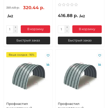
320.44 р.
381.48 р.
416.88 р.
/м2
/м2
В корзину
В корзину
Быстрый заказ
Быстрый заказ
Ваша скидка: -16%
Профнастил
Профнастил
оцинкованный
оцинкованный