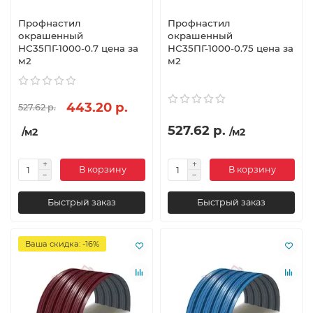
Профнастил
Профнастил
окрашенный
окрашенный
НС35ПГ-1000-0.7 цена за
НС35ПГ-1000-0.75 цена за
м2
м2
443.20 р.
527.62 р.
527.62 р.
/м2
/м2
В корзину
В корзину
Быстрый заказ
Быстрый заказ
Ваша скидка: -16%