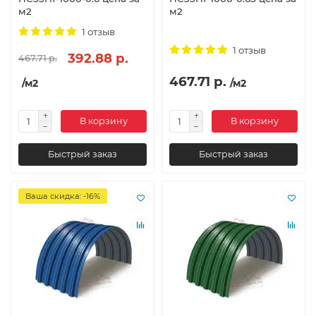
м2
м2
1 отзыв
1 отзыв
392.88 р.
467.71 р.
467.71 р.
/м2
/м2
В корзину
В корзину
Быстрый заказ
Быстрый заказ
Ваша скидка: -16%