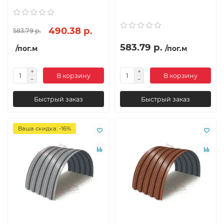
490.38 р.
583.79 р.
583.79 р.
/пог.м
/пог.м
В корзину
В корзину
Быстрый заказ
Быстрый заказ
Ваша скидка: -16%