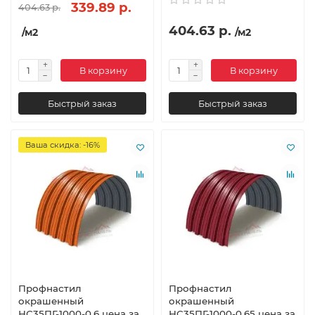
339.89 р.
404.63 р.
404.63 р.
/м2
/м2
В корзину
В корзину
Быстрый заказ
Быстрый заказ
Ваша скидка: -16%
Профнастил
Профнастил
окрашенный
окрашенный
НС35ПГ-1000-0.6 цена за
НС35ПГ-1000-0.65 цена за