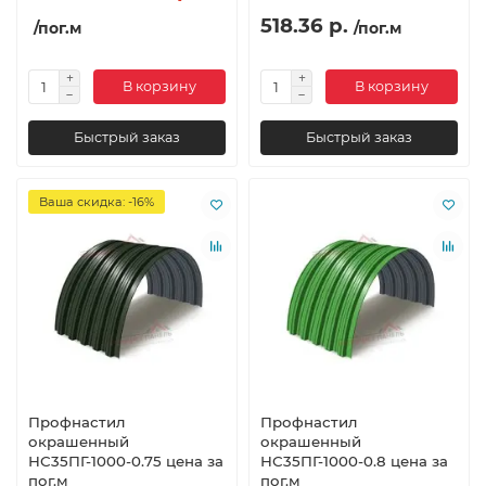
518.36 р.
/пог.м
/пог.м
В корзину
В корзину
Быстрый заказ
Быстрый заказ
Ваша скидка: -16%
Профнастил
Профнастил
окрашенный
окрашенный
НС35ПГ-1000-0.75 цена за
НС35ПГ-1000-0.8 цена за
пог.м
пог.м