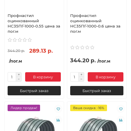
Профнастил
Профнастил
оцинкованный
оцинкованный
НС35ПГ-1000-0.55 цена за
НС35ПГ-1000-0.6 цена за
пог.м
пог.м
289.13 р.
344.20 р.
344.20 р.
/пог.м
/пог.м
В корзину
В корзину
Быстрый заказ
Быстрый заказ
Лидер продаж!
Ваша скидка: -16%