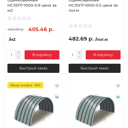
НС35ПГ-1000-0.9 цена за
НС35ПГ-1000-0.5 цена за
м2
пог.м
405.46 р.
482.69 р.
482.69 р.
/м2
/пог.м
В корзину
В корзину
Быстрый заказ
Быстрый заказ
Ваша скидка: -16%