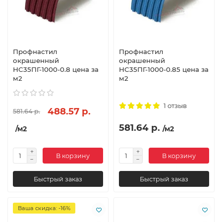
Профнастил
Профнастил
окрашенный
окрашенный
НС35ПГ-1000-0.8 цена за
НС35ПГ-1000-0.85 цена за
м2
м2
1 отзыв
488.57 р.
581.64 р.
581.64 р.
/м2
/м2
В корзину
В корзину
Быстрый заказ
Быстрый заказ
Ваша скидка: -16%