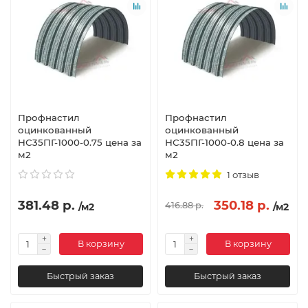
Профнастил
Профнастил
оцинкованный
оцинкованный
НС35ПГ-1000-0.75 цена за
НС35ПГ-1000-0.8 цена за
м2
м2
1 отзыв
381.48 р.
350.18 р.
416.88 р.
/м2
/м2
В корзину
В корзину
Быстрый заказ
Быстрый заказ