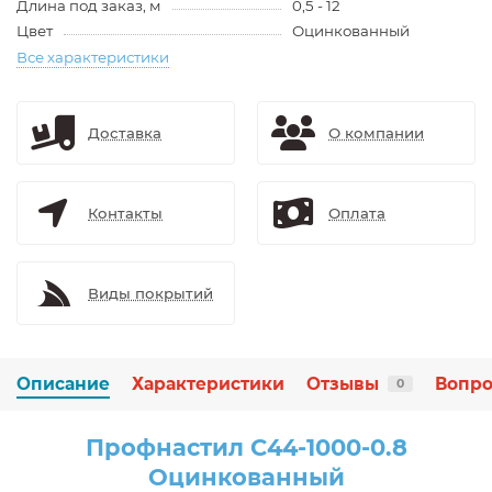
Длина под заказ, м
0,5 - 12
Цвет
Оцинкованный
Все характеристики
Доставка
О компании
Контакты
Оплата
Виды покрытий
Описание
Характеристики
Отзывы
Вопро
0
Профнастил С44-1000-0.8
Оцинкованный