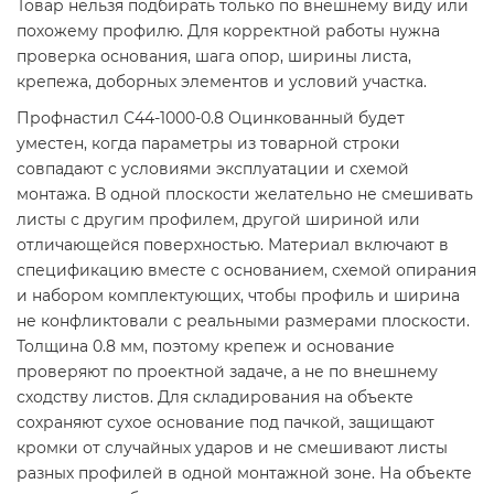
Товар нельзя подбирать только по внешнему виду или
похожему профилю. Для корректной работы нужна
проверка основания, шага опор, ширины листа,
крепежа, доборных элементов и условий участка.
Профнастил С44-1000-0.8 Оцинкованный будет
уместен, когда параметры из товарной строки
совпадают с условиями эксплуатации и схемой
монтажа. В одной плоскости желательно не смешивать
листы с другим профилем, другой шириной или
отличающейся поверхностью. Материал включают в
спецификацию вместе с основанием, схемой опирания
и набором комплектующих, чтобы профиль и ширина
не конфликтовали с реальными размерами плоскости.
Толщина 0.8 мм, поэтому крепеж и основание
проверяют по проектной задаче, а не по внешнему
сходству листов. Для складирования на объекте
сохраняют сухое основание под пачкой, защищают
кромки от случайных ударов и не смешивают листы
разных профилей в одной монтажной зоне. На объекте