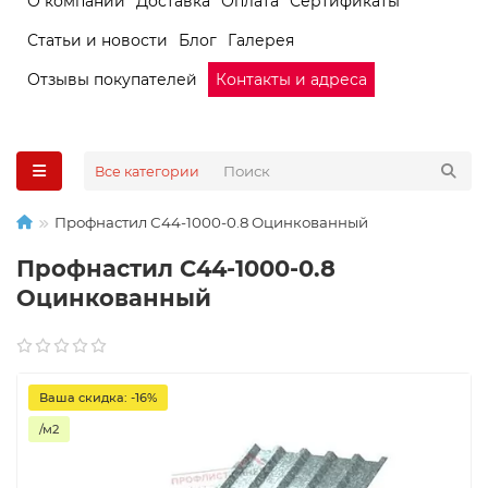
О компании
Доставка
Оплата
Сертификаты
Статьи и новости
Блог
Галерея
Отзывы покупателей
Контакты и адреса
Все категории
Профнастил С44-1000-0.8 Оцинкованный
Профнастил С44-1000-0.8
Оцинкованный
Ваша скидка: -16%
/м2