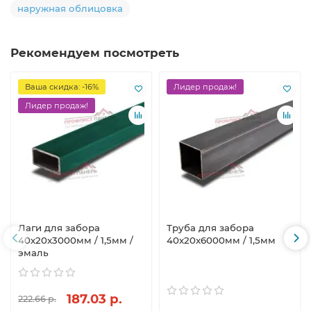
наружная облицовка
Рекомендуем посмотреть
Ваша скидка: -16%
Лидер продаж!
Лидер продаж!
Лаги для забора
Труба для забора
40х20x3000мм / 1,5мм /
40х20x6000мм / 1,5мм
эмаль
187.03 р.
222.66 р.