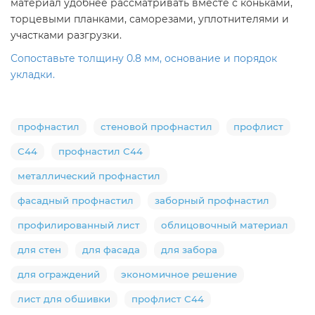
материал удобнее рассматривать вместе с коньками,
торцевыми планками, саморезами, уплотнителями и
участками разгрузки.
Сопоставьте толщину 0.8 мм, основание и порядок
укладки.
профнастил
стеновой профнастил
профлист
С44
профнастил С44
металлический профнастил
фасадный профнастил
заборный профнастил
профилированный лист
облицовочный материал
для стен
для фасада
для забора
для ограждений
экономичное решение
лист для обшивки
профлист С44