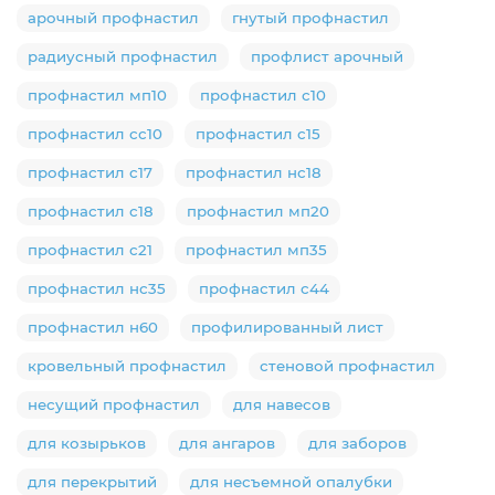
арочный профнастил
гнутый профнастил
радиусный профнастил
профлист арочный
профнастил мп10
профнастил с10
профнастил сс10
профнастил с15
профнастил с17
профнастил нс18
профнастил с18
профнастил мп20
профнастил с21
профнастил мп35
профнастил нс35
профнастил с44
профнастил н60
профилированный лист
кровельный профнастил
стеновой профнастил
несущий профнастил
для навесов
для козырьков
для ангаров
для заборов
для перекрытий
для несъемной опалубки