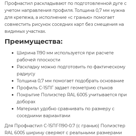
Профнастил раскладывают по подготовленной дуге с
учетом направления профиля. Толщина 0,7 мм нужна
для крепежа, а исполнение «с гранью» помогает
совместить рисунок соседних карт без смещения на
видимых участках.
Преимущества:
Ширина 1190 мм используется при расчете
рабочей плоскости
Раскладку можно подготовить по фактическому
радиусу
Толщина 0,7 мм помогает подобрать основание
Профиль С-15ПГ задает геометрию стыков
Покрытие Полиэстер RAL 6005 учитывается при
доборах
Материал удобно сравнивать по размеру с
соседними вариантами
Для Профнастил С-15ПГ-1190-0.7 (с гранью) Полиэстер
RAL 6005 ширину сверяют с реальными размерами