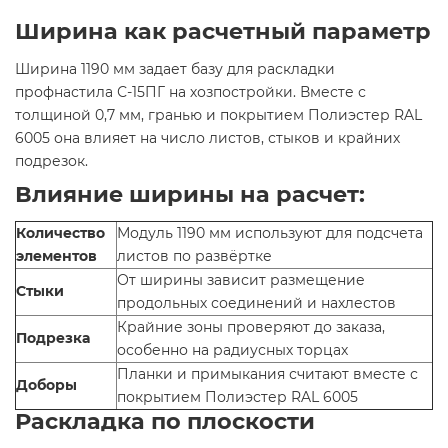
Ширина как расчетный параметр
Ширина 1190 мм задает базу для раскладки
профнастила С-15ПГ на хозпостройки. Вместе с
толщиной 0,7 мм, гранью и покрытием Полиэстер RAL
6005 она влияет на число листов, стыков и крайних
подрезок.
Влияние ширины на расчет:
Количество
Модуль 1190 мм используют для подсчета
элементов
листов по развёртке
От ширины зависит размещение
Стыки
продольных соединений и нахлестов
Крайние зоны проверяют до заказа,
Подрезка
особенно на радиусных торцах
Планки и примыкания считают вместе с
Доборы
покрытием Полиэстер RAL 6005
Раскладка по плоскости