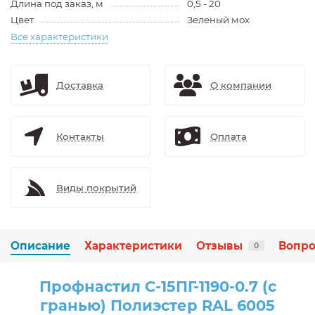
Длина под заказ, м
0,5 - 20
Цвет
Зеленый мох
Все характеристики
Доставка
О компании
Контакты
Оплата
Виды покрытий
Описание
Характеристики
Отзывы
Вопро
0
Профнастил С-15ПГ-1190-0.7 (с
гранью) Полиэстер RAL 6005