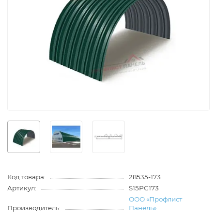
Код товара:
28535-173
Артикул:
S15PG173
ООО «Профлист
Производитель:
Панель»