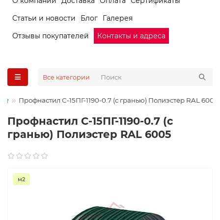
О компании
Доставка
Оплата
Сертификаты
Статьи и новости
Блог
Галерея
Отзывы покупателей
Контакты и адреса
Все категории
Профнастил С-15ПГ-1190-0.7 (с гранью) Полиэстер RAL 6005
Профнастил С-15ПГ-1190-0.7 (с
гранью) Полиэстер RAL 6005
м2