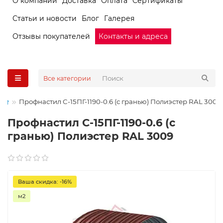
О компании
Доставка
Оплата
Сертификаты
Статьи и новости
Блог
Галерея
Отзывы покупателей
Контакты и адреса
Все категории
Профнастил С-15ПГ-1190-0.6 (с гранью) Полиэстер RAL 3009
Профнастил С-15ПГ-1190-0.6 (с
гранью) Полиэстер RAL 3009
Ваша скидка: -16%
м2