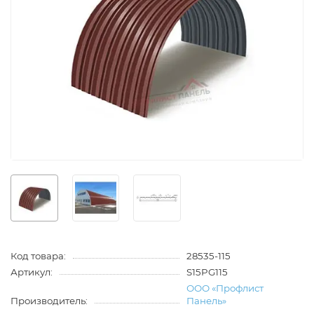
Код товара:
28535-115
Артикул:
S15PG115
ООО «Профлист
Производитель:
Панель»