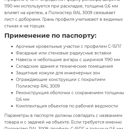
1190 мм используется при раскладке, толщина 0,6 мм
влияет на крепеж, а Полиэстер RAL 3009 связывает
лист с доборами. Грань профиля учитывают в видимых
стыках и на торцах.
Применение по паспорту:
Арочные кровельные участки с профилем С-15ПГ
Фасадные или стеновые радиусные вставки
Навесы и небольшие ангары с шириной 1190 мм
Складские здания и технические помещения
Защитные кожухи для инженерных зон
Ограждающие конструкции с покрытием
Полиэстер RAL 3009
Реконструкция оболочки с сохранением толщины
0,6 мм
Комплектация объектов по рабочей ведомости
Параметры в паспорте должны совпадать с названием
товара и с задачей на объекте. Если требуется именно
Полиэстер RAL 3009, профиль С-15ПГ и толщина 0,6 мм,