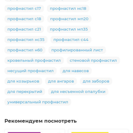
профнастил с17
профнастил нс18
профнастил с18
профнастил мп20
профнастил с21
профнастил мп35
профнастил нс35
профнастил с44
профнастил н60
профилированный лист
кровельный профнастил
стеновой профнастил
несущий профнастил
для навесов
для козырьков
для ангаров
для заборов
для перекрытий
для несъемной опалубки
универсальный профнастил
Рекомендуем посмотреть