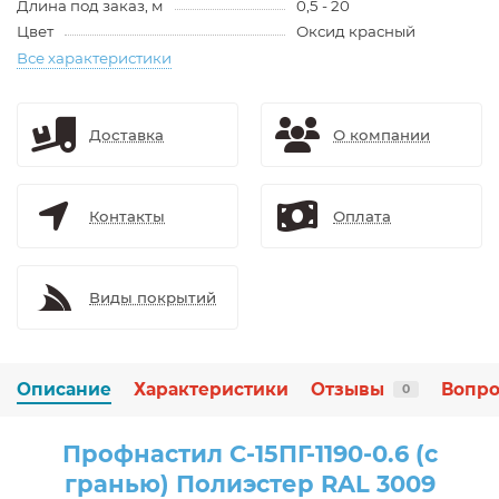
Длина под заказ, м
0,5 - 20
Цвет
Оксид красный
Все характеристики
Доставка
О компании
Контакты
Оплата
Виды покрытий
Описание
Характеристики
Отзывы
Вопро
0
Профнастил С-15ПГ-1190-0.6 (с
гранью) Полиэстер RAL 3009