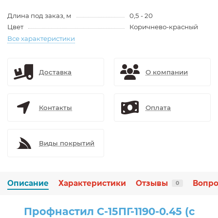
Длина под заказ, м
0,5 - 20
Цвет
Коричнево-красный
Все характеристики
Доставка
О компании
Контакты
Оплата
Виды покрытий
Описание
Характеристики
Отзывы
Вопро
0
Профнастил С-15ПГ-1190-0.45 (с