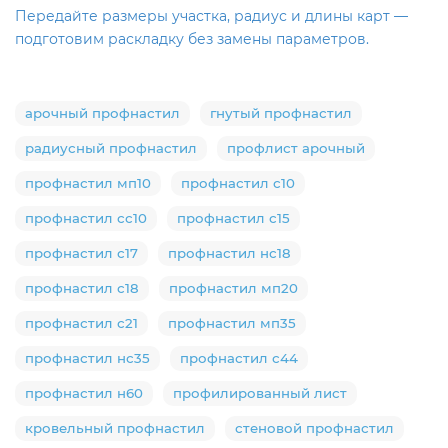
Передайте размеры участка, радиус и длины карт —
подготовим раскладку без замены параметров.
арочный профнастил
гнутый профнастил
радиусный профнастил
профлист арочный
профнастил мп10
профнастил с10
профнастил сс10
профнастил с15
профнастил с17
профнастил нс18
профнастил с18
профнастил мп20
профнастил с21
профнастил мп35
профнастил нс35
профнастил с44
профнастил н60
профилированный лист
кровельный профнастил
стеновой профнастил