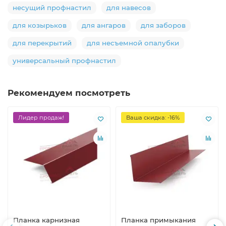
несущий профнастил
для навесов
для козырьков
для ангаров
для заборов
для перекрытий
для несъемной опалубки
универсальный профнастил
Рекомендуем посмотреть
Лидер продаж!
Ваша скидка: -16%
Планка карнизная
Планка примыкания