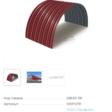
Код товара:
28535-191
Артикул:
S15PG191
ООО «Профлист