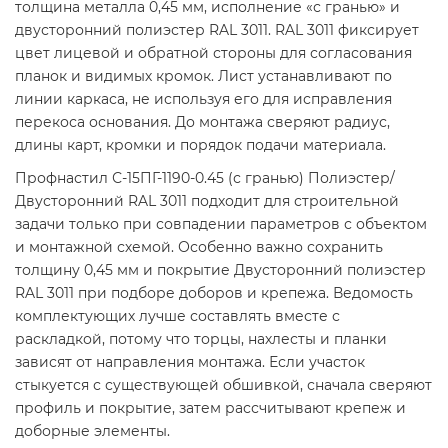
толщина металла 0,45 мм, исполнение «с гранью» и
двусторонний полиэстер RAL 3011. RAL 3011 фиксирует
цвет лицевой и обратной стороны для согласования
планок и видимых кромок. Лист устанавливают по
линии каркаса, не используя его для исправления
перекоса основания. До монтажа сверяют радиус,
длины карт, кромки и порядок подачи материала.
Профнастил С-15ПГ-1190-0.45 (с гранью) Полиэстер/
Двусторонний RAL 3011 подходит для строительной
задачи только при совпадении параметров с объектом
и монтажной схемой. Особенно важно сохранить
толщину 0,45 мм и покрытие Двусторонний полиэстер
RAL 3011 при подборе доборов и крепежа. Ведомость
комплектующих лучше составлять вместе с
раскладкой, потому что торцы, нахлесты и планки
зависят от направления монтажа. Если участок
стыкуется с существующей обшивкой, сначала сверяют
профиль и покрытие, затем рассчитывают крепеж и
доборные элементы.