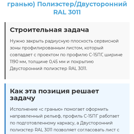
гранью) Полиэстер/Двусторонний
RAL 3011
Строительная задача
Нужно закрыть радиусную плоскость сервисной
зоны профилированным листом, который
совпадает с проектом по профилю С-15ПГ, ширине
1190 мм, толщине 0,45 мм и покрытию
Двусторонний полиэстер RAL 3011.
Как эта позиция решает
задачу
Исполнение «с гранью» помогает оформить
направленный рельеф, профиль С-15ПГ работает
по подготовленному каркасу, а Двусторонний
полиэстер RAL 3011 позволяет согласовать лист с