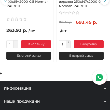
100х69х2000-0,5 Norman
верхняя 250х147х2000-0,5
RAL3011
Norman RAL3011
693.45 р.
825.53 р.
263.93 р.
/шт
/шт
В корзину
В корзину
Быстрый заказ
Быстрый заказ
Информация
Наши продукции