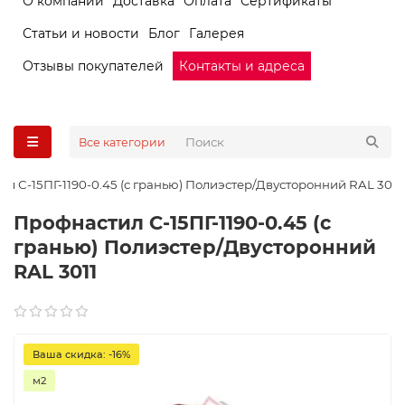
О компании
Доставка
Оплата
Сертификаты
Статьи и новости
Блог
Галерея
Отзывы покупателей
Контакты и адреса
Все категории
л С-15ПГ-1190-0.45 (с гранью) Полиэстер/Двусторонний RAL 3011
Профнастил С-15ПГ-1190-0.45 (с
гранью) Полиэстер/Двусторонний
RAL 3011
Ваша скидка: -16%
м2