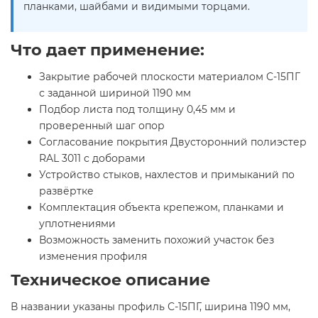
планками, шайбами и видимыми торцами.
Что дает применение:
Закрытие рабочей плоскости материалом С-15ПГ
с заданной шириной 1190 мм
Подбор листа под толщину 0,45 мм и
проверенный шаг опор
Согласование покрытия Двусторонний полиэстер
RAL 3011 с доборами
Устройство стыков, нахлестов и примыканий по
развёртке
Комплектация объекта крепежом, планками и
уплотнениями
Возможность заменить похожий участок без
изменения профиля
Техническое описание
В названии указаны профиль С-15ПГ, ширина 1190 мм,