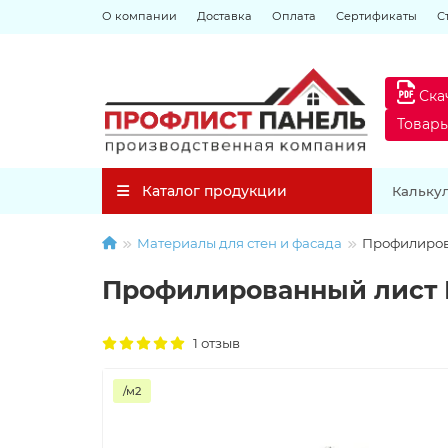
О компании
Доставка
Оплата
Сертификаты
С
Ска
Товар
Каталог продукции
Кальку
Материалы для стен и фасада
Профилиров
Профилированный лист Н
1 отзыв
/м2