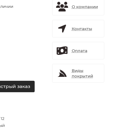
аличии
О компании
Контакты
Оплата
Виды
покрытий
стрый заказ
 12
ый