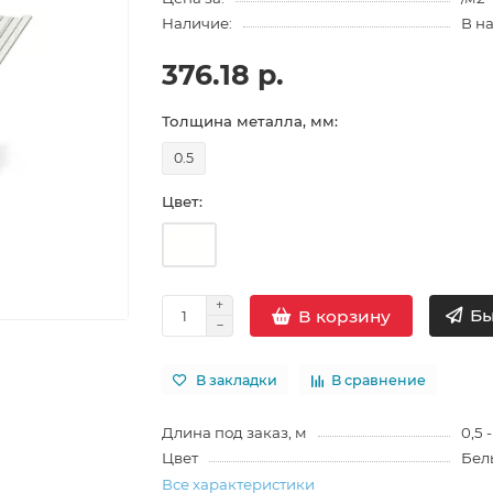
Наличие:
В н
376.18 р.
Толщина металла, мм:
0.5
Цвет:
Бы
В корзину
В закладки
В сравнение
Длина под заказ, м
0,5 -
Цвет
Бел
Все характеристики