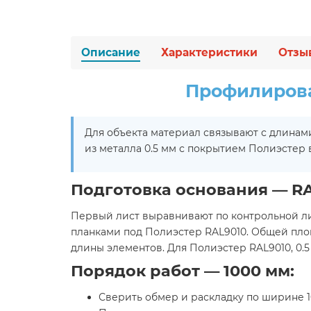
Описание
Характеристики
Отзы
Профилирова
Для объекта материал связывают с длина
из металла 0.5 мм с покрытием Полиэстер
Подготовка основания — R
Первый лист выравнивают по контрольной л
планками под Полиэстер RAL9010. Общей пло
длины элементов. Для Полиэстер RAL9010, 0.
Порядок работ — 1000 мм:
Сверить обмер и раскладку по ширине 1