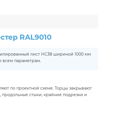
стер RAL9010
офилированный лист НС38 шириной 1000 мм
о всем параметрам.
яют по проектной схеме. Торцы закрывают
, продольные стыки, крайние подрезки и