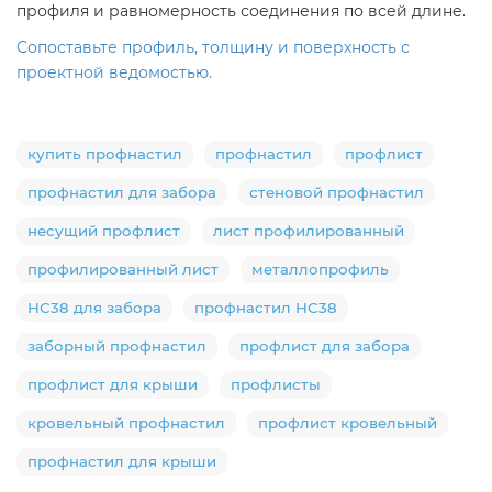
профиля и равномерность соединения по всей длине.
Сопоставьте профиль, толщину и поверхность с
проектной ведомостью.
купить профнастил
профнастил
профлист
профнастил для забора
стеновой профнастил
несущий профлист
лист профилированный
профилированный лист
металлопрофиль
НС38 для забора
профнастил НС38
заборный профнастил
профлист для забора
профлист для крыши
профлисты
кровельный профнастил
профлист кровельный
профнастил для крыши