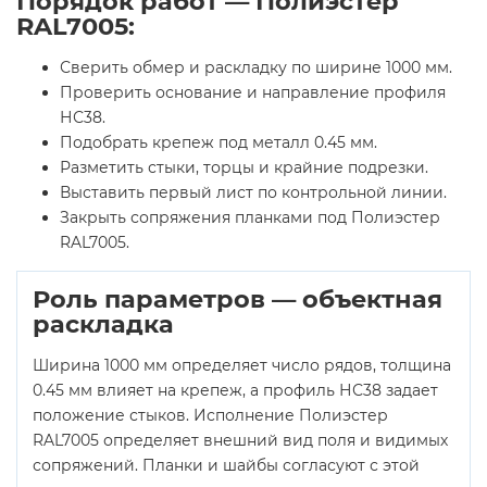
Порядок работ — Полиэстер
RAL7005:
Сверить обмер и раскладку по ширине 1000 мм.
Проверить основание и направление профиля
НС38.
Подобрать крепеж под металл 0.45 мм.
Разметить стыки, торцы и крайние подрезки.
Выставить первый лист по контрольной линии.
Закрыть сопряжения планками под Полиэстер
RAL7005.
Роль параметров — объектная
раскладка
Ширина 1000 мм определяет число рядов, толщина
0.45 мм влияет на крепеж, а профиль НС38 задает
положение стыков. Исполнение Полиэстер
RAL7005 определяет внешний вид поля и видимых
сопряжений. Планки и шайбы согласуют с этой