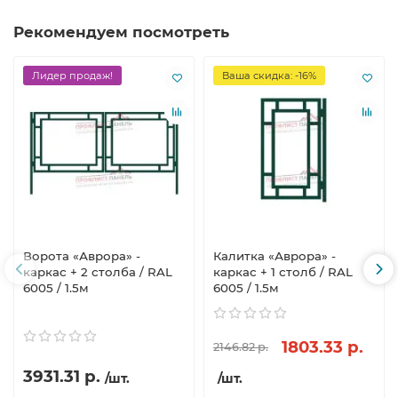
Рекомендуем посмотреть
Лидер продаж!
Ваша скидка: -16%
Ворота «Аврора» -
Калитка «Аврора» -
каркас + 2 столба / RAL
каркас + 1 столб / RAL
6005 / 1.5м
6005 / 1.5м
1803.33 р.
2146.82 р.
3931.31 р.
/шт.
/шт.