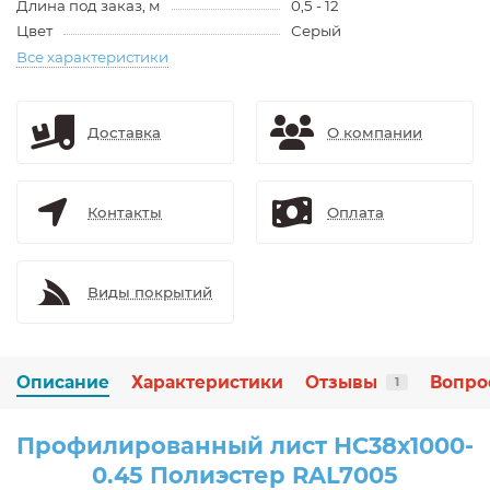
Длина под заказ, м
0,5 - 12
Цвет
Серый
Все характеристики
Доставка
О компании
Контакты
Оплата
Виды покрытий
Описание
Характеристики
Отзывы
Вопро
1
Профилированный лист НС38х1000-
0.45 Полиэстер RAL7005