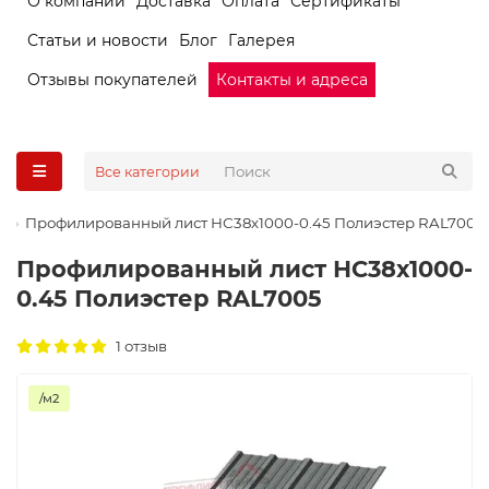
О компании
Доставка
Оплата
Сертификаты
Статьи и новости
Блог
Галерея
Отзывы покупателей
Контакты и адреса
Все категории
Профилированный лист НС38х1000-0.45 Полиэстер RAL7005
Профилированный лист НС38х1000-
0.45 Полиэстер RAL7005
1 отзыв
/м2